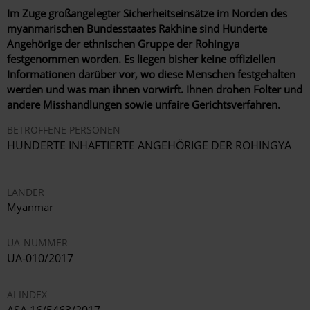
Im Zuge großangelegter Sicherheitseinsätze im Norden des
myanmarischen Bundesstaates Rakhine sind Hunderte
Angehörige der ethnischen Gruppe der Rohingya
festgenommen worden. Es liegen bisher keine offiziellen
Informationen darüber vor, wo diese Menschen festgehalten
werden und was man ihnen vorwirft. Ihnen drohen Folter und
andere Misshandlungen sowie unfaire Gerichtsverfahren.
BETROFFENE PERSONEN
HUNDERTE INHAFTIERTE ANGEHÖRIGE DER ROHINGYA
LÄNDER
Myanmar
UA-NUMMER
UA-010/2017
AI INDEX
ASA 16/5463/2017