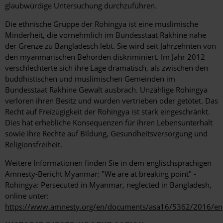
glaubwürdige Untersuchung durchzuführen.
Die ethnische Gruppe der Rohingya ist eine muslimische
Minderheit, die vornehmlich im Bundesstaat Rakhine nahe
der Grenze zu Bangladesch lebt. Sie wird seit Jahrzehnten von
den myanmarischen Behörden diskriminiert. Im Jahr 2012
verschlechterte sich ihre Lage dramatisch, als zwischen den
buddhistischen und muslimischen Gemeinden im
Bundesstaat Rakhine Gewalt ausbrach. Unzählige Rohingya
verloren ihren Besitz und wurden vertrieben oder getötet. Das
Recht auf Freizügigkeit der Rohingya ist stark eingeschränkt.
Dies hat erhebliche Konsequenzen für ihren Lebensunterhalt
sowie ihre Rechte auf Bildung, Gesundheitsversorgung und
Religionsfreiheit.
Weitere Informationen finden Sie in dem englischsprachigen
Amnesty-Bericht Myanmar: "We are at breaking point" -
Rohingya: Persecuted in Myanmar, neglected in Bangladesh,
online unter:
https://www.amnesty.org/en/documents/asa16/5362/2016/en