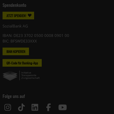
Spendenkonto
JETZT SPENDEN!
SozialBank AG
IBAN: DE23 3702 0500 0008 0901 00
BIC: BFSWDE33XXX
IBAN KOPIEREN
QR-Code für Banking-App
Folge uns auf