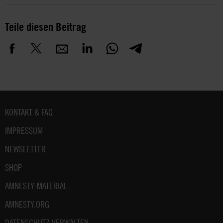
Teile diesen Beitrag
Fußbereich
KONTAKT & FAQ
IMPRESSUM
NEWSLETTER
SHOP
AMNESTY-MATERIAL
AMNESTY.ORG
DATENSCHUTZ VERWALTEN