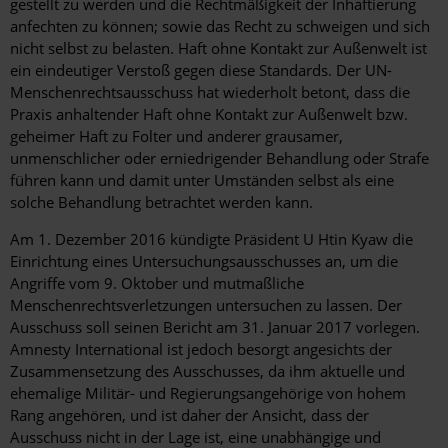
gestellt zu werden und die Rechtmäßigkeit der Inhaftierung
anfechten zu können; sowie das Recht zu schweigen und sich
nicht selbst zu belasten. Haft ohne Kontakt zur Außenwelt ist
ein eindeutiger Verstoß gegen diese Standards. Der UN-
Menschenrechtsausschuss hat wiederholt betont, dass die
Praxis anhaltender Haft ohne Kontakt zur Außenwelt bzw.
geheimer Haft zu Folter und anderer grausamer,
unmenschlicher oder erniedrigender Behandlung oder Strafe
führen kann und damit unter Umständen selbst als eine
solche Behandlung betrachtet werden kann.
Am 1. Dezember 2016 kündigte Präsident U Htin Kyaw die
Einrichtung eines Untersuchungsausschusses an, um die
Angriffe vom 9. Oktober und mutmaßliche
Menschenrechtsverletzungen untersuchen zu lassen. Der
Ausschuss soll seinen Bericht am 31. Januar 2017 vorlegen.
Amnesty International ist jedoch besorgt angesichts der
Zusammensetzung des Ausschusses, da ihm aktuelle und
ehemalige Militär- und Regierungsangehörige von hohem
Rang angehören, und ist daher der Ansicht, dass der
Ausschuss nicht in der Lage ist, eine unabhängige und