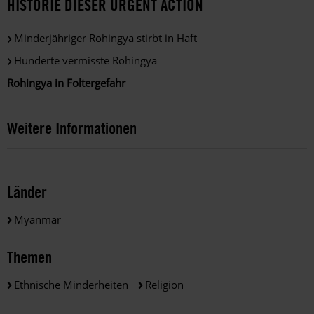
HISTORIE DIESER URGENT ACTION
Minderjähriger Rohingya stirbt in Haft
Hunderte vermisste Rohingya
Rohingya in Foltergefahr
Weitere Informationen
Länder
Myanmar
Themen
Ethnische Minderheiten
Religion