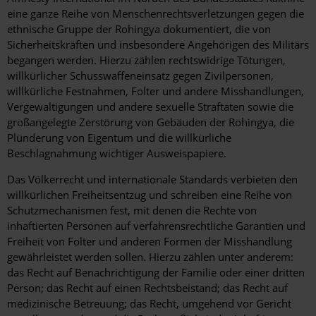
eine ganze Reihe von Menschenrechtsverletzungen gegen die
ethnische Gruppe der Rohingya dokumentiert, die von
Sicherheitskräften und insbesondere Angehörigen des Militärs
begangen werden. Hierzu zählen rechtswidrige Tötungen,
willkürlicher Schusswaffeneinsatz gegen Zivilpersonen,
willkürliche Festnahmen, Folter und andere Misshandlungen,
Vergewaltigungen und andere sexuelle Straftaten sowie die
großangelegte Zerstörung von Gebäuden der Rohingya, die
Plünderung von Eigentum und die willkürliche
Beschlagnahmung wichtiger Ausweispapiere.
Das Völkerrecht und internationale Standards verbieten den
willkürlichen Freiheitsentzug und schreiben eine Reihe von
Schutzmechanismen fest, mit denen die Rechte von
inhaftierten Personen auf verfahrensrechtliche Garantien und
Freiheit von Folter und anderen Formen der Misshandlung
gewährleistet werden sollen. Hierzu zählen unter anderem:
das Recht auf Benachrichtigung der Familie oder einer dritten
Person; das Recht auf einen Rechtsbeistand; das Recht auf
medizinische Betreuung; das Recht, umgehend vor Gericht