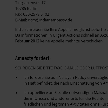
Tiergartenstr. 17
10785 Berlin
Fax: 030-2579 5102
E-Mail:
dcm@indianembassy.de
Bitte schreiben Sie Ihre Appelle möglichst sofort. 
Da Informationen in Urgent Actions schnell an Aktu
Februar 2012
keine Appelle mehr zu verschicken.
Amnesty fordert:
SCHREIBEN SIE BITTE FAXE, E-MAILS ODER LUFT
Ich fordere Sie auf, Narayan Reddy unverzüglic
in Haft befindet, die nach Einschätzung von A
Ich appelliere an Sie, alle notwendigen Maßnah
die in Orissa und anderenorts für die Rechte m
friedlichen und legitimen Aktivitäten ohne F