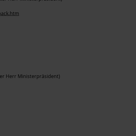
dback.htm
ter Herr Ministerpräsident)