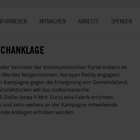
NFORMIEREN
MITMACHEN
AMNESTY
SPENDEN
SCHANKLAGE
der Vertreter der Kommunistischen Partei Indiens im
des Mordes festgenommen. Narayan Reddy engagiert
nden Kampagne gegen die Enteignung von Gemeindeland,
 Grundstücken will das südkoreanische
Dollar (etwa 9 Mrd. Euro) eine Fabrik errichten.
 und zehn weitere an der Kampagne mitwirkende
rende Anklagen erhoben worden.