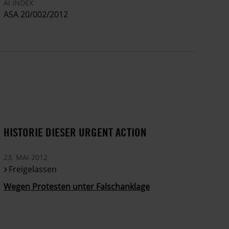
AI INDEX
ASA 20/002/2012
HISTORIE DIESER URGENT ACTION
23. MAI 2012
Freigelassen
Wegen Protesten unter Falschanklage