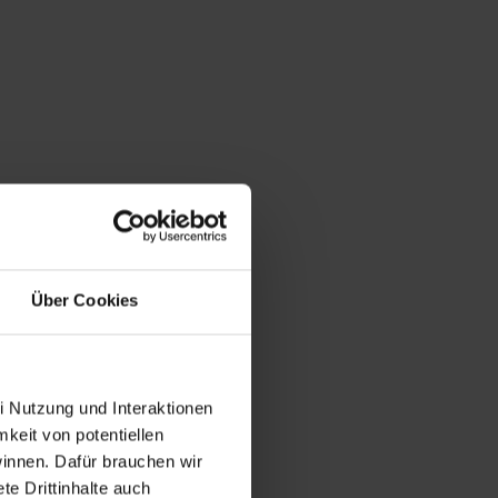
Über Cookies
i Nutzung und Interaktionen
mkeit von potentiellen
winnen. Dafür brauchen wir
e Drittinhalte auch