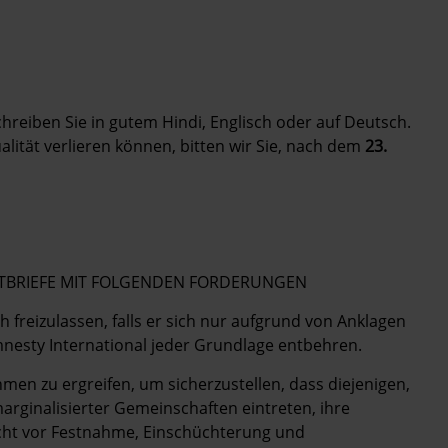
Schreiben Sie in gutem Hindi, Englisch oder auf Deutsch.
alität verlieren können, bitten wir Sie, nach dem
23.
POSTBRIEFE MIT FOLGENDEN FORDERUNGEN
h freizulassen, falls er sich nur aufgrund von Anklagen
mnesty International jeder Grundlage entbehren.
men zu ergreifen, um sicherzustellen, dass diejenigen,
arginalisierter Gemeinschaften eintreten, ihre
urcht vor Festnahme, Einschüchterung und