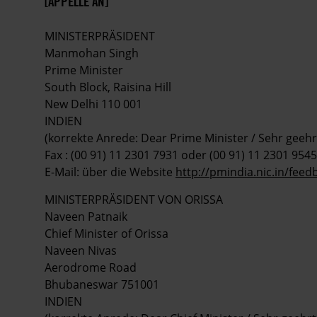
[APPELLE AN]
MINISTERPRÄSIDENT
Manmohan Singh
Prime Minister
South Block, Raisina Hill
New Delhi 110 001
INDIEN
(korrekte Anrede: Dear Prime Minister / Sehr geehr
Fax : (00 91) 11 2301 7931 oder (00 91) 11 2301 9545
E-Mail: über die Website
http://pmindia.nic.in/fee
MINISTERPRÄSIDENT VON ORISSA
Naveen Patnaik
Chief Minister of Orissa
Naveen Nivas
Aerodrome Road
Bhubaneswar 751001
INDIEN