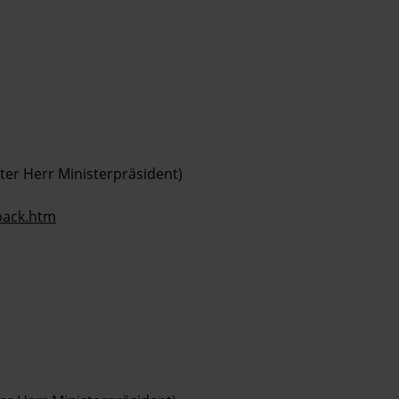
ter Herr Ministerpräsident)
dback.htm