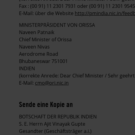
Fax : (00 91) 11 2301 7931 oder (00 91) 11 2301 9545
E-Mail: über die Website
http://pmindia.nic.in/fee
MINISTERPRÄSIDENT VON ORISSA
Naveen Patnaik
Chief Minister of Orissa
Naveen Nivas
Aerodrome Road
Bhubaneswar 751001
INDIEN
(korrekte Anrede: Dear Chief Minister / Sehr geehr
E-Mail:
cmo@ori.nic.in
Sende eine Kopie an
BOTSCHAFT DER REPUBLIK INDIEN
S. E. Herrn Ajit Vinayak Gupte
Gesandter (Geschäftsträger a.i.)