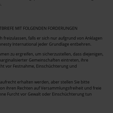
.
POSTBRIEFE MIT FOLGENDEN FORDERUNGEN
h freizulassen, falls er sich nur aufgrund von Anklagen
mnesty International jeder Grundlage entbehren.
men zu ergreifen, um sicherzustellen, dass diejenigen,
arginalisierter Gemeinschaften eintreten, ihre
urcht vor Festnahme, Einschüchterung und
ufrecht erhalten werden, aber stellen Sie bitte
von ihren Rechten auf Versammlungsfreiheit und freie
e Furcht vor Gewalt oder Einschüchterung tun