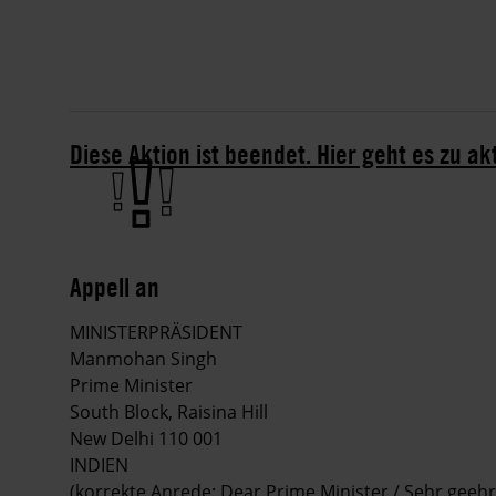
Diese Aktion ist beendet. Hier geht es zu ak
Appell an
MINISTERPRÄSIDENT
Manmohan Singh
Prime Minister
South Block, Raisina Hill
New Delhi 110 001
INDIEN
(korrekte Anrede: Dear Prime Minister / Sehr geehr