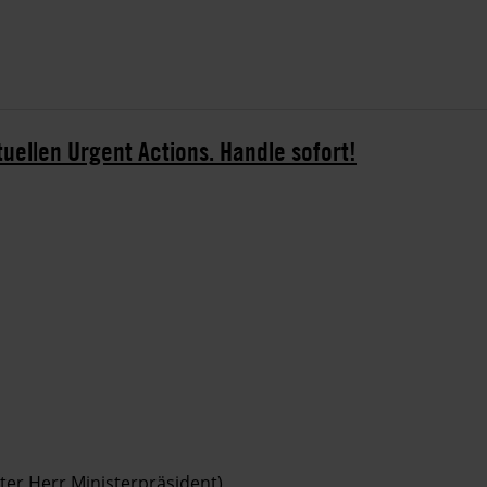
tuellen Urgent Actions. Handle sofort!
ter Herr Ministerpräsident)