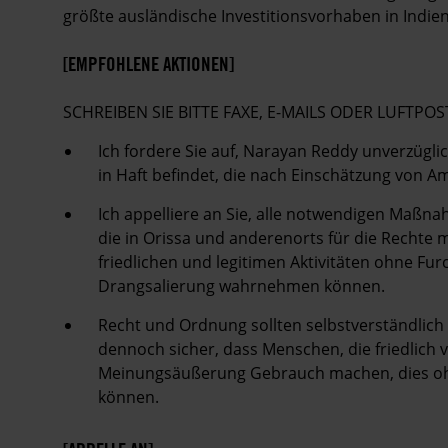
größte ausländische Investitionsvorhaben in Indien
[EMPFOHLENE AKTIONEN]
SCHREIBEN SIE BITTE FAXE, E-MAILS ODER LUFT
Ich fordere Sie auf, Narayan Reddy unverzüglic
in Haft befindet, die nach Einschätzung von A
Ich appelliere an Sie, alle notwendigen Maßnah
die in Orissa und anderenorts für die Rechte m
friedlichen und legitimen Aktivitäten ohne F
Drangsalierung wahrnehmen können.
Recht und Ordnung sollten selbstverständlich a
dennoch sicher, dass Menschen, die friedlich 
Meinungsäußerung Gebrauch machen, dies ohn
können.