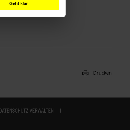
Geht klar
Drucken
DATENSCHUTZ VERWALTEN