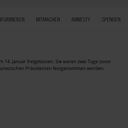
NFORMIEREN
MITMACHEN
AMNESTY
SPENDEN
Januar freigelassen. Sie waren zwei Tage zuvor
s tunesischen Präsidenten festgenommen worden.