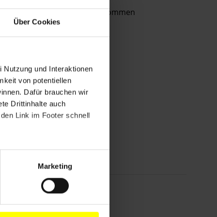
Aktivist und Anwalt festgenommen
Über Cookies
i Nutzung und Interaktionen
mkeit von potentiellen
winnen. Dafür brauchen wir
e Drittinhalte auch
den Link im Footer schnell
Marketing