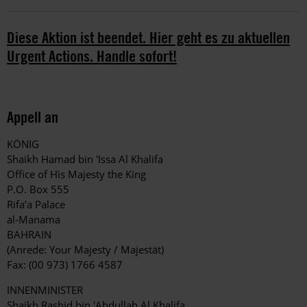
Diese Aktion ist beendet. Hier geht es zu aktuellen
Urgent Actions. Handle sofort!
Appell an
KÖNIG
Shaikh Hamad bin 'Issa Al Khalifa
Office of His Majesty the King
P.O. Box 555
Rifa’a Palace
al-Manama
BAHRAIN
(Anrede: Your Majesty / Majestät)
Fax: (00 973) 1766 4587
INNENMINISTER
Shaikh Rashid bin 'Abdullah Al Khalifa