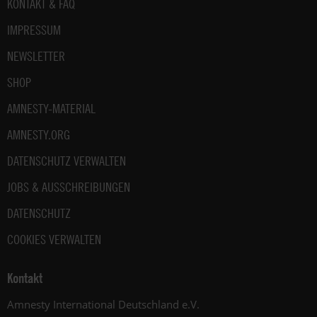
Fußbereich
KONTAKT & FAQ
IMPRESSUM
NEWSLETTER
SHOP
AMNESTY-MATERIAL
AMNESTY.ORG
DATENSCHUTZ VERWALTEN
JOBS & AUSSCHREIBUNGEN
DATENSCHUTZ
COOKIES VERWALTEN
Kontakt
Amnesty International Deutschland e.V.