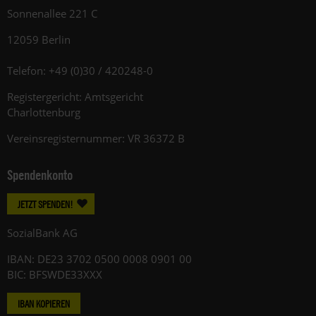
Sonnenallee 221 C
12059 Berlin
Telefon: +49 (0)30 / 420248-0
Registergericht: Amtsgericht
Charlottenburg
Vereinsregisternummer: VR 36372 B
Spendenkonto
JETZT SPENDEN!
SozialBank AG
IBAN: DE23 3702 0500 0008 0901 00
BIC: BFSWDE33XXX
IBAN KOPIEREN