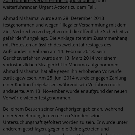
2011/unfaires-verfahren-fuer-oppositionelle
) und
weiterführenden Urgent Actions zu dem Fall.
Ahmad Mshaima’ wurde am 28. Dezember 2013
festgenommen und wegen "illegaler Versammlung mit dem
Ziel, Verbrechen zu begehen und die öffentliche Sicherheit zu
gefährden" angeklagt. Die Anklage steht im Zusammenhang
mit Protesten anlässlich des zweiten Jahrestages des
Aufstandes in Bahrain am 14. Februar 2013. Sein
Gerichtsverfahren wurde am 13. März 2014 vor einem
vorinstanzlichen Strafgericht in Manama aufgenommen.
Ahmad Mshaima’ hat alle gegen ihn erhobenen Vorwürfe
zurückgewiesen. Am 25. Juni 2014 wurde er gegen Zahlung
einer Kaution freigelassen, während sein Verfahren noch
andauerte. Am 13. November wurde er aufgrund der neuen
Vorwürfe wieder festgenommen.
Bei einem Besuch seiner Angehörigen gab er an, während
einer Vernehmung in den ersten Stunden seiner
Untersuchungshaft gefoltert worden zu sein. Er wurde unter
anderem geschlagen, gegen die Beine getreten und