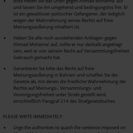
Bitte heben Sie das Urteil gegen Ahmad Mshaima’ auf
und lassen Sie ihn umgehend und bedingungslos frei. Er
ist ein gewaltloser politischer Gefangener, der lediglich
wegen der Wahrnehmung seines Rechts auf freie
Meinungsäußerung inhaftiert ist.
Heben Sie alle noch ausstehenden Anklagen gegen
Ahmad Mshaima’ auf, sollte er nur deshalb angeklagt
sein, weil er von seinem Recht auf Versammlungsfreiheit
Gebrauch gemacht hat.
Garantieren Sie bitte das Recht auf freie
Meinungsäußerung in Bahrain und schaffen Sie die
Gesetze ab, mit denen die friedliche Wahrnehmung der
Rechte auf Meinungs-, Versammlungs- und
Vereinigungsfreiheit unter Strafe gestellt wird,
einschließlich Paragraf 214 des Strafgesetzbuches.
PLEASE WRITE IMMEDIATELY
Urge the authorities to quash the sentence imposed on