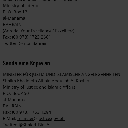
Ministry of Interior
P. O. Box 13
al-Manama
BAHRAIN
(Anrede: Your Excellency / Exzellenz)
Fax: (00 973) 1723 2661
Twitter: @moi_Bahrain
Sende eine Kopie an
MINISTER FÜR JUSTIZ UND ISLAMISCHE ANGELEGENHEITEN
Shaikh Khalid bin Ali bin Abdullah Al Khalifa
Ministry of Justice and Islamic Affairs
P.O. Box 450
al-Manama
BAHRAIN
Fax: (00 973) 1753 1284
E-Mail:
minister@justice.gov.bh
Twitter: @Khaled_Bin_Ali