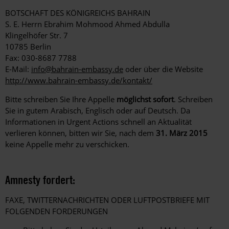
BOTSCHAFT DES KÖNIGREICHS BAHRAIN
S. E. Herrn Ebrahim Mohmood Ahmed Abdulla
Klingelhöfer Str. 7
10785 Berlin
Fax: 030-8687 7788
E-Mail:
info@bahrain-embassy.de
oder über die Website
http://www.bahrain-embassy.de/kontakt/
Bitte schreiben Sie Ihre Appelle
möglichst sofort
. Schreiben
Sie in gutem Arabisch, Englisch oder auf Deutsch. Da
Informationen in Urgent Actions schnell an Aktualität
verlieren können, bitten wir Sie, nach dem
31. März 2015
keine Appelle mehr zu verschicken.
Amnesty fordert:
FAXE, TWITTERNACHRICHTEN ODER LUFTPOSTBRIEFE MIT
FOLGENDEN FORDERUNGEN