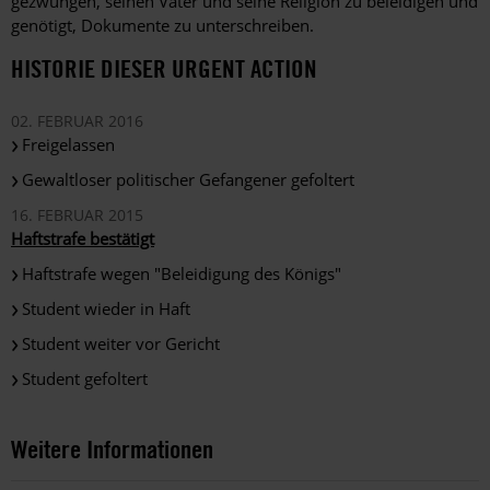
gezwungen, seinen Vater und seine Religion zu beleidigen und
genötigt, Dokumente zu unterschreiben.
HISTORIE DIESER URGENT ACTION
02. FEBRUAR 2016
Freigelassen
Gewaltloser politischer Gefangener gefoltert
16. FEBRUAR 2015
Haftstrafe bestätigt
Haftstrafe wegen "Beleidigung des Königs"
Student wieder in Haft
Student weiter vor Gericht
Student gefoltert
Weitere Informationen