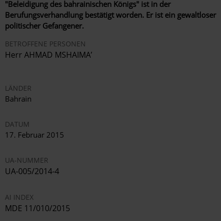
"Beleidigung des bahrainischen Königs" ist in der
Berufungsverhandlung bestätigt worden. Er ist ein gewaltloser
politischer Gefangener.
BETROFFENE PERSONEN
Herr AHMAD MSHAIMA’
LÄNDER
Bahrain
DATUM
17. Februar 2015
UA-NUMMER
UA-005/2014-4
AI INDEX
MDE 11/010/2015