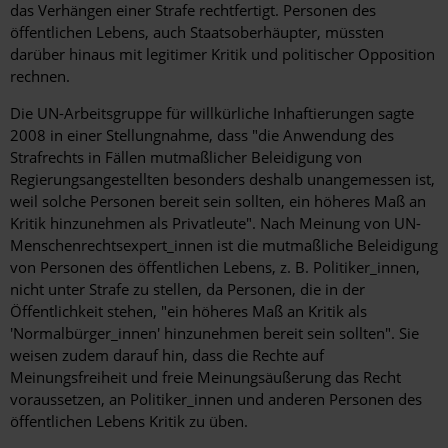
das Verhängen einer Strafe rechtfertigt. Personen des
öffentlichen Lebens, auch Staatsoberhäupter, müssten
darüber hinaus mit legitimer Kritik und politischer Opposition
rechnen.
Die UN-Arbeitsgruppe für willkürliche Inhaftierungen sagte
2008 in einer Stellungnahme, dass "die Anwendung des
Strafrechts in Fällen mutmaßlicher Beleidigung von
Regierungsangestellten besonders deshalb unangemessen ist,
weil solche Personen bereit sein sollten, ein höheres Maß an
Kritik hinzunehmen als Privatleute". Nach Meinung von UN-
Menschenrechtsexpert_innen ist die mutmaßliche Beleidigung
von Personen des öffentlichen Lebens, z. B. Politiker_innen,
nicht unter Strafe zu stellen, da Personen, die in der
Öffentlichkeit stehen, "ein höheres Maß an Kritik als
'Normalbürger_innen' hinzunehmen bereit sein sollten". Sie
weisen zudem darauf hin, dass die Rechte auf
Meinungsfreiheit und freie Meinungsäußerung das Recht
voraussetzen, an Politiker_innen und anderen Personen des
öffentlichen Lebens Kritik zu üben.