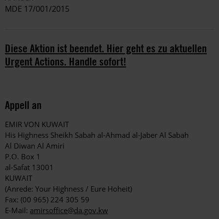
MDE 17/001/2015
Diese Aktion ist beendet. Hier geht es zu aktuellen
Urgent Actions. Handle sofort!
Appell an
EMIR VON KUWAIT
His Highness Sheikh Sabah al-Ahmad al-Jaber Al Sabah
Al Diwan Al Amiri
P.O. Box 1
al-Safat 13001
KUWAIT
(Anrede: Your Highness / Eure Hoheit)
Fax: (00 965) 224 305 59
E-Mail:
amirsoffice@da.gov.kw