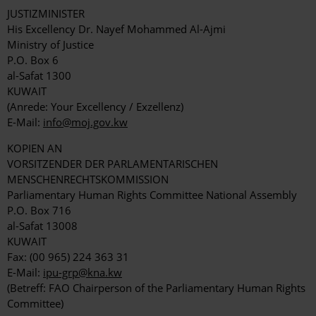
JUSTIZMINISTER
His Excellency Dr. Nayef Mohammed Al-Ajmi
Ministry of Justice
P.O. Box 6
al-Safat 1300
KUWAIT
(Anrede: Your Excellency / Exzellenz)
E-Mail:
info@moj.gov.kw
KOPIEN AN
VORSITZENDER DER PARLAMENTARISCHEN
MENSCHENRECHTSKOMMISSION
Parliamentary Human Rights Committee National Assembly
P.O. Box 716
al-Safat 13008
KUWAIT
Fax: (00 965) 224 363 31
E-Mail:
ipu-grp@kna.kw
(Betreff: FAO Chairperson of the Parliamentary Human Rights
Committee)