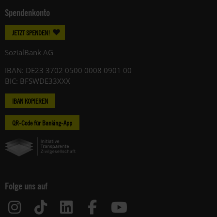
Spendenkonto
JETZT SPENDEN!
SozialBank AG
IBAN: DE23 3702 0500 0008 0901 00
BIC: BFSWDE33XXX
IBAN KOPIEREN
QR-Code für Banking-App
Folge uns auf