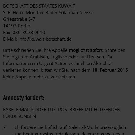
BOTSCHAFT DES STAATES KUWAIT
S. E. Herrn Monther Bader Sulaiman Aleissa
Griegstraße 5-7
14193 Berlin
Fax: 030-8973 0010
E-Mail:
info@kuwait-botschaft.de
Bitte schreiben Sie Ihre Appelle
möglichst sofort
. Schreiben
Sie in gutem Arabisch, Englisch oder auf Deutsch. Da
Informationen in Urgent Actions schnell an Aktualität
verlieren können, bitten wir Sie, nach dem
18. Februar 2015
keine Appelle mehr zu verschicken.
Amnesty fordert:
FAXE, E-MAILS ODER LUFTPOSTBRIEFE MIT FOLGENDEN
FORDERUNGEN
Ich fordere Sie höflich auf, Saleh al-Mulla unverzüglich
und bedingungslos freizulassen, da er ein gewaltloser