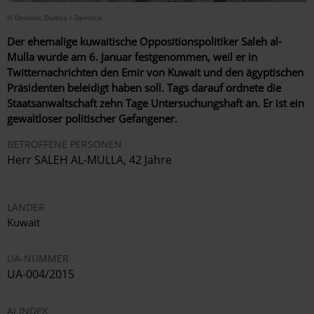
© Dominic Dudley / Demotix
Der ehemalige kuwaitische Oppositionspolitiker Saleh al-
Mulla wurde am 6. Januar festgenommen, weil er in
Twitternachrichten den Emir von Kuwait und den ägyptischen
Präsidenten beleidigt haben soll. Tags darauf ordnete die
Staatsanwaltschaft zehn Tage Untersuchungshaft an. Er ist ein
gewaltloser politischer Gefangener.
BETROFFENE PERSONEN
Herr SALEH AL-MULLA, 42 Jahre
LÄNDER
Kuwait
UA-NUMMER
UA-004/2015
AI INDEX