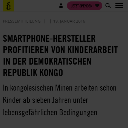
Direkt
Benutzermenü
JETZT SPENDEN!
zum
Inhalt
PRESSEMITTEILUNG
19. JANUAR 2016
SMARTPHONE-HERSTELLER
PROFITIEREN VON KINDERARBEIT
IN DER DEMOKRATISCHEN
REPUBLIK KONGO
In kongolesischen Minen arbeiten schon
Kinder ab sieben Jahren unter
lebensgefährlichen Bedingungen