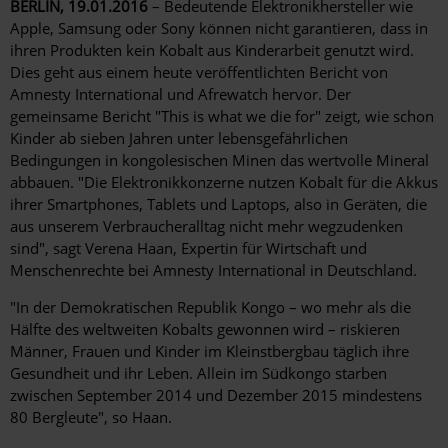
BERLIN, 19.01.2016
– Bedeutende Elektronikhersteller wie
Apple, Samsung oder Sony können nicht garantieren, dass in
ihren Produkten kein Kobalt aus Kinderarbeit genutzt wird.
Dies geht aus einem heute veröffentlichten Bericht von
Amnesty International und Afrewatch hervor. Der
gemeinsame Bericht "This is what we die for" zeigt, wie schon
Kinder ab sieben Jahren unter lebensgefährlichen
Bedingungen in kongolesischen Minen das wertvolle Mineral
abbauen. "Die Elektronikkonzerne nutzen Kobalt für die Akkus
ihrer Smartphones, Tablets und Laptops, also in Geräten, die
aus unserem Verbraucheralltag nicht mehr wegzudenken
sind", sagt Verena Haan, Expertin für Wirtschaft und
Menschenrechte bei Amnesty International in Deutschland.
"In der Demokratischen Republik Kongo – wo mehr als die
Hälfte des weltweiten Kobalts gewonnen wird – riskieren
Männer, Frauen und Kinder im Kleinstbergbau täglich ihre
Gesundheit und ihr Leben. Allein im Südkongo starben
zwischen September 2014 und Dezember 2015 mindestens
80 Bergleute", so Haan.