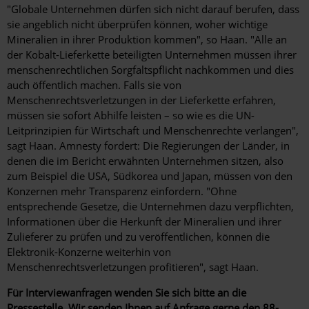
"Globale Unternehmen dürfen sich nicht darauf berufen, dass
sie angeblich nicht überprüfen können, woher wichtige
Mineralien in ihrer Produktion kommen", so Haan. "Alle an
der Kobalt-Lieferkette beteiligten Unternehmen müssen ihrer
menschenrechtlichen Sorgfaltspflicht nachkommen und dies
auch öffentlich machen. Falls sie von
Menschenrechtsverletzungen in der Lieferkette erfahren,
müssen sie sofort Abhilfe leisten – so wie es die UN-
Leitprinzipien für Wirtschaft und Menschenrechte verlangen",
sagt Haan. Amnesty fordert: Die Regierungen der Länder, in
denen die im Bericht erwähnten Unternehmen sitzen, also
zum Beispiel die USA, Südkorea und Japan, müssen von den
Konzernen mehr Transparenz einfordern. "Ohne
entsprechende Gesetze, die Unternehmen dazu verpflichten,
Informationen über die Herkunft der Mineralien und ihrer
Zulieferer zu prüfen und zu veröffentlichen, können die
Elektronik-Konzerne weiterhin von
Menschenrechtsverletzungen profitieren", sagt Haan.
Für Interviewanfragen wenden Sie sich bitte an die
Pressestelle
. Wir senden Ihnen auf Anfrage gerne den 88-