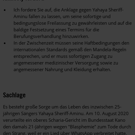
Ich fordere Sie auf, die Anklage gegen Yahaya Sheriff-
Aminu fallen zu lassen, um seine sofortige und
bedingungslose Freilassung zu gewährleisten und auf die
baldige Festsetzung eines Termins für die
Berufungsverhandlung hinzuwirken.
In der Zwischenzeit müssen seine Haftbedingungen den
internationalen Standards gemäß den Mandela-Regeln
entsprechen, und er muss sofortigen Zugang zu
angemessener medizinischer Versorgung sowie zu
angemessener Nahrung und Kleidung erhalten.
Sachlage
Es besteht große Sorge um das Leben des inzwischen 25-
jährigen Sängers Yahaya Sheriff-Aminu. Am 10. August 2020
verurteilte ein oberes Scharia-Gericht im Bundesstaat Kano
den damals 21-Jährigen wegen "Blasphemie" zum Tode durch
den Strang, weil er ein Lied über WhatsApp verbreitet hatte,