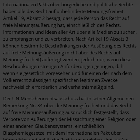
Internationalen Pakts über bürgerliche und politische Rechte
haben alle das Recht auf unbehinderte Meinungsfreiheit.
Artikel 19, Absatz 2 besagt, dass jede Person das Recht auf
freie Meinungsäußerung hat, einschließlich des Rechts,
Informationen und Ideen aller Art über alle Medien zu suchen,
zu empfangen und zu verbreiten. Nach Artikel 19 Absatz 3
können bestimmte Beschränkungen der Ausübung des Rechts
auf freie Meinungsäußerung (nicht aber des Rechts auf
Meinungsfreiheit) auferlegt werden, jedoch nur, wenn diese
Beschränkungen strengen Anforderungen genügen, d. h.
wenn sie gesetzlich vorgesehen und für einen der nach dem
Völkerrecht zulässigen spezifischen legitimen Zwecke
nachweislich erforderlich und verhältnismäßig sind.
Der UN-Menschenrechtsausschuss hat in seiner Allgemeinen
Bemerkung Nr. 34 über die Meinungsfreiheit und das Recht
auf freie Meinungsäußerung ausdrücklich festgestellt, dass
Verbote von Äußerungen der Missachtung einer Religion oder
eines anderen Glaubenssystems, einschließlich
Blasphemiegesetze, mit dem Internationalen Pakt über
bürgerliche und politische Rechte unvereinbar sind, außer