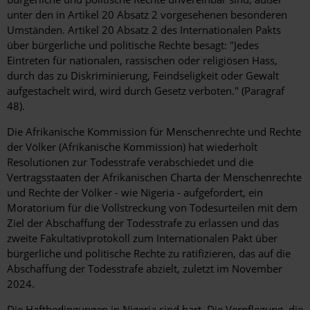
unter den in Artikel 20 Absatz 2 vorgesehenen besonderen
Umständen. Artikel 20 Absatz 2 des Internationalen Pakts
über bürgerliche und politische Rechte besagt: "Jedes
Eintreten für nationalen, rassischen oder religiösen Hass,
durch das zu Diskriminierung, Feindseligkeit oder Gewalt
aufgestachelt wird, wird durch Gesetz verboten." (Paragraf
48).
Die Afrikanische Kommission für Menschenrechte und Rechte
der Völker (Afrikanische Kommission) hat wiederholt
Resolutionen zur Todesstrafe verabschiedet und die
Vertragsstaaten der Afrikanischen Charta der Menschenrechte
und Rechte der Völker - wie Nigeria - aufgefordert, ein
Moratorium für die Vollstreckung von Todesurteilen mit dem
Ziel der Abschaffung der Todesstrafe zu erlassen und das
zweite Fakultativprotokoll zum Internationalen Pakt über
bürgerliche und politische Rechte zu ratifizieren, das auf die
Abschaffung der Todesstrafe abzielt, zuletzt im November
2024.
Die Haftbedingungen in Nigeria sind hart. Die Verpflegung, die