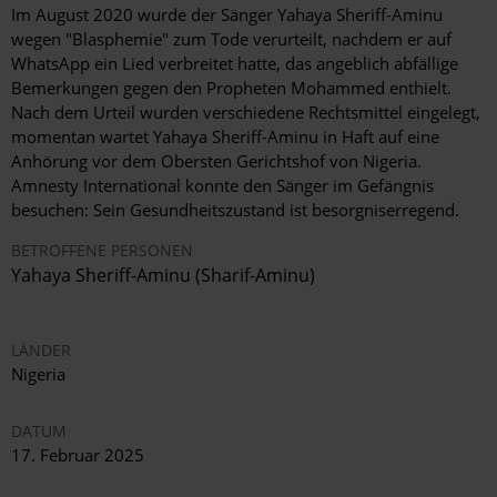
Im August 2020 wurde der Sänger Yahaya Sheriff-Aminu
wegen "Blasphemie" zum Tode verurteilt, nachdem er auf
WhatsApp ein Lied verbreitet hatte, das angeblich abfällige
Bemerkungen gegen den Propheten Mohammed enthielt.
Nach dem Urteil wurden verschiedene Rechtsmittel eingelegt,
momentan wartet Yahaya Sheriff-Aminu in Haft auf eine
Anhörung vor dem Obersten Gerichtshof von Nigeria.
Amnesty International konnte den Sänger im Gefängnis
besuchen: Sein Gesundheitszustand ist besorgniserregend.
BETROFFENE PERSONEN
Yahaya Sheriff-Aminu (Sharif-Aminu)
LÄNDER
Nigeria
DATUM
17. Februar 2025