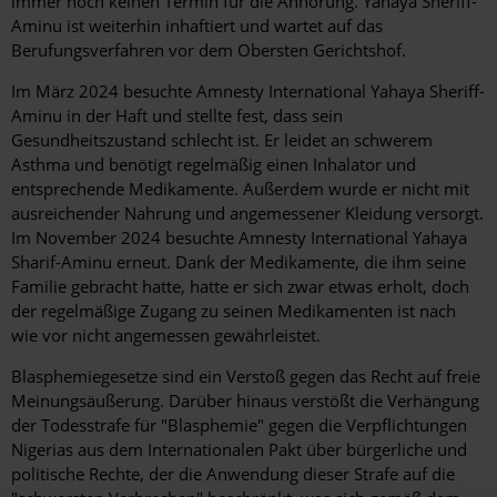
immer noch keinen Termin für die Anhörung. Yahaya Sheriff-
Aminu ist weiterhin inhaftiert und wartet auf das
Berufungsverfahren vor dem Obersten Gerichtshof.
Im März 2024 besuchte Amnesty International Yahaya Sheriff-
Aminu in der Haft und stellte fest, dass sein
Gesundheitszustand schlecht ist. Er leidet an schwerem
Asthma und benötigt regelmäßig einen Inhalator und
entsprechende Medikamente. Außerdem wurde er nicht mit
ausreichender Nahrung und angemessener Kleidung versorgt.
Im November 2024 besuchte Amnesty International Yahaya
Sharif-Aminu erneut. Dank der Medikamente, die ihm seine
Familie gebracht hatte, hatte er sich zwar etwas erholt, doch
der regelmäßige Zugang zu seinen Medikamenten ist nach
wie vor nicht angemessen gewährleistet.
Blasphemiegesetze sind ein Verstoß gegen das Recht auf freie
Meinungsäußerung. Darüber hinaus verstößt die Verhängung
der Todesstrafe für "Blasphemie" gegen die Verpflichtungen
Nigerias aus dem Internationalen Pakt über bürgerliche und
politische Rechte, der die Anwendung dieser Strafe auf die