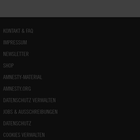
Fußbereich
KONTAKT & FAQ
IMPRESSUM
NEWSLETTER
SHOP
AMNESTY-MATERIAL
AMNESTY.ORG
DATENSCHUTZ VERWALTEN
JOBS & AUSSCHREIBUNGEN
DATENSCHUTZ
COOKIES VERWALTEN