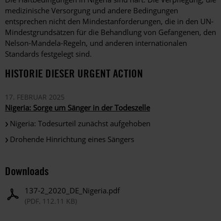
medizinische Versorgung und andere Bedingungen
entsprechen nicht den Mindestanforderungen, die in den UN-
Mindestgrundsätzen für die Behandlung von Gefangenen, den
Nelson-Mandela-Regeln, und anderen internationalen
Standards festgelegt sind.
HISTORIE DIESER URGENT ACTION
17. FEBRUAR 2025
Nigeria: Sorge um Sänger in der Todeszelle
Nigeria: Todesurteil zunächst aufgehoben
Drohende Hinrichtung eines Sängers
Downloads
137-2_2020_DE_Nigeria.pdf
(PDF, 112.11 KB)