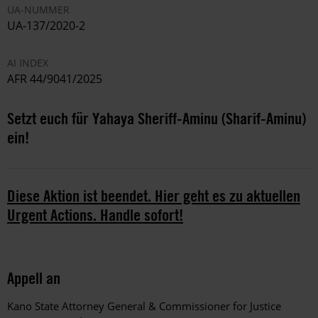
UA-NUMMER
UA-137/2020-2
AI INDEX
AFR 44/9041/2025
Setzt euch für Yahaya Sheriff-Aminu (Sharif-Aminu)
ein!
Diese Aktion ist beendet. Hier geht es zu aktuellen
Urgent Actions. Handle sofort!
Appell an
Kano State Attorney General & Commissioner for Justice