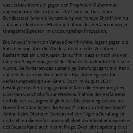
das als blasphemisch gegen den Propheten Muhammad
angesehen wurde. Im Januar 2021 hob ein Gericht im
Bundesstaat Kano die Verurteilung von Yahaya Sheriff-Aminu
auf und ordnete eine Wiederaufnahme des Verfahrens wegen
Unregelmäßigkeiten im ursprünglichen Prozess an.
Die Anwält*innen von Yahaya Sheriff-Aminu legten gegen die
Entscheidung über die Wiederaufnahme des Verfahrens
Rechtsmittel ein und wiesen darauf hin, dass er nach wie vor
mit dem Blasphemiegesetz des Staates Kano konfrontiert sein
würde. Sie forderten das zuständige Berufungsgericht in Kano
auf, den Fall abzuweisen und das Blasphemiegesetz für
verfassungswidrig zu erklären. Doch im August 2022
bestätigte das Berufungsgericht in Kano die Anordnung des
Obersten Gerichtshofs zur Wiederaufnahme des Verfahrens
und die Verfassungsmäßigkeit des Blasphemiegesetzes. Im
November 2022 legten die Anwält*innen von Yahaya Sharif-
Aminu beim Obersten Gerichtshof von Nigeria Berufung ein
und stellten die Verfassungsmäßigkeit der Blasphemiegesetze
des Staates Kano auch hier in Frage. Zwei Jahre später gibt es