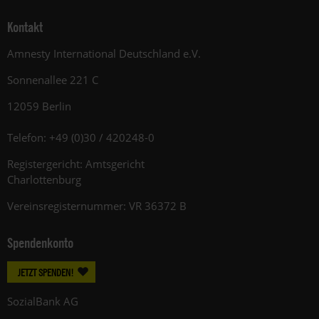
Kontakt
Amnesty International Deutschland e.V.
Sonnenallee 221 C
12059 Berlin
Telefon: +49 (0)30 / 420248-0
Registergericht: Amtsgericht
Charlottenburg
Vereinsregisternummer: VR 36372 B
Spendenkonto
JETZT SPENDEN!
SozialBank AG