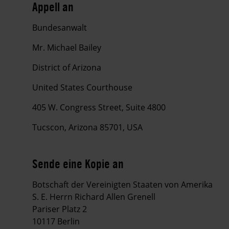
Appell an
Bundesanwalt
Mr. Michael Bailey
District of Arizona
United States Courthouse
405 W. Congress Street, Suite 4800
Tucscon, Arizona 85701, USA
Sende eine Kopie an
Botschaft der Vereinigten Staaten von Amerika
S. E. Herrn Richard Allen Grenell
Pariser Platz 2
10117 Berlin