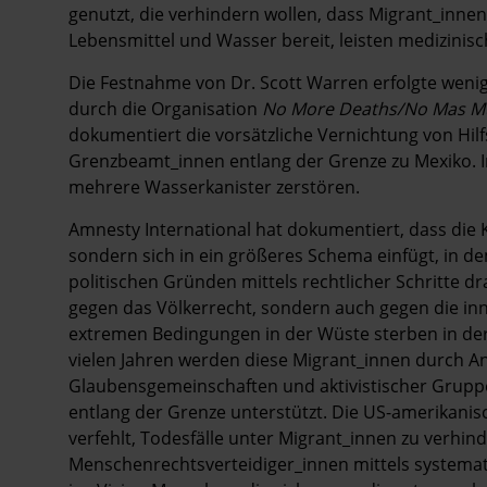
genutzt, die verhindern wollen, dass Migrant_innen 
Lebensmittel und Wasser bereit, leisten medizinis
Die Festnahme von Dr. Scott Warren erfolgte wenig
durch die Organisation
No More Deaths/No Mas M
dokumentiert die vorsätzliche Vernichtung von Hil
Grenzbeamt_innen entlang der Grenze zu Mexiko. I
mehrere Wasserkanister zerstören.
Amnesty International hat dokumentiert, dass die Kr
sondern sich in ein größeres Schema einfügt, in 
politischen Gründen mittels rechtlicher Schritte dr
gegen das Völkerrecht, sondern auch gegen die in
extremen Bedingungen in der Wüste sterben in der 
vielen Jahren werden diese Migrant_innen durch A
Glaubensgemeinschaften und aktivistischer Grupp
entlang der Grenze unterstützt. Die US-amerikanis
verfehlt, Todesfälle unter Migrant_innen zu verh
Menschenrechtsverteidiger_innen mittels systemat