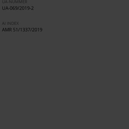
UA-NUMMER
UA-069/2019-2
AI INDEX
AMR 51/1337/2019