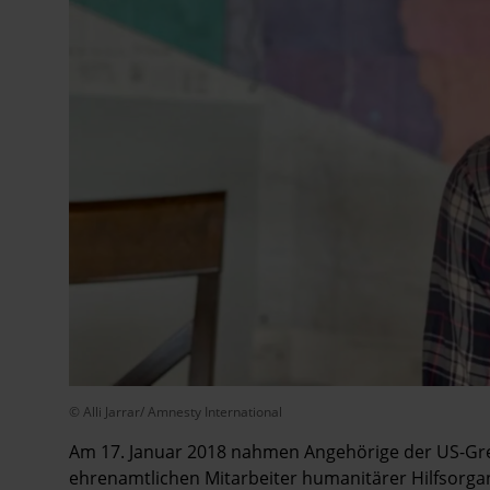
© Alli Jarrar/ Amnesty International
Am 17. Januar 2018 nahmen Angehörige der US-Gre
ehrenamtlichen Mitarbeiter humanitärer Hilfsorgani