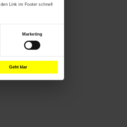
den Link im Footer schnell
Marketing
Geht klar