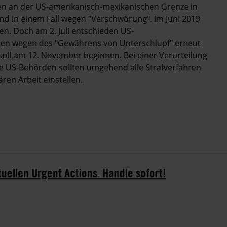
ten an der US-amerikanisch-mexikanischen Grenze in
nd in einem Fall wegen "Verschwörung". Im Juni 2019
en. Doch am 2. Juli entschieden US-
llen wegen des "Gewährens von Unterschlupf" erneut
soll am 12. November beginnen. Bei einer Verurteilung
Die US-Behörden sollten umgehend alle Strafverfahren
en Arbeit einstellen.
tuellen Urgent Actions. Handle sofort!