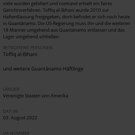
viele wurden gefoltert und niemand erhielt ein faires
Gerichtsverfahren. Toffiq al-Bihani wurde 2010 zur
Haftentlassung freigegeben, doch befindet er sich noch heute
in Guantánamo. Die US-Regierung muss ihn und die weiteren
18 Männer umgehend aus Guantánamo entlassen und das
Lager umgehend schließen.
BETROFFENE PERSONEN
Toffiq al-Bihani
und weitere Guantánamo-Häftlinge
LÄNDER
Vereinigte Staaten von Amerika
DATUM
03. August 2022
UA-NUMMER