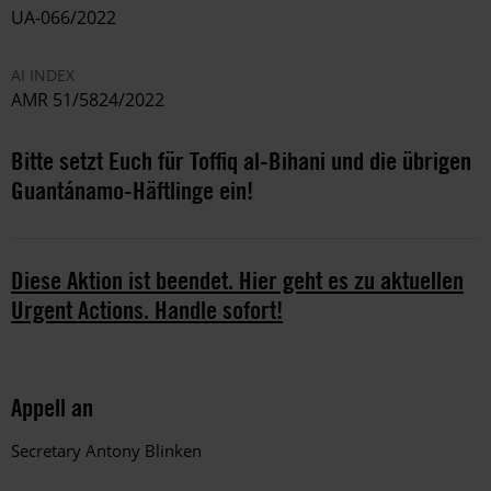
UA-066/2022
AI INDEX
AMR 51/5824/2022
Bitte setzt Euch für Toffiq al-Bihani und die übrigen
Guantánamo-Häftlinge ein!
Diese Aktion ist beendet. Hier geht es zu aktuellen
Urgent Actions. Handle sofort!
Appell an
Secretary Antony Blinken