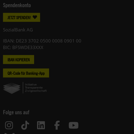
Spendenkonto
JETZT SPENDEN!
SozialBank AG
IBAN: DE23 3702 0500 0008 0901 00
BIC: BFSWDE33XXX
IBAN KOPIEREN
QR-Code für Banking-App
Folge uns auf