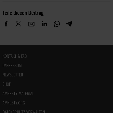
Teile diesen Beitrag
Fußbereich
KONTAKT & FAQ
IMPRESSUM
NEWSLETTER
SHOP
AMNESTY-MATERIAL
AMNESTY.ORG
DATENSCHUTZ VERWALTEN