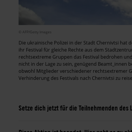
© AFP/Getty Images
Die ukrainische Polizei in der Stadt Chernivtsi hat
ihr Festival für gleiche Rechte aus dem Stadtzent
rechtsextreme Gruppen das Festival bedrohen und 
nicht in der Lage zu sein, genügend Beamt_innen be
obwohl Mitglieder verschiedener rechtsextremer 
Verhinderung des Festivals nach Chernivtsi zu reis
Setze dich jetzt für die Teilnehmenden des L