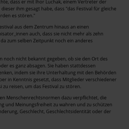
chte, dass er mit Ihor Luchak, einem Vertreter der
ieser ihm gesagt habe, dass "das Festival für gleiche
erden es stören."
Festival aus dem Zentrum hinaus an einen
isator_innen auch, dass sie nicht mehr als zehn
 da zum selben Zeitpunkt noch ein anderes
 noch nicht bekannt gegeben, ob sie den Ort des
n oder es ganz absagen. Sie haben stattdessen
lenken, indem sie ihre Unterhaltung mit den Behörden
r in Kenntnis gesetzt, dass Mitglieder verschiedener
zu reisen, um das Festival zu stören.
len Menschenrechtsnormen dazu verpflichtet, die
ung und Meinungsfreiheit zu wahren und zu schützen
nderung, Geschlecht, Geschlechtsidentität oder der