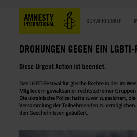
Direkt
zum
Hauptnavigation
AMNESTY
Inhalt
SCHWERPUNKTE
I
INTERNATIONAL
DROHUNGEN GEGEN EIN LGBTI-
Diese Urgent Action ist beendet.
Das LGBTI-Festival für gleiche Rechte in der im Wes
Mitgliedern gewaltsamer rechtsextremer Gruppen 
Die ukrainische Polizei hatte zuvor zugesichert, di
Versammlung der Teilnehmenden zu ermöglichen. Bi
den Geschehnissen geäußert.