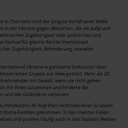
 in Chernivtsi sind der jüngste Vorfall einer Welle
 in der Ukraine gegen Menschen, die sie aufgrund
, ethnischen Zugehörigkeit oder politischen und
 Festival für gleiche Rechte thematisiert
cher Zugehörigkeit, Behinderung, sexueller
nternational Ukraine organisierte Diskussion über
chtsextremen Gruppe aus Kiew gestört. Mehr als 20
lnehmenden mit Gewalt, wenn sie nicht gehen
sich mit ihnen zusammen und forderte die
en und das Gelände zu verlassen.
 zu mindestens 30 Angriffen rechtsextremer Gruppen
und Roma-Familien gekommen. In den meisten Fällen
freiheit und prahlen häufig auch in den Sozialen Medien