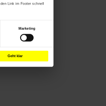
den Link im Footer schnell
Marketing
Geht klar