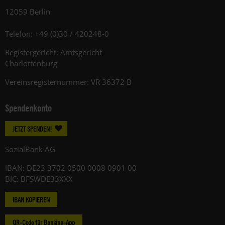
12059 Berlin
Telefon: +49 (0)30 / 420248-0
Registergericht: Amtsgericht
Charlottenburg
Vereinsregisternummer: VR 36372 B
Spendenkonto
JETZT SPENDEN!
SozialBank AG
IBAN: DE23 3702 0500 0008 0901 00
BIC: BFSWDE33XXX
IBAN KOPIEREN
QR-Code für Banking-App