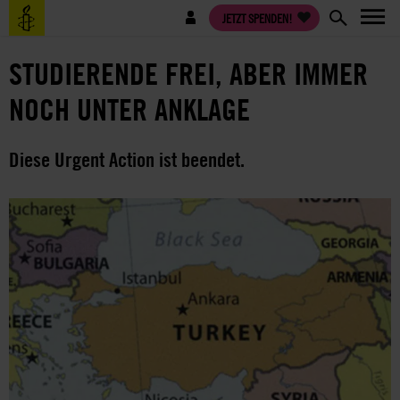
Direkt
Benutzermenü
JETZT SPENDEN!
zum
Inhalt
STUDIERENDE FREI, ABER IMMER
NOCH UNTER ANKLAGE
Diese Urgent Action ist beendet.