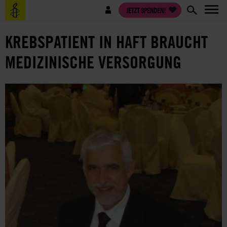
Direkt
Benutzermenü
JETZT SPENDEN!
zum
Inhalt
KREBSPATIENT IN HAFT BRAUCHT
MEDIZINISCHE VERSORGUNG