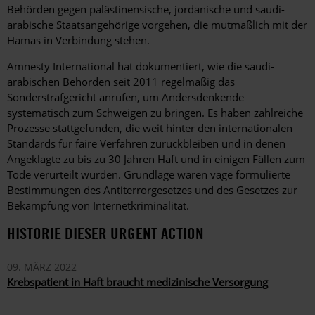
Behörden gegen palästinensische, jordanische und saudi-
arabische Staatsangehörige vorgehen, die mutmaßlich mit der
Hamas in Verbindung stehen.
Amnesty International hat dokumentiert, wie die saudi-
arabischen Behörden seit 2011 regelmäßig das
Sonderstrafgericht anrufen, um Andersdenkende
systematisch zum Schweigen zu bringen. Es haben zahlreiche
Prozesse stattgefunden, die weit hinter den internationalen
Standards für faire Verfahren zurückbleiben und in denen
Angeklagte zu bis zu 30 Jahren Haft und in einigen Fällen zum
Tode verurteilt wurden. Grundlage waren vage formulierte
Bestimmungen des Antiterrorgesetzes und des Gesetzes zur
Bekämpfung von Internetkriminalität.
HISTORIE DIESER URGENT ACTION
09. MÄRZ 2022
Krebspatient in Haft braucht medizinische Versorgung