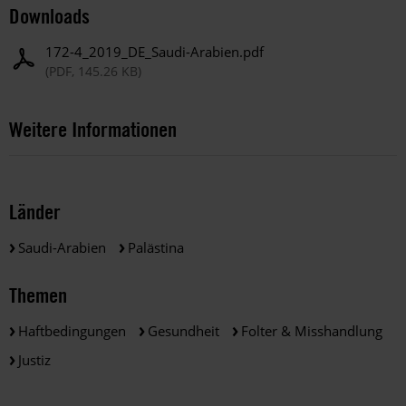
Downloads
172-4_2019_DE_Saudi-Arabien.pdf
(PDF, 145.26 KB)
Weitere Informationen
Länder
Saudi-Arabien
Palästina
Themen
Haftbedingungen
Gesundheit
Folter & Misshandlung
Justiz