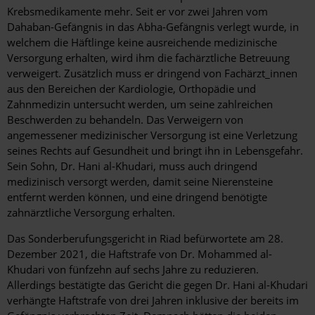
Krebsmedikamente mehr. Seit er vor zwei Jahren vom
Dahaban-Gefängnis in das Abha-Gefängnis verlegt wurde, in
welchem die Häftlinge keine ausreichende medizinische
Versorgung erhalten, wird ihm die fachärztliche Betreuung
verweigert. Zusätzlich muss er dringend von Fachärzt_innen
aus den Bereichen der Kardiologie, Orthopädie und
Zahnmedizin untersucht werden, um seine zahlreichen
Beschwerden zu behandeln. Das Verweigern von
angemessener medizinischer Versorgung ist eine Verletzung
seines Rechts auf Gesundheit und bringt ihn in Lebensgefahr.
Sein Sohn, Dr. Hani al-Khudari, muss auch dringend
medizinisch versorgt werden, damit seine Nierensteine
entfernt werden können, und eine dringend benötigte
zahnärztliche Versorgung erhalten.
Das Sonderberufungsgericht in Riad befürwortete am 28.
Dezember 2021, die Haftstrafe von Dr. Mohammed al-
Khudari von fünfzehn auf sechs Jahre zu reduzieren.
Allerdings bestätigte das Gericht die gegen Dr. Hani al-Khudari
verhängte Haftstrafe von drei Jahren inklusive der bereits im