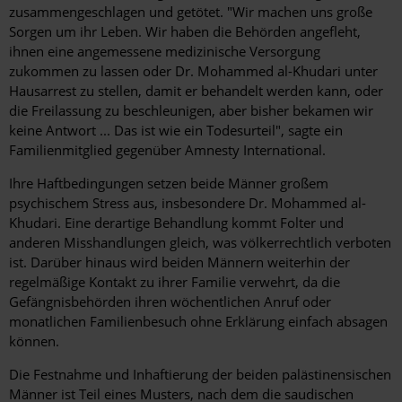
zusammengeschlagen und getötet. "Wir machen uns große
Sorgen um ihr Leben. Wir haben die Behörden angefleht,
ihnen eine angemessene medizinische Versorgung
zukommen zu lassen oder Dr. Mohammed al-Khudari unter
Hausarrest zu stellen, damit er behandelt werden kann, oder
die Freilassung zu beschleunigen, aber bisher bekamen wir
keine Antwort ... Das ist wie ein Todesurteil", sagte ein
Familienmitglied gegenüber Amnesty International.
Ihre Haftbedingungen setzen beide Männer großem
psychischem Stress aus, insbesondere Dr. Mohammed al-
Khudari. Eine derartige Behandlung kommt Folter und
anderen Misshandlungen gleich, was völkerrechtlich verboten
ist. Darüber hinaus wird beiden Männern weiterhin der
regelmäßige Kontakt zu ihrer Familie verwehrt, da die
Gefängnisbehörden ihren wöchentlichen Anruf oder
monatlichen Familienbesuch ohne Erklärung einfach absagen
können.
Die Festnahme und Inhaftierung der beiden palästinensischen
Männer ist Teil eines Musters, nach dem die saudischen