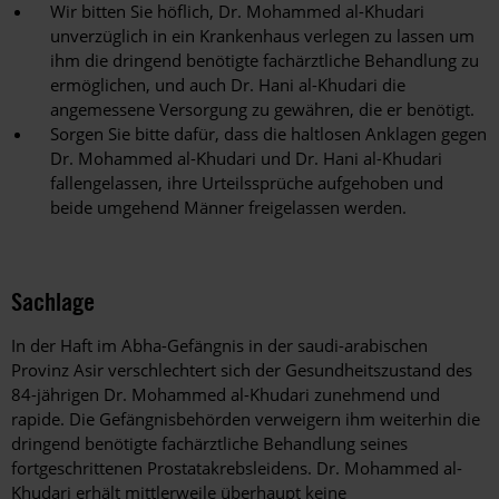
Wir bitten Sie höflich, Dr. Mohammed al-Khudari
unverzüglich in ein Krankenhaus verlegen zu lassen um
ihm die dringend benötigte fachärztliche Behandlung zu
ermöglichen, und auch Dr. Hani al-Khudari die
angemessene Versorgung zu gewähren, die er benötigt.
Sorgen Sie bitte dafür, dass die haltlosen Anklagen gegen
Dr. Mohammed al-Khudari und Dr. Hani al-Khudari
fallengelassen, ihre Urteilssprüche aufgehoben und
beide umgehend Männer freigelassen werden.
Sachlage
In der Haft im Abha-Gefängnis in der saudi-arabischen
Provinz Asir verschlechtert sich der Gesundheitszustand des
84-jährigen Dr. Mohammed al-Khudari zunehmend und
rapide. Die Gefängnisbehörden verweigern ihm weiterhin die
dringend benötigte fachärztliche Behandlung seines
fortgeschrittenen Prostatakrebsleidens. Dr. Mohammed al-
Khudari erhält mittlerweile überhaupt keine