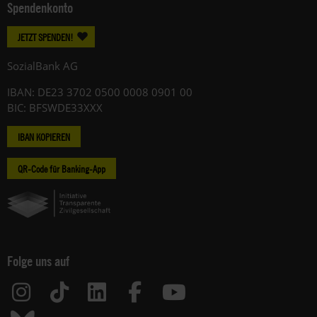
Spendenkonto
JETZT SPENDEN!
SozialBank AG
IBAN: DE23 3702 0500 0008 0901 00
BIC: BFSWDE33XXX
IBAN KOPIEREN
QR-Code für Banking-App
Folge uns auf