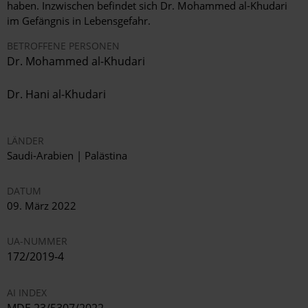
haben. Inzwischen befindet sich Dr. Mohammed al-Khudari
im Gefängnis in Lebensgefahr.
BETROFFENE PERSONEN
Dr. Mohammed al-Khudari
Dr. Hani al-Khudari
LÄNDER
Saudi-Arabien | Palästina
DATUM
09. März 2022
UA-NUMMER
172/2019-4
AI INDEX
MDE 23/5307/2022