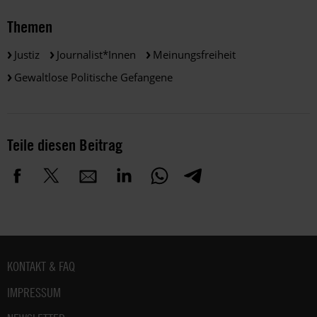
Themen
Justiz
Journalist*innen
Meinungsfreiheit
Gewaltlose Politische Gefangene
Teile diesen Beitrag
Fußbereich
KONTAKT & FAQ
IMPRESSUM