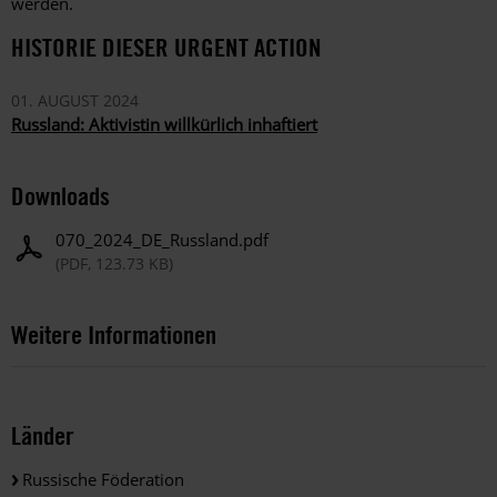
werden.
HISTORIE DIESER URGENT ACTION
01. AUGUST 2024
Russland: Aktivistin willkürlich inhaftiert
Downloads
070_2024_DE_Russland.pdf
(PDF, 123.73 KB)
Weitere Informationen
Länder
Russische Föderation