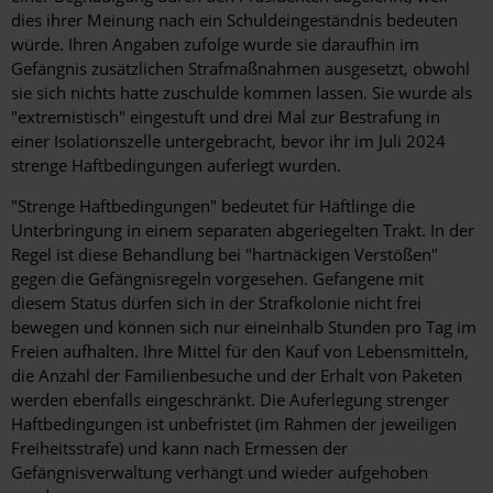
dies ihrer Meinung nach ein Schuldeingeständnis bedeuten
würde. Ihren Angaben zufolge wurde sie daraufhin im
Gefängnis zusätzlichen Strafmaßnahmen ausgesetzt, obwohl
sie sich nichts hatte zuschulde kommen lassen. Sie wurde als
"extremistisch" eingestuft und drei Mal zur Bestrafung in
einer Isolationszelle untergebracht, bevor ihr im Juli 2024
strenge Haftbedingungen auferlegt wurden.
"Strenge Haftbedingungen" bedeutet für Häftlinge die
Unterbringung in einem separaten abgeriegelten Trakt. In der
Regel ist diese Behandlung bei "hartnäckigen Verstößen"
gegen die Gefängnisregeln vorgesehen. Gefangene mit
diesem Status dürfen sich in der Strafkolonie nicht frei
bewegen und können sich nur eineinhalb Stunden pro Tag im
Freien aufhalten. Ihre Mittel für den Kauf von Lebensmitteln,
die Anzahl der Familienbesuche und der Erhalt von Paketen
werden ebenfalls eingeschränkt. Die Auferlegung strenger
Haftbedingungen ist unbefristet (im Rahmen der jeweiligen
Freiheitsstrafe) und kann nach Ermessen der
Gefängnisverwaltung verhängt und wieder aufgehoben