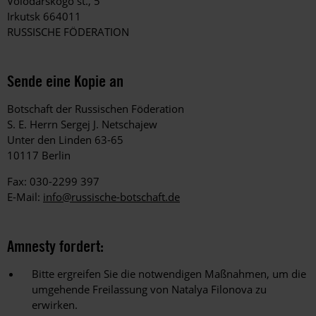
Volodarskogo st., 5
Irkutsk 664011
RUSSISCHE FÖDERATION
Sende eine Kopie an
Botschaft der Russischen Föderation
S. E. Herrn Sergej J. Netschajew
Unter den Linden 63-65
10117 Berlin
Fax: 030-2299 397
E-Mail:
info@russische-botschaft.de
Amnesty fordert:
Bitte ergreifen Sie die notwendigen Maßnahmen, um die
umgehende Freilassung von Natalya Filonova zu
erwirken.