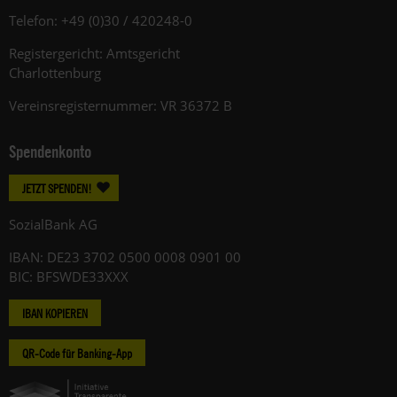
Telefon: +49 (0)30 / 420248-0
Registergericht: Amtsgericht
Charlottenburg
Vereinsregisternummer: VR 36372 B
Spendenkonto
JETZT SPENDEN!
SozialBank AG
IBAN: DE23 3702 0500 0008 0901 00
BIC: BFSWDE33XXX
IBAN KOPIEREN
QR-Code für Banking-App