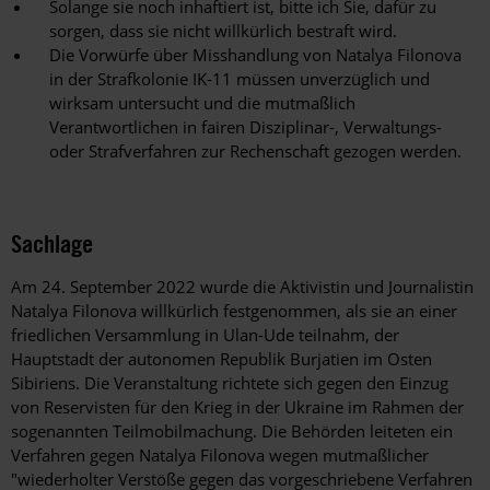
Solange sie noch inhaftiert ist, bitte ich Sie, dafür zu
sorgen, dass sie nicht willkürlich bestraft wird.
Die Vorwürfe über Misshandlung von Natalya Filonova
in der Strafkolonie IK-11 müssen unverzüglich und
wirksam untersucht und die mutmaßlich
Verantwortlichen in fairen Disziplinar-, Verwaltungs-
oder Strafverfahren zur Rechenschaft gezogen werden.
Sachlage
Am 24. September 2022 wurde die Aktivistin und Journalistin
Natalya Filonova willkürlich festgenommen, als sie an einer
friedlichen Versammlung in Ulan-Ude teilnahm, der
Hauptstadt der autonomen Republik Burjatien im Osten
Sibiriens. Die Veranstaltung richtete sich gegen den Einzug
von Reservisten für den Krieg in der Ukraine im Rahmen der
sogenannten Teilmobilmachung. Die Behörden leiteten ein
Verfahren gegen Natalya Filonova wegen mutmaßlicher
"wiederholter Verstöße gegen das vorgeschriebene Verfahren