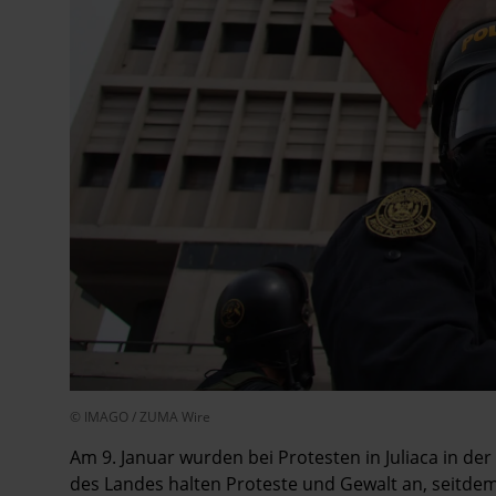
© IMAGO / ZUMA Wire
Am 9. Januar wurden bei Protesten in Juliaca in de
des Landes halten Proteste und Gewalt an, seitdem