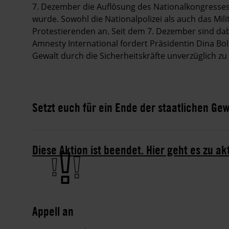
7. Dezember die Auflösung des Nationalkongresse
wurde. Sowohl die Nationalpolizei als auch das Mi
Protestierenden an. Seit dem 7. Dezember sind 
Amnesty International fordert Präsidentin Dina B
Gewalt durch die Sicherheitskräfte unverzüglich z
Setzt euch für ein Ende der staatlichen Gewa
Diese Aktion ist beendet. Hier geht es zu ak
Appell an