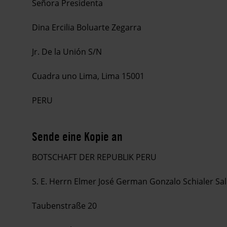
Señora Presidenta
Dina Ercilia Boluarte Zegarra
Jr. De la Unión S/N
Cuadra uno Lima, Lima 15001
PERU
Sende eine Kopie an
BOTSCHAFT DER REPUBLIK PERU
S. E. Herrn Elmer José German Gonzalo Schialer Sa
Taubenstraße 20