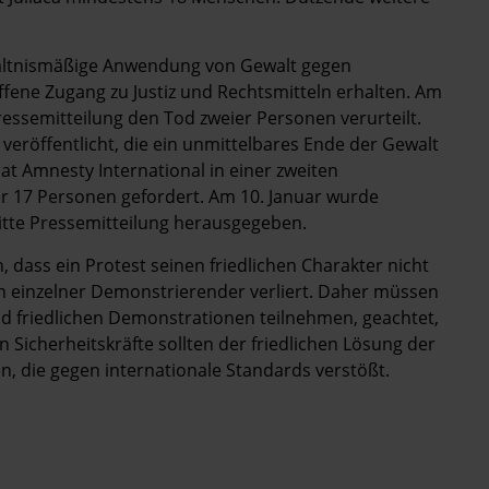
rhältnismäßige Anwendung von Gewalt gegen
offene Zugang zu Justiz und Rechtsmitteln erhalten. Am
ressemitteilung den Tod zweier Personen verurteilt.
eröffentlicht, die ein unmittelbares Ende der Gewalt
t Amnesty International in einer zweiten
er 17 Personen gefordert. Am 10. Januar wurde
dritte Pressemitteilung herausgegeben.
 dass ein Protest seinen friedlichen Charakter nicht
en einzelner Demonstrierender verliert. Daher müssen
d friedlichen Demonstrationen teilnehmen, geachtet,
 Sicherheitskräfte sollten der friedlichen Lösung der
, die gegen internationale Standards verstößt.