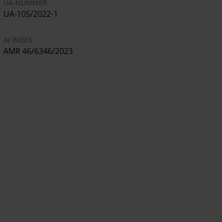
UA-NUMMER
UA-105/2022-1
AI INDEX
AMR 46/6346/2023