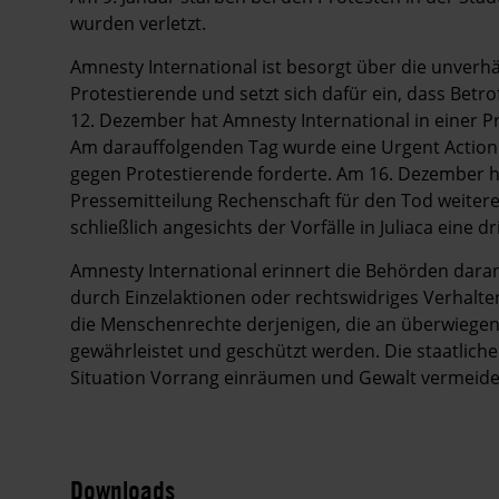
wurden verletzt.
Amnesty International ist besorgt über die unve
Protestierende und setzt sich dafür ein, dass Betr
12. Dezember hat Amnesty International in einer P
Am darauffolgenden Tag wurde eine Urgent Action v
gegen Protestierende forderte. Am 16. Dezember ha
Pressemitteilung Rechenschaft für den Tod weiter
schließlich angesichts der Vorfälle in Juliaca eine 
Amnesty International erinnert die Behörden daran,
durch Einzelaktionen oder rechtswidriges Verhalt
die Menschenrechte derjenigen, die an überwiegen
gewährleistet und geschützt werden. Die staatlichen
Situation Vorrang einräumen und Gewalt vermeiden
Downloads