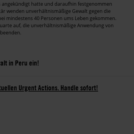
s angekündigt hatte und daraufhin festgenommen
litär wenden unverhältnismäßige Gewalt gegen die
dabei mindestens 40 Personen ums Leben gekommen.
oluarte auf, die unverhältnismäßige Anwendung von
u beenden.
lt in Peru ein!
tuellen Urgent Actions. Handle sofort!