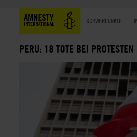
Direkt
zum
Hauptnavigation
AMNESTY
Inhalt
SCHWERPUNKTE
I
INTERNATIONAL
PERU: 18 TOTE BEI PROTESTEN