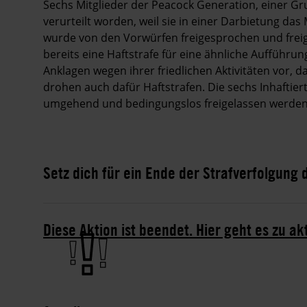
Sechs Mitgliede
r der Peacock Generation, einer Gru
verurteilt worden, weil sie in einer Darbietung das 
wurde von den Vorwürfen freigesprochen und freig
bereits eine Haftstrafe für eine ähnliche Aufführun
Anklagen wegen ihrer friedlichen Aktivitäten vor, 
drohen auch dafür Haftstrafen. Die sechs Inhaftie
umgehend und bedingungslos freigelassen werden
Setz dich für ein Ende der Strafverfolgung
Diese Aktion ist beendet. Hier geht es zu ak