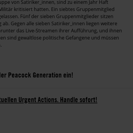
ppe von Satiriker_innen, sind zu einem Jahr Haft
Militär kritisiert hatten. Ein siebtes Gruppenmitglied
elassen. Fünf der sieben Gruppenmitglieder sitzen
g ab. Gegen alle sieben Satiriker_innen liegen weitere
darunter das Live-Streamen ihrer Aufführung, und ihnen
rten sind gewaltlose politische Gefangene und müssen
.
 der Peacock Generation ein!
tuellen Urgent Actions. Handle sofort!