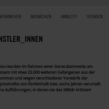
NFORMIEREN
MITMACHEN
AMNESTY
SPENDEN
NSTLER_INNEN
ion
wurden im Rahmen einer Generalamnestie am
insam mit etwa 23.000 weiteren Gefangenen aus der
genommen und wegen verschiedener Vorwürfe der
isstrafen von fünfeinhalb bzw. sechs Jahren verurteilt
 Aufführungen, in denen sie das Militär kritisiert