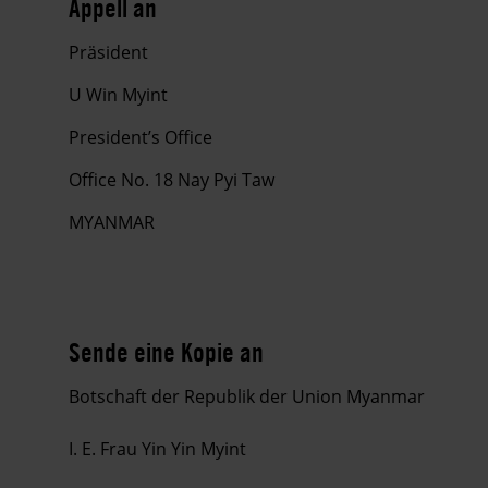
Appell an
Präsident
U Win Myint
President’s Office
Office No. 18 Nay Pyi Taw
MYANMAR
Sende eine Kopie an
Botschaft der Republik der Union Myanmar
I. E. Frau Yin Yin Myint