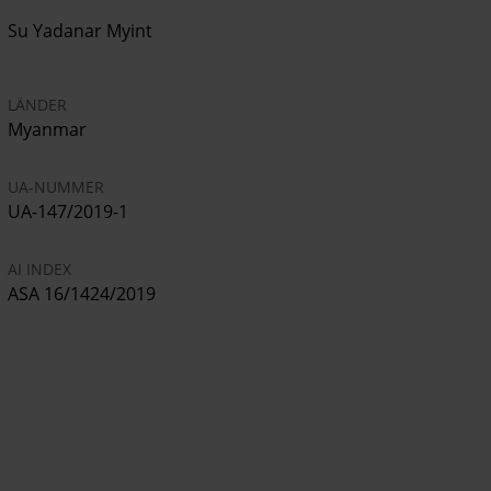
Su Yadanar Myint
LÄNDER
Myanmar
UA-NUMMER
UA-147/2019-1
AI INDEX
ASA 16/1424/2019