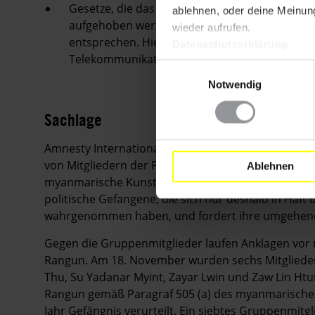
Gesetze, die das Recht auf Meinungsfreiheit 
ablehnen, oder deine Meinung
aufgehoben werden, so dass sie den interna
wieder aufrufen.
entsprechen. Hierzu zählen auch Paragraf 505(
Datenschutzerklärung
Telekommunikationsgesetzes von 2013.
Einwilligungsauswahl
Notwendig
Sachlage
Amnesty International ist besorgt über die jüngst
von Mitgliedern der Peacock Generation, einer Grupp
Ablehnen
myanmarische Kunstform
Thangyat
aufführt. Amnes
politische Gefangene, die sich nur deshalb in Haft 
wahrgenommen haben, und fordert ihre umgehend
Gegen die Gruppenmitglieder laufen Anklagen vor 
Rangun. Am 18. November wurden sechs Mitglieder 
Thu, Su Yadanar Myint, Zayar Lwin und Zaw Lin Ht
Rangun gemäß Paragraf 505 (a) des myanmarische
Jahr Gefängnis verurteilt. Ein siebtes Gruppenmit