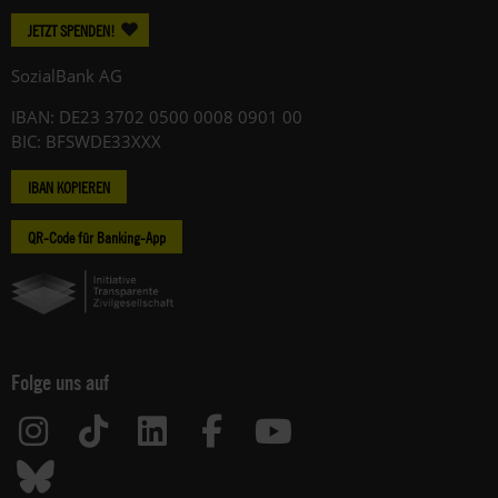
JETZT SPENDEN!
SozialBank AG
IBAN: DE23 3702 0500 0008 0901 00
BIC: BFSWDE33XXX
IBAN KOPIEREN
QR-Code für Banking-App
Folge uns auf