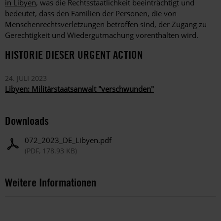
in Libyen
, was die Rechtsstaatlichkeit beeinträchtigt und
bedeutet, dass den Familien der Personen, die von
Menschenrechtsverletzungen betroffen sind, der Zugang zu
Gerechtigkeit und Wiedergutmachung vorenthalten wird.
HISTORIE DIESER URGENT ACTION
24. JULI 2023
Libyen: Militärstaatsanwalt "verschwunden"
Downloads
072_2023_DE_Libyen.pdf
(PDF, 178.93 KB)
Weitere Informationen