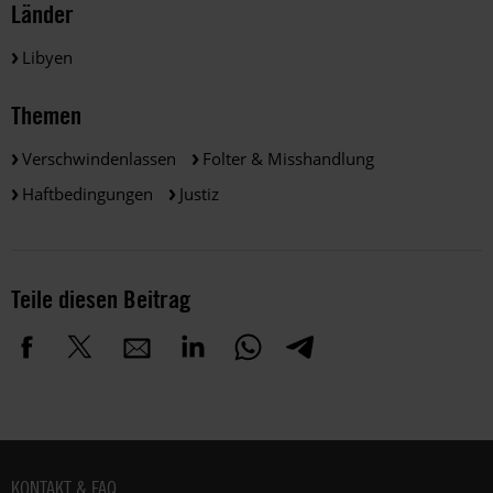
Länder
Libyen
Themen
Verschwindenlassen
Folter & Misshandlung
Haftbedingungen
Justiz
Teile diesen Beitrag
Fußbereich
KONTAKT & FAQ