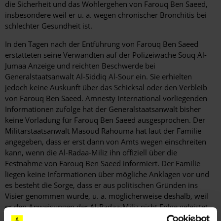
die Sicherheit und das Wohlergehen von Farouq Ben Saeed,
insbesondere weil er u. a. wegen chronischer Bronchitis bei
schlechter Gesundheit ist.
In den Tagen nach der Entführung von Farouq Ben Saeed
erstatteten seine Verwandten auf der Polizeiwache Souq Al-
Jumaa Anzeige und reichten Beschwerde bei
Generalstaatsanwalt Al-Siddiq Al-Sour ein. Sie erhielten
jedoch keine Auskunft über das Schicksal oder den Verbleib
von Farouq Ben Saeed. Amnesty International vorliegenden
Informationen zufolge hat der Generalstaatsanwalt bisher
keine Vorladung für Farouq Ben Saeed ausgesprochen. Der
Militärstaatsanwalt Masoud Rahouma hat laut der Familie
angegeben, dass er erst dann von Amts wegen einschreiten
kann, wenn die Al-Radaa-Miliz ihn offiziell über die
Festnahme von Farouq Ben Saeed informiert. Der Familie
liegen keine Informationen über mögliche Anklagen vor und
es besteht die Sorge, dass er aus politischen Gründen ins
Visier genommen wurde, u. a. möglicherweise deshalb, weil
er den Anweisungen der Al-Radaa-Miliz nicht Folge geleistet
hat.