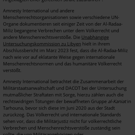
Amnesty International und andere
Menschenrechtsorganisationen sowie verschiedene UN-
Organe dokumentieren seit einiger Zeit von der Al-Radaa-
Miliz begangene Verbrechen unter dem Völkerrecht und
andere Menschenrechtsverstöße. Die
Unabhängige
Untersuchungskommission zu Libyen
hielt in ihrem
Abschlussbericht im März 2023 fest, dass die Al-Radaa-Miliz
nach wie vor
auf eklatante Weise gegen internationale
Menschenrechtsnormen und das humanitäre Völkerrecht
verstößt.
Amnesty International betrachtet die Zusammenarbeit der
Militärstaatsanwaltschaft und DACOT bei der Untersuchung
mutmaßlicher Straftaten mit Sorge, hierzu zählen auch die
rechtswidrigen Tötungen der bewaffneten Gruppe
al-Kaniat
in
Tarhouna, bevor sich diese im Juni 2020 aus der Stadt
zurückzog. Das Völkerrecht und internationale Standards
sehen vor, dass die Militärjustiz nicht für völkerrechtliche
Verbrechen und Menschenrechtsverstöße zuständig sein
sollte, die von Militärangehörigen oder