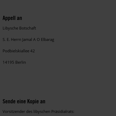
Appell an
Libysche Botschaft
S. E. Herrn Jamal A O Elbarag
Podbielskiallee 42
14195 Berlin
Sende eine Kopie an
Vorsitzender des libyschen Präsidialrats: