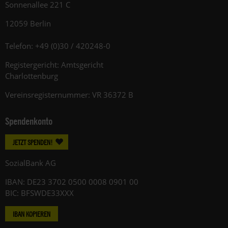
Sonnenallee 221 C
12059 Berlin
Telefon: +49 (0)30 / 420248-0
Registergericht: Amtsgericht
Charlottenburg
Vereinsregisternummer: VR 36372 B
Spendenkonto
JETZT SPENDEN!
SozialBank AG
IBAN: DE23 3702 0500 0008 0901 00
BIC: BFSWDE33XXX
IBAN KOPIEREN