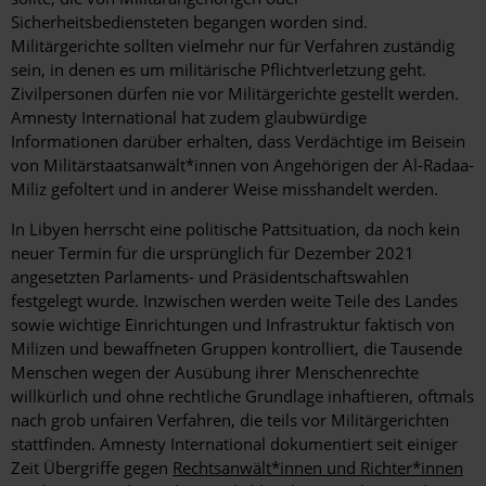
Sicherheitsbediensteten begangen worden sind.
Militärgerichte sollten vielmehr nur für Verfahren zuständig
sein, in denen es um militärische Pflichtverletzung geht.
Zivilpersonen dürfen nie vor Militärgerichte gestellt werden.
Amnesty International hat zudem glaubwürdige
Informationen darüber erhalten, dass Verdächtige im Beisein
von Militärstaatsanwält*innen von Angehörigen der Al-Radaa-
Miliz gefoltert und in anderer Weise misshandelt werden.
In Libyen herrscht eine politische Pattsituation, da noch kein
neuer Termin für die ursprünglich für Dezember 2021
angesetzten Parlaments- und Präsidentschaftswahlen
festgelegt wurde. Inzwischen werden weite Teile des Landes
sowie wichtige Einrichtungen und Infrastruktur faktisch von
Milizen und bewaffneten Gruppen kontrolliert, die Tausende
Menschen wegen der Ausübung ihrer Menschenrechte
willkürlich und ohne rechtliche Grundlage inhaftieren, oftmals
nach grob unfairen Verfahren, die teils vor Militärgerichten
stattfinden. Amnesty International dokumentiert seit einiger
Zeit Übergriffe gegen
Rechtsanwält*innen und Richter*innen