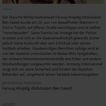
© Privat
Der libysche Militärstaatsanwalt Farouq Alsqidig Abdulsalam
Ben Saeed wurde am 26. Juni von bewaffneten Männern in
Zivil in Tripolis auf offener Straße verschleppt und ist seither
"verschwunden". Seine Familie hat Anzeige bei der Polizei
erstattet und sich an die Staatsanwaltschaft gewandt, bisher
jedoch keine Auskunft über sein Schicksal oder seinen
Verbleib erhalten. Glaubwürdigen Berichten zufolge wird er
von der staatlich unterstützten Al-Radaa-Miliz festgehalten,
der schwere Menschenrechtsverstöße wie Folter und andere
Misshandlungen vorgeworfen werden. Amnesty International
sorgt sich um seine Sicherheit und fordert die libyschen
Behörden auf, umgehend seinen Verbleib bekanntzugeben.
BETROFFENE PERSONEN
Farouq Alsqidig Abdulsalam Ben Saeed
LÄNDER