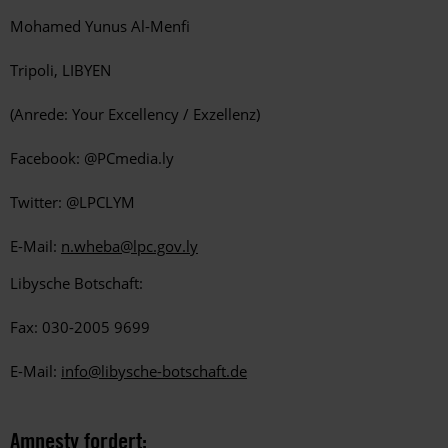
Mohamed Yunus Al-Menfi
Tripoli, LIBYEN
(Anrede: Your Excellency / Exzellenz)
Facebook: @PCmedia.ly
Twitter: @LPCLYM
E-Mail:
n.wheba@lpc.gov.ly
Libysche Botschaft
:
Fax: 030-2005 9699
E-Mail:
info@libysche-botschaft.de
Amnesty fordert: