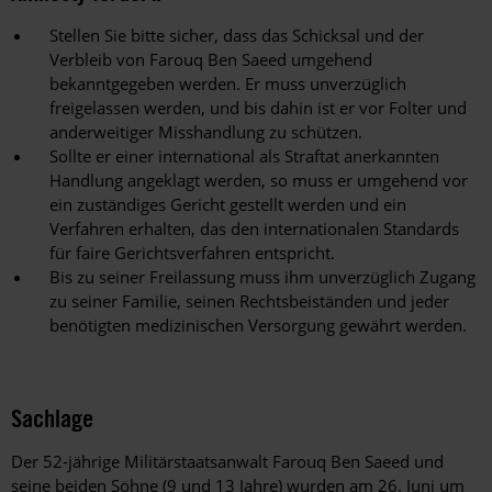
Stellen Sie bitte sicher, dass das Schicksal und der
Verbleib von Farouq Ben Saeed umgehend
bekanntgegeben werden. Er muss unverzüglich
freigelassen werden, und bis dahin ist er vor Folter und
anderweitiger Misshandlung zu schützen.
Sollte er einer international als Straftat anerkannten
Handlung angeklagt werden, so muss er umgehend vor
ein zuständiges Gericht gestellt werden und ein
Verfahren erhalten, das den internationalen Standards
für faire Gerichtsverfahren entspricht.
Bis zu seiner Freilassung muss ihm unverzüglich Zugang
zu seiner Familie, seinen Rechtsbeiständen und jeder
benötigten medizinischen Versorgung gewährt werden.
Sachlage
Der 52-jährige Militärstaatsanwalt Farouq Ben Saeed und
seine beiden Söhne (9 und 13 Jahre) wurden am 26. Juni um