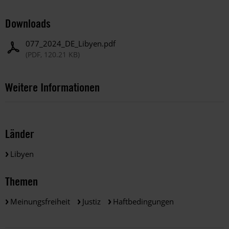
Downloads
077_2024_DE_Libyen.pdf
(PDF, 120.21 KB)
Weitere Informationen
Länder
Libyen
Themen
Meinungsfreiheit
Justiz
Haftbedingungen