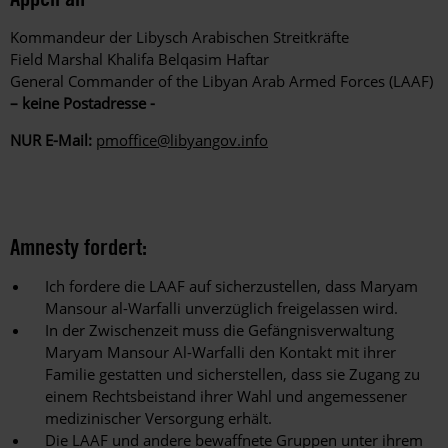
Kommandeur der Libysch Arabischen Streitkräfte
Field Marshal Khalifa Belqasim Haftar
General Commander of the Libyan Arab Armed Forces (LAAF)
– keine Postadresse -
NUR E-Mail:
pmoffice@libyangov.info
Amnesty fordert:
Ich fordere die LAAF auf sicherzustellen, dass Maryam
Mansour al-Warfalli unverzüglich freigelassen wird.
In der Zwischenzeit muss die Gefängnisverwaltung
Maryam Mansour Al-Warfalli den Kontakt mit ihrer
Familie gestatten und sicherstellen, dass sie Zugang zu
einem Rechtsbeistand ihrer Wahl und angemessener
medizinischer Versorgung erhält.
Die LAAF und andere bewaffnete Gruppen unter ihrem