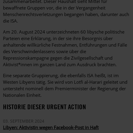
zusammenarbeitet. Dieser Haushalt sieht Mittel für
bewaffnete Gruppen vor, die in der Vergangenheit
Menschenrechtsverletzungen begangen haben, darunter auch
die ISA.
Am 20. August 2024 unterzeichneten 60 libysche politische
Parteien eine Erklärung, in der sie ihre Besorgnis über
anhaltende willkürliche Festnahmen, Entführungen und Fälle
des Verschwindenlassens sowie über die
Repressionskampagne gegen die Zivilgesellschaft und
Aktivist*innen im ganzen Land zum Ausdruck brachten.
Eine separate Gruppierung, die ebenfalls ISA heißt, ist im
Westen Libyens tätig. Sie wird von Lotfi al-Harari geleitet und
untersteht nominell dem Premierminister der Regierung der
Nationalen Einheit.
HISTORIE DIESER URGENT ACTION
03. SEPTEMBER 2024
Libyen: Aktivistin wegen Facebook-Post in Haft