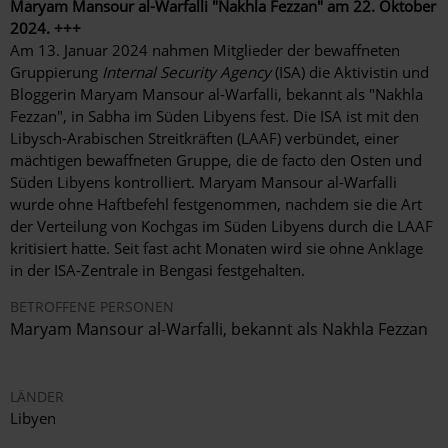
Maryam Mansour al-Warfalli "Nakhla Fezzan" am 22. Oktober
2024. +++
Am 13. Januar 2024 nahmen Mitglieder der bewaffneten
Gruppierung
Internal Security Agency
(ISA) die Aktivistin und
Bloggerin Maryam Mansour al-Warfalli, bekannt als "Nakhla
Fezzan", in Sabha im Süden Libyens fest. Die ISA ist mit den
Libysch-Arabischen Streitkräften (LAAF) verbündet, einer
mächtigen bewaffneten Gruppe, die de facto den Osten und
Süden Libyens kontrolliert. Maryam Mansour al-Warfalli
wurde ohne Haftbefehl festgenommen, nachdem sie die Art
der Verteilung von Kochgas im Süden Libyens durch die LAAF
kritisiert hatte. Seit fast acht Monaten wird sie ohne Anklage
in der ISA-Zentrale in Bengasi festgehalten.
BETROFFENE PERSONEN
Maryam Mansour al-Warfalli, bekannt als Nakhla Fezzan
LÄNDER
Libyen