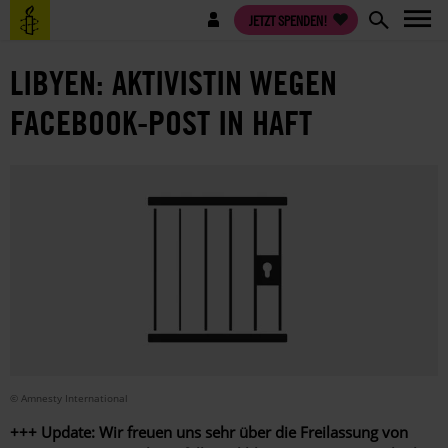
Direkt
Benutzermenü
JETZT SPENDEN!
zum
Inhalt
LIBYEN: AKTIVISTIN WEGEN
FACEBOOK-POST IN HAFT
© Amnesty International
+++ Update: Wir freuen uns sehr über die Freilassung von