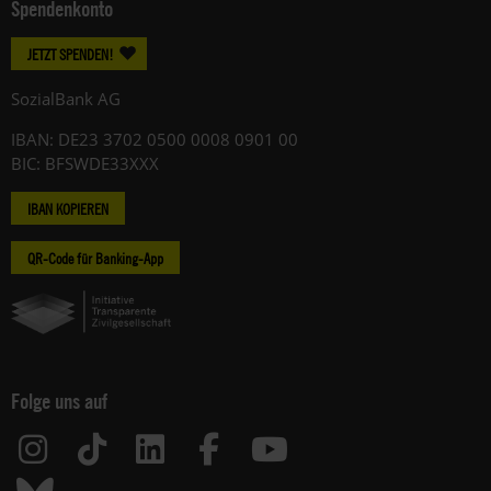
Spendenkonto
JETZT SPENDEN!
SozialBank AG
IBAN: DE23 3702 0500 0008 0901 00
BIC: BFSWDE33XXX
IBAN KOPIEREN
QR-Code für Banking-App
Folge uns auf