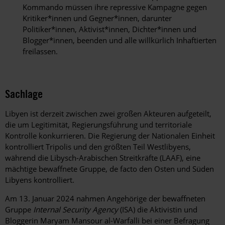
Kommando müssen ihre repressive Kampagne gegen
Kritiker*innen und Gegner*innen, darunter
Politiker*innen, Aktivist*innen, Dichter*innen und
Blogger*innen, beenden und alle willkürlich Inhaftierten
freilassen.
Sachlage
Libyen ist derzeit zwischen zwei großen Akteuren aufgeteilt,
die um Legitimität, Regierungsführung und territoriale
Kontrolle konkurrieren. Die Regierung der Nationalen Einheit
kontrolliert Tripolis und den größten Teil Westlibyens,
während die Libysch-Arabischen Streitkräfte (LAAF), eine
mächtige bewaffnete Gruppe, de facto den Osten und Süden
Libyens kontrolliert.
Am 13. Januar 2024 nahmen Angehörige der bewaffneten
Gruppe
Internal Security Agency
(ISA) die Aktivistin und
Bloggerin Maryam Mansour al-Warfalli bei einer Befragung