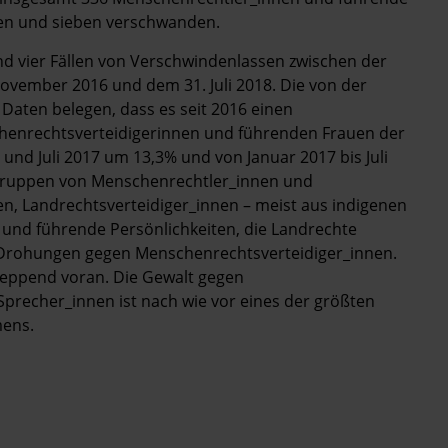
rden und sieben verschwanden.
d vier Fällen von Verschwindenlassen zwischen der
ember 2016 und dem 31. Juli 2018. Die von der
aten belegen, dass es seit 2016 einen
enrechtsverteidigerinnen und führenden Frauen der
 und Juli 2017 um 13,3% und von Januar 2017 bis Juli
 Gruppen von Menschenrechtler_innen und
, Landrechtsverteidiger_innen – meist aus indigenen
und führende Persönlichkeiten, die Landrechte
u Drohungen gegen Menschenrechtsverteidiger_innen.
leppend voran. Die Gewalt gegen
Sprecher_innen ist nach wie vor eines der größten
ens.