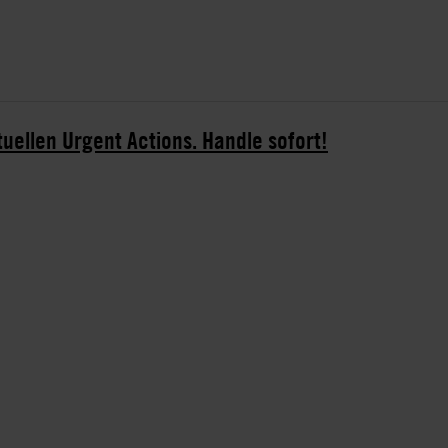
tuellen Urgent Actions. Handle sofort!