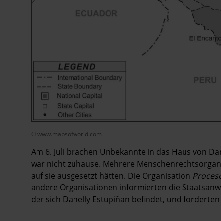
© www.mapsofworld.com
Am
6.
Juli brachen Unbekannte in das Haus von Dan
war nicht zuhause. Mehrere Menschenrechtsorgani
auf sie ausgesetzt hätten. Die Organisation
Proces
andere Organisationen informierten die Staatsanwa
der sich Danelly Estupiñan befindet, und forderten 