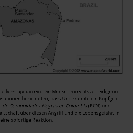
elly Estupiñan ein. Die Menschenrechtsverteidigerin
sationen berichteten, dass Unbekannte ein Kopfgeld
o de Comunidades Negras en Colombia
(PCN) und
ltschaft über diesen Angriff und die Lebensgefahr, in
eine sofortige Reaktion.