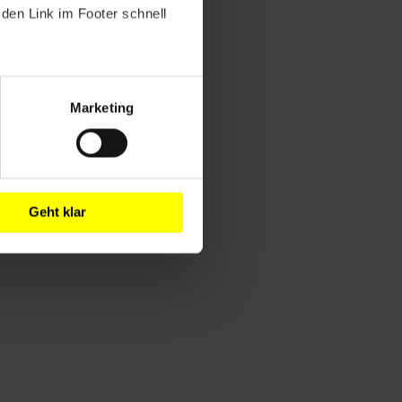
den Link im Footer schnell
Marketing
Geht klar