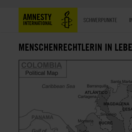
Direkt
zum
Hauptnavigation
AMNESTY
Inhalt
SCHWERPUNKTE
I
INTERNATIONAL
MENSCHENRECHTLERIN IN LEB