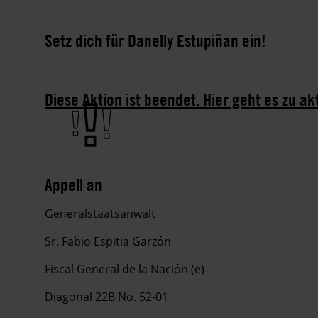
Setz dich für Danelly Estupiñan ein!
Diese Aktion ist beendet. Hier geht es zu ak
Appell an
Generalstaatsanwalt
Sr. Fabio Espitia Garzón
Fiscal General de la Nación (e)
Diagonal 22B No. 52-01