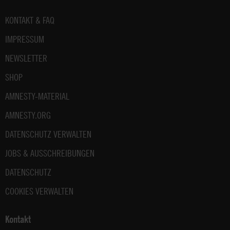
Fußbereich
KONTAKT & FAQ
IMPRESSUM
NEWSLETTER
SHOP
AMNESTY-MATERIAL
AMNESTY.ORG
DATENSCHUTZ VERWALTEN
JOBS & AUSSCHREIBUNGEN
DATENSCHUTZ
COOKIES VERWALTEN
Kontakt