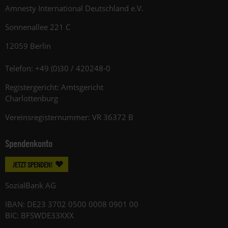
Amnesty International Deutschland e.V.
Sonnenallee 221 C
12059 Berlin
Telefon: +49 (0)30 / 420248-0
Registergericht: Amtsgericht
Charlottenburg
Vereinsregisternummer: VR 36372 B
Spendenkonto
JETZT SPENDEN!
SozialBank AG
IBAN: DE23 3702 0500 0008 0901 00
BIC: BFSWDE33XXX