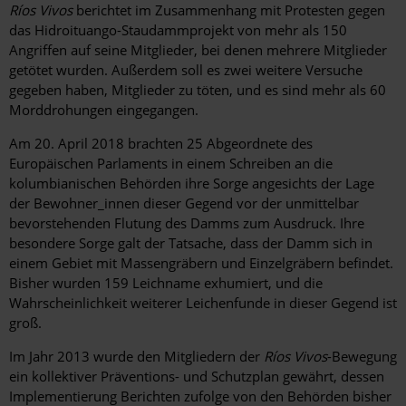
Ríos Vivos
berichtet im Zusammenhang mit Protesten gegen
das Hidroituango-Staudammprojekt von mehr als 150
Angriffen auf seine Mitglieder, bei denen mehrere Mitglieder
getötet wurden. Außerdem soll es zwei weitere Versuche
gegeben haben, Mitglieder zu töten, und es sind mehr als 60
Morddrohungen eingegangen.
Am 20. April 2018 brachten 25 Abgeordnete des
Europäischen Parlaments in einem Schreiben an die
kolumbianischen Behörden ihre Sorge angesichts der Lage
der Bewohner_innen dieser Gegend vor der unmittelbar
bevorstehenden Flutung des Damms zum Ausdruck. Ihre
besondere Sorge galt der Tatsache, dass der Damm sich in
einem Gebiet mit Massengräbern und Einzelgräbern befindet.
Bisher wurden 159 Leichname exhumiert, und die
Wahrscheinlichkeit weiterer Leichenfunde in dieser Gegend ist
groß.
Im Jahr 2013 wurde den Mitgliedern der
Ríos Vivos
-Bewegung
ein kollektiver Präventions- und Schutzplan gewährt, dessen
Implementierung Berichten zufolge von den Behörden bisher