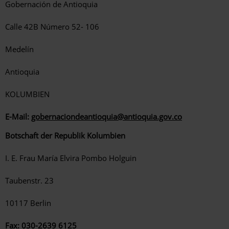
Gobernación de Antioquia
Calle 42B Número 52- 106
Medelín
Antioquia
KOLUMBIEN
E-Mail:
gobernaciondeantioquia@antioquia.gov.co
Botschaft der Republik Kolumbien
I. E. Frau María Elvira Pombo Holguin
Taubenstr. 23
10117 Berlin
Fax: 030-2639 6125