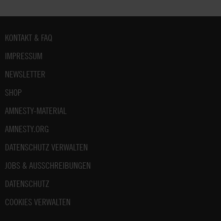
Fußbereich
KONTAKT & FAQ
IMPRESSUM
NEWSLETTER
SHOP
AMNESTY-MATERIAL
AMNESTY.ORG
DATENSCHUTZ VERWALTEN
JOBS & AUSSCHREIBUNGEN
DATENSCHUTZ
COOKIES VERWALTEN