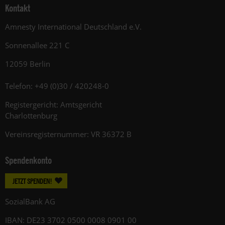
Kontakt
Amnesty International Deutschland e.V.
Sonnenallee 221 C
12059 Berlin
Telefon: +49 (0)30 / 420248-0
Registergericht: Amtsgericht
Charlottenburg
Vereinsregisternummer: VR 36372 B
Spendenkonto
JETZT SPENDEN!
SozialBank AG
IBAN: DE23 3702 0500 0008 0901 00