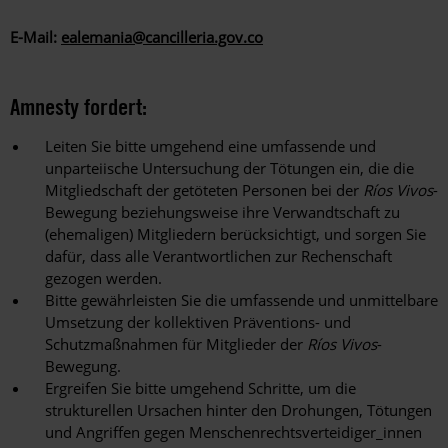
E-Mail:
ealemania@cancilleria.gov.co
Amnesty fordert:
Leiten Sie bitte umgehend eine umfassende und
unparteiische Untersuchung der Tötungen ein, die die
Mitgliedschaft der getöteten Personen bei der
Ríos Vivos
-
Bewegung beziehungsweise ihre Verwandtschaft zu
(ehemaligen) Mitgliedern berücksichtigt, und sorgen Sie
dafür, dass alle Verantwortlichen zur Rechenschaft
gezogen werden.
Bitte gewährleisten Sie die umfassende und unmittelbare
Umsetzung der kollektiven Präventions- und
Schutzmaßnahmen für Mitglieder der
Ríos Vivos
-
Bewegung.
Ergreifen Sie bitte umgehend Schritte, um die
strukturellen Ursachen hinter den Drohungen, Tötungen
und Angriffen gegen Menschenrechtsverteidiger_innen