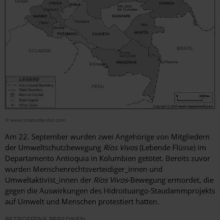
© www.mapsofworld.com
Am 22. September wurden zwei Angehörige von Mitgliedern
der Umweltschutzbewegung
Ríos Vivos
(Lebende Flüsse) im
Departamento Antioquia in Kolumbien getötet. Bereits zuvor
wurden Menschenrechtsverteidiger_innen und
Umweltaktivist_innen der
Ríos Vivos
-Bewegung ermordet, die
gegen die Auswirkungen des Hidroituango-Staudammprojekts
auf Umwelt und Menschen protestiert hatten.
BETROFFENE PERSONEN