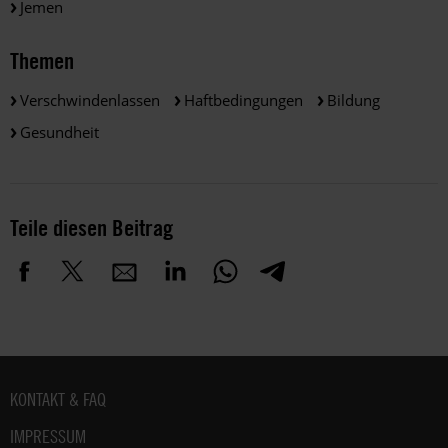
Jemen
Themen
Verschwindenlassen
Haftbedingungen
Bildung
Gesundheit
Teile diesen Beitrag
Fußbereich
KONTAKT & FAQ
IMPRESSUM