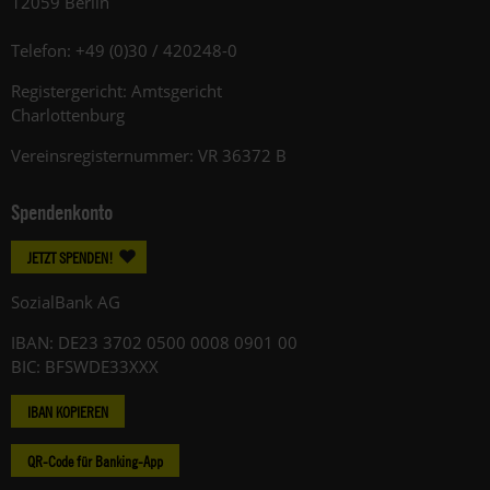
12059 Berlin
Telefon: +49 (0)30 / 420248-0
Registergericht: Amtsgericht
Charlottenburg
Vereinsregisternummer: VR 36372 B
Spendenkonto
JETZT SPENDEN!
SozialBank AG
IBAN: DE23 3702 0500 0008 0901 00
BIC: BFSWDE33XXX
IBAN KOPIEREN
QR-Code für Banking-App