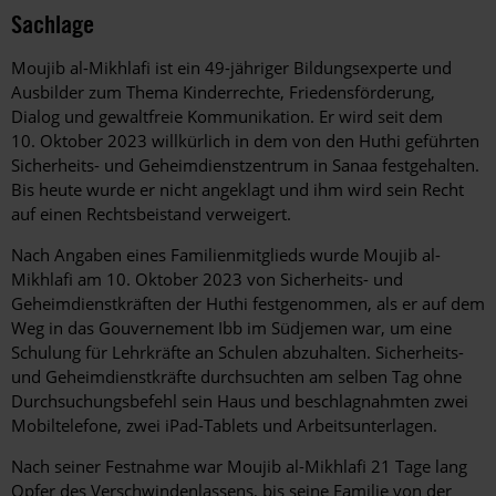
Sachlage
Moujib al-Mikhlafi ist ein 49-jähriger Bildungsexperte und
Ausbilder zum Thema Kinderrechte, Friedensförderung,
Dialog und gewaltfreie Kommunikation. Er wird seit dem
10. Oktober 2023 willkürlich in dem von den Huthi geführten
Sicherheits- und Geheimdienstzentrum in Sanaa festgehalten.
Bis heute wurde er nicht angeklagt und ihm wird sein Recht
auf einen Rechtsbeistand verweigert.
Nach Angaben eines Familienmitglieds wurde Moujib al-
Mikhlafi am 10. Oktober 2023 von Sicherheits- und
Geheimdienstkräften der Huthi festgenommen, als er auf dem
Weg in das Gouvernement Ibb im Südjemen war, um eine
Schulung für Lehrkräfte an Schulen abzuhalten. Sicherheits-
und Geheimdienstkräfte durchsuchten am selben Tag ohne
Durchsuchungsbefehl sein Haus und beschlagnahmten zwei
Mobiltelefone, zwei iPad-Tablets und Arbeitsunterlagen.
Nach seiner Festnahme war Moujib al-Mikhlafi 21 Tage lang
Opfer des Verschwindenlassens, bis seine Familie von der