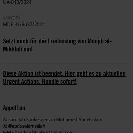
UA-040/2024
AI INDEX
MDE 31/8037/2024
Setzt euch für die Freilassung von Moujib al-
Mikhlafi ein!
Diese Aktion ist beendet. Hier geht es zu aktuellen
Urgent Actions. Handle sofort!
Appell an
Ansarullah Spokesperson Mohamed Abdelsalam
X:
@abdusalamsalah
E-Mail:
mdabdalsalam@gmail.com