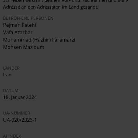
Adresse an den Adressaten im Land gesandt.
BETROFFENE PERSONEN
Pejman Fatehi
Vafa Azarbar
Mohammad (Hazhir) Faramarzi
Mohsen Mazloum
LÄNDER
Iran
DATUM
18. Januar 2024
UA-NUMMER
UA-020/2023-1
AI INDEX