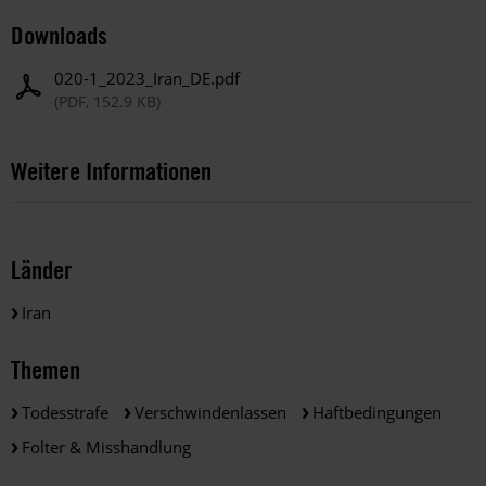
Downloads
020-1_2023_Iran_DE.pdf
(PDF, 152.9 KB)
Weitere Informationen
Länder
Iran
Themen
Todesstrafe
Verschwindenlassen
Haftbedingungen
Folter & Misshandlung