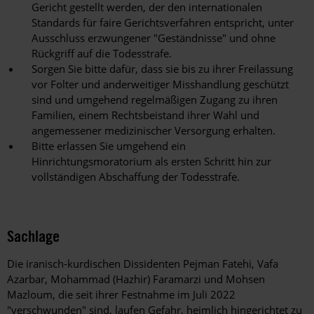
Gericht gestellt werden, der den internationalen
Standards für faire Gerichtsverfahren entspricht, unter
Ausschluss erzwungener "Geständnisse" und ohne
Rückgriff auf die Todesstrafe.
Sorgen Sie bitte dafür, dass sie bis zu ihrer Freilassung
vor Folter und anderweitiger Misshandlung geschützt
sind und umgehend regelmäßigen Zugang zu ihren
Familien, einem Rechtsbeistand ihrer Wahl und
angemessener medizinischer Versorgung erhalten.
Bitte erlassen Sie umgehend ein
Hinrichtungsmoratorium als ersten Schritt hin zur
vollständigen Abschaffung der Todesstrafe.
Sachlage
Die iranisch-kurdischen Dissidenten Pejman Fatehi, Vafa
Azarbar, Mohammad (Hazhir) Faramarzi und Mohsen
Mazloum, die seit ihrer Festnahme im Juli 2022
"verschwunden" sind, laufen Gefahr, heimlich hingerichtet zu