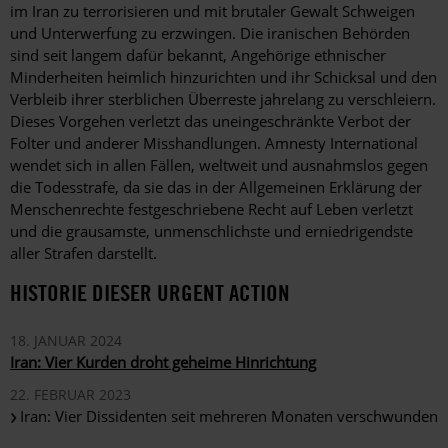
im Iran zu terrorisieren und mit brutaler Gewalt Schweigen
und Unterwerfung zu erzwingen. Die iranischen Behörden
sind seit langem dafür bekannt, Angehörige ethnischer
Minderheiten heimlich hinzurichten und ihr Schicksal und den
Verbleib ihrer sterblichen Überreste jahrelang zu verschleiern.
Dieses Vorgehen verletzt das uneingeschränkte Verbot der
Folter und anderer Misshandlungen. Amnesty International
wendet sich in allen Fällen, weltweit und ausnahmslos gegen
die Todesstrafe, da sie das in der Allgemeinen Erklärung der
Menschenrechte festgeschriebene Recht auf Leben verletzt
und die grausamste, unmenschlichste und erniedrigendste
aller Strafen darstellt.
HISTORIE DIESER URGENT ACTION
18. JANUAR 2024
Iran: Vier Kurden droht geheime Hinrichtung
22. FEBRUAR 2023
Iran: Vier Dissidenten seit mehreren Monaten verschwunden