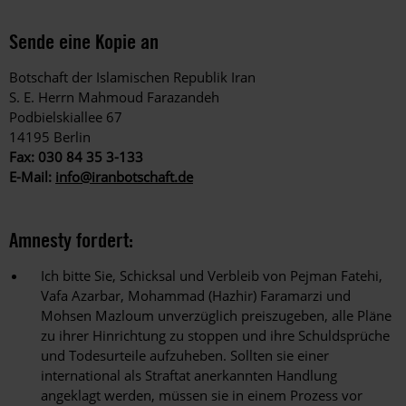
Sende eine Kopie an
Botschaft der Islamischen Republik Iran
S. E. Herrn Mahmoud Farazandeh
Podbielskiallee 67
14195 Berlin
Fax: 030 84 35 3-133
E-Mail:
info@iranbotschaft.de
Amnesty fordert:
Ich bitte Sie, Schicksal und Verbleib von
Pejman Fatehi,
Vafa Azarbar, Mohammad (Hazhir) Faramarzi und
Mohsen Mazloum
unverzüglich preiszugeben, alle Pläne
zu ihrer Hinrichtung zu stoppen und ihre Schuldsprüche
und Todesurteile aufzuheben. Sollten sie einer
international als Straftat anerkannten Handlung
angeklagt werden, müssen sie in einem Prozess vor