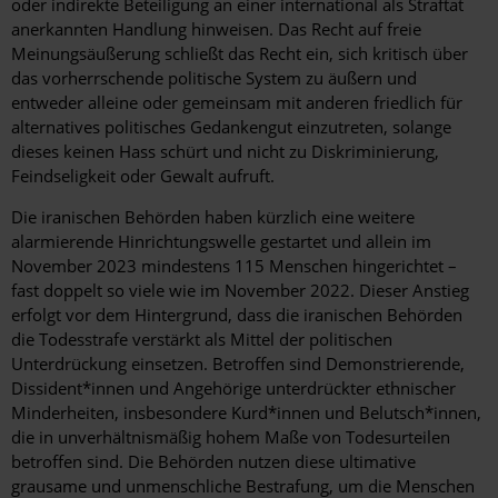
oder indirekte Beteiligung an einer international als Straftat
anerkannten Handlung hinweisen. Das Recht auf freie
Meinungsäußerung schließt das Recht ein, sich kritisch über
das vorherrschende politische System zu äußern und
entweder alleine oder gemeinsam mit anderen friedlich für
alternatives politisches Gedankengut einzutreten, solange
dieses keinen Hass schürt und nicht zu Diskriminierung,
Feindseligkeit oder Gewalt aufruft.
Die iranischen Behörden haben kürzlich eine weitere
alarmierende Hinrichtungswelle gestartet und allein im
November 2023 mindestens 115 Menschen hingerichtet –
fast doppelt so viele wie im November 2022. Dieser Anstieg
erfolgt vor dem Hintergrund, dass die iranischen Behörden
die Todesstrafe verstärkt als Mittel der politischen
Unterdrückung einsetzen. Betroffen sind Demonstrierende,
Dissident*innen und Angehörige unterdrückter ethnischer
Minderheiten, insbesondere Kurd*innen und Belutsch*innen,
die in unverhältnismäßig hohem Maße von Todesurteilen
betroffen sind. Die Behörden nutzen diese ultimative
grausame und unmenschliche Bestrafung, um die Menschen