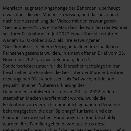
Mehrfach leugneten Angehörige der Behörden, überhaupt
etwas über die vier Männer zu wissen, und das auch noch
nach der Ausstrahlung der Videos mit den erzwungenen
"Geständnissen". Das erste Mal, dass die Familien der Männer
seit ihrer Festnahme im Juli 2022 etwas über sie erfuhren,
war am 12. Oktober 2022, als ihre erzwungenen
"Geständnisse" in einem Propagandavideo im staatlichen
Fernsehen gesendet wurden. In einem offenen Brief vom 26.
November 2022 an Javaid Rehman, den UN-
Sonderberichterstatter für die Menschenrechtslage im Iran,
beschreiben die Familien die Gesichter der Männer bei ihren
erzwungenen "Geständnissen" als "schwach, müde und
gequält". In einer früheren Erklärung des
Geheimdienstministeriums, die am 23. Juli 2022 in den
staatlichen Medien veröffentlicht wurde, wurde die
Festnahme von vier nicht namentlich genannten Personen
bekanntgegeben, die der "Spionage" für Israel und der
Planung "terroristischer" Handlungen im Iran beschuldigt
wurden. Ihre Familien gehen davon aus, dass diese
Bekanntmachungen sich auf die vier Männer bezogen. Dafür