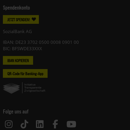
Spendenkonto
JETZT SPENDEN!
SozialBank AG
IBAN: DE23 3702 0500 0008 0901 00
BIC: BFSWDE33XXX
IBAN KOPIEREN
QR-Code für Banking-App
Folge uns auf