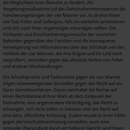
die Möglichkeit eines Besuchs zu fordern. Als
Vergeltungsmaßnahme lud das Geheimdienstministerium die
Familienangehörigen der vier Männer vor. Es drohte ihnen
mit Tod, Folter und Gefängnis, falls sie weiterhin protestieren
und sich nach ihren Angehörigen erkundigen sollten. Die
Schikanen und Einschüchterungsversuche der iranischen
Behörden gegenüber den Familien und die konsequente
Verweigerung von Informationen über das Schicksal und den
Verbleib der vier Männen, die ihre Ängste und ihr Leid noch
vergrößern, verstoßen gegen das absolute Verbot von Folter
und anderen Misshandlungen.
Die Schuldsprüche und Todesurteile gegen die vier Männer
folgen schwerwiegenden Verstößen gegen das Recht auf ein
faires Gerichtsverfahren. Dieses beinhaltet die Rechte auf
einen Rechtsbeistand ihrer Wahl ab dem Zeitpunkt der
Festnahme, eine angemessene Verteidigung, das Recht zu
schweigen, sich nicht selbst zu belasten und das Recht auf
eine faire, öffentliche Anhörung. Zudem wurde in ihren Fällen
gegen die Unschuldsvermutung verstoßen, auch eine
sinnvolle Überprüfung durch ein höheres Gericht wird ihnen