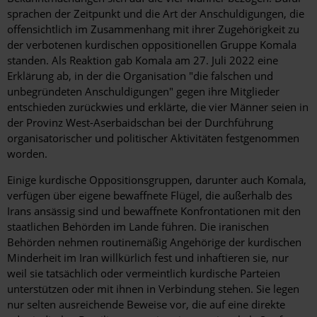
sprachen der Zeitpunkt und die Art der Anschuldigungen, die
offensichtlich im Zusammenhang mit ihrer Zugehörigkeit zu
der verbotenen kurdischen oppositionellen Gruppe Komala
standen. Als Reaktion gab Komala am 27. Juli 2022 eine
Erklärung ab, in der die Organisation "die falschen und
unbegründeten Anschuldigungen" gegen ihre Mitglieder
entschieden zurückwies und erklärte, die vier Männer seien in
der Provinz West-Aserbaidschan bei der Durchführung
organisatorischer und politischer Aktivitäten festgenommen
worden.
Einige kurdische Oppositionsgruppen, darunter auch Komala,
verfügen über eigene bewaffnete Flügel, die außerhalb des
Irans ansässig sind und bewaffnete Konfrontationen mit den
staatlichen Behörden im Lande führen. Die iranischen
Behörden nehmen routinemäßig Angehörige der kurdischen
Minderheit im Iran willkürlich fest und inhaftieren sie, nur
weil sie tatsächlich oder vermeintlich kurdische Parteien
unterstützen oder mit ihnen in Verbindung stehen. Sie legen
nur selten ausreichende Beweise vor, die auf eine direkte