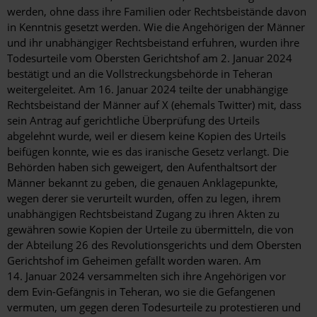
werden, ohne dass ihre Familien oder Rechtsbeistände davon
in Kenntnis gesetzt werden. Wie die Angehörigen der Männer
und ihr unabhängiger Rechtsbeistand erfuhren, wurden ihre
Todesurteile vom Obersten Gerichtshof am 2. Januar 2024
bestätigt und an die Vollstreckungsbehörde in Teheran
weitergeleitet. Am 16. Januar 2024 teilte der unabhängige
Rechtsbeistand der Männer auf X (ehemals Twitter) mit, dass
sein Antrag auf gerichtliche Überprüfung des Urteils
abgelehnt wurde, weil er diesem keine Kopien des Urteils
beifügen konnte, wie es das iranische Gesetz verlangt. Die
Behörden haben sich geweigert, den Aufenthaltsort der
Männer bekannt zu geben, die genauen Anklagepunkte,
wegen derer sie verurteilt wurden, offen zu legen, ihrem
unabhängigen Rechtsbeistand Zugang zu ihren Akten zu
gewähren sowie Kopien der Urteile zu übermitteln, die von
der Abteilung 26 des Revolutionsgerichts und dem Obersten
Gerichtshof im Geheimen gefällt worden waren. Am
14. Januar 2024 versammelten sich ihre Angehörigen vor
dem Evin-Gefängnis in Teheran, wo sie die Gefangenen
vermuten, um gegen deren Todesurteile zu protestieren und