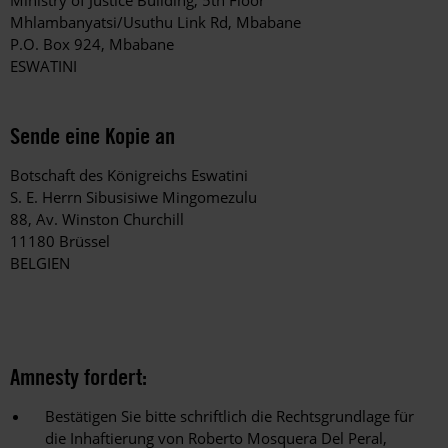
Mhlambanyatsi/Usuthu Link Rd, Mbabane
P.O. Box 924, Mbabane
ESWATINI
Sende eine Kopie an
Botschaft des Königreichs Eswatini
S. E. Herrn Sibusisiwe Mingomezulu
88, Av. Winston Churchill
11180 Brüssel
BELGIEN
Amnesty fordert:
Bestätigen Sie bitte schriftlich die Rechtsgrundlage für
die Inhaftierung von Roberto Mosquera Del Peral,