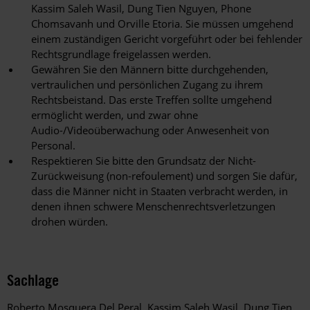
Kassim Saleh Wasil, Dung Tien Nguyen, Phone
Chomsavanh und Orville Etoria. Sie müssen umgehend
einem zuständigen Gericht vorgeführt oder bei fehlender
Rechtsgrundlage freigelassen werden.
Gewähren Sie den Männern bitte durchgehenden,
vertraulichen und persönlichen Zugang zu ihrem
Rechtsbeistand. Das erste Treffen sollte umgehend
ermöglicht werden, und zwar ohne
Audio-/Videoüberwachung oder Anwesenheit von
Personal.
Respektieren Sie bitte den Grundsatz der Nicht-
Zurückweisung (non-refoulement) und sorgen Sie dafür,
dass die Männer nicht in Staaten verbracht werden, in
denen ihnen schwere Menschenrechtsverletzungen
drohen würden.
Sachlage
Roberto Mosquera Del Peral, Kassim Saleh Wasil, Dung Tien