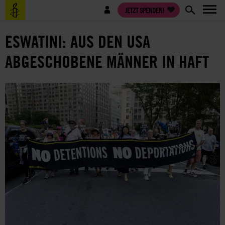
Direkt
Benutzermenü
JETZT SPENDEN!
zum
Inhalt
ESWATINI: AUS DEN USA
ABGESCHOBENE MÄNNER IN HAFT