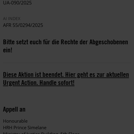
UA-090/2025
AI INDEX
AFR 55/0294/2025
Bitte setzt euch für die Rechte der Abgeschobenen
ein!
Diese Aktion ist beendet. Hier geht es zur aktuellen
Urgent Action. Handle sofort!
Appell an
Honourable
HRH Prince Simelane
Ministry of Justice Building, 5th Floor