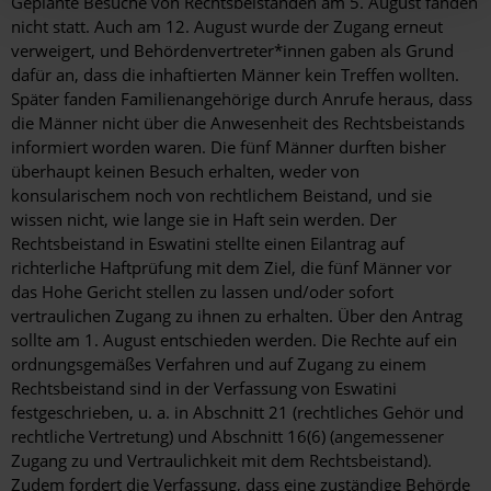
Geplante Besuche von Rechtsbeiständen am 5. August fanden
nicht statt. Auch am 12. August wurde der Zugang erneut
verweigert, und Behördenvertreter*innen gaben als Grund
dafür an, dass die inhaftierten Männer kein Treffen wollten.
Später fanden Familienangehörige durch Anrufe heraus, dass
die Männer nicht über die Anwesenheit des Rechtsbeistands
informiert worden waren. Die fünf Männer durften bisher
überhaupt keinen Besuch erhalten, weder von
konsularischem noch von rechtlichem Beistand, und sie
wissen nicht, wie lange sie in Haft sein werden. Der
Rechtsbeistand in Eswatini stellte einen Eilantrag auf
richterliche Haftprüfung mit dem Ziel, die fünf Männer vor
das Hohe Gericht stellen zu lassen und/oder sofort
vertraulichen Zugang zu ihnen zu erhalten. Über den Antrag
sollte am 1. August entschieden werden. Die Rechte auf ein
ordnungsgemäßes Verfahren und auf Zugang zu einem
Rechtsbeistand sind in der Verfassung von Eswatini
festgeschrieben, u. a. in Abschnitt 21 (rechtliches Gehör und
rechtliche Vertretung) und Abschnitt 16(6) (angemessener
Zugang zu und Vertraulichkeit mit dem Rechtsbeistand).
Zudem fordert die Verfassung, dass eine zuständige Behörde