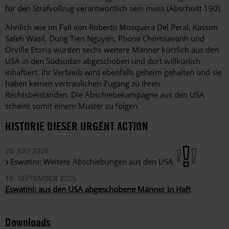
für den Strafvollzug verantwortlich sein muss (Abschnitt 190).
Ähnlich wie im Fall von Roberto Mosquera Del Peral, Kassim
Saleh Wasil, Dung Tien Nguyen, Phone Chomsavanh und
Orville Etoria wurden sechs weitere Männer kürzlich aus den
USA in den Südsudan abgeschoben und dort willkürlich
inhaftiert. Ihr Verbleib wird ebenfalls geheim gehalten und sie
haben keinen vertraulichen Zugang zu ihren
Rechtsbeiständen. Die Abschiebekampagne aus den USA
scheint somit einem Muster zu folgen.
HISTORIE DIESER URGENT ACTION
20. JULI 2026
Eswatini: Weitere Abschiebungen aus den USA
19. SEPTEMBER 2025
Eswatini: aus den USA abgeschobene Männer in Haft
Downloads