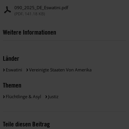
090_2025_DE_Eswatini.pdf
(PDF, 141.18 KB)
Weitere Informationen
Länder
Eswatini
Vereinigte Staaten Von Amerika
Themen
Flüchtlinge & Asyl
Justiz
Teile diesen Beitrag