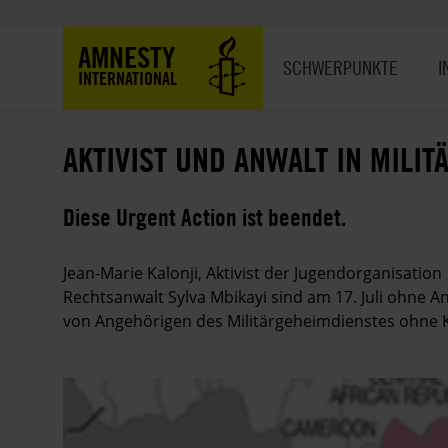
Direkt
zum
Hauptnavigation
AMNESTY
Inhalt
SCHWERPUNKTE
I
INTERNATIONAL
AKTIVIST UND ANWALT IN MILIT
Diese Urgent Action ist beendet.
Jean-Marie Kalonji, Aktivist der Jugendorganisation
Rechtsanwalt Sylva Mbikayi sind am 17. Juli ohne An
von Angehörigen des Militärgeheimdienstes ohne K