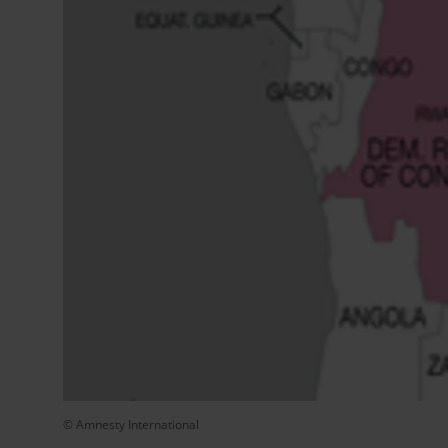
© Amnesty International