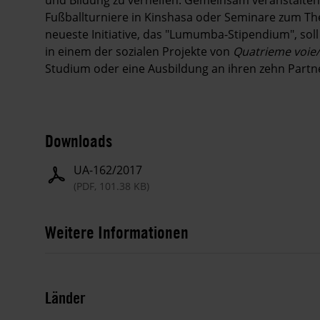
und Bildung zu verhelfen. Gemeinsam veranstalten
Fußballturniere in Kinshasa oder Seminare zum Th
neueste Initiative, das "Lumumba-Stipendium", soll 
in einem der sozialen Projekte von
Quatrieme voie/ 
Studium oder eine Ausbildung an ihren zehn Partne
Downloads
UA-162/2017
(PDF, 101.38 KB)
Weitere Informationen
Länder