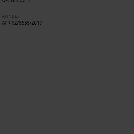
UA-162/2017
AI INDEX
AFR 62/6635/2017