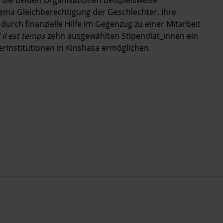
 die beiden Organisationen beispielsweise
ema Gleichberechtigung der Geschlechter. Ihre
durch finanzielle Hilfe im Gegenzug zu einer Mitarbeit
il est temps
zehn ausgewählten Stipendiat_innen ein
rinstitutionen in Kinshasa ermöglichen.