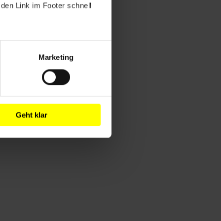
den Link im Footer schnell
Marketing
Geht klar