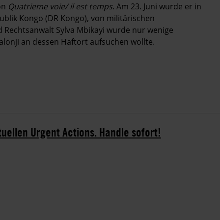
ion
Quatrieme voie/ il est temps
. Am 23. Juni wurde er in
blik Kongo (DR Kongo), von militärischen
d Rechtsanwalt Sylva Mbikayi wurde nur wenige
lonji an dessen Haftort aufsuchen wollte.
tuellen Urgent Actions. Handle sofort!