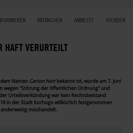
NFORMIEREN
MITMACHEN
AMNESTY
SPENDEN
R HAFT VERURTEILT
er dem Namen
Carton Noir
bekannt ist, wurde am 7. Juni
 ihn wegen "Störung der öffentlichen Ordnung" und
i der Urteilsverkündung war kein Rechtsbeistand
8 in der Stadt Korhogo willkürlich festgenommen
 anderweitig misshandelt.