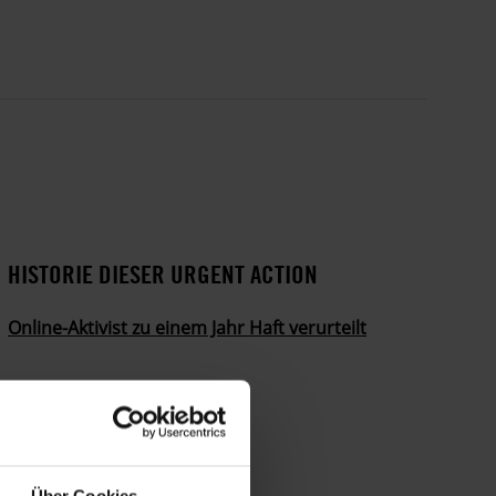
HISTORIE DIESER URGENT ACTION
Online-Aktivist zu einem Jahr Haft verurteilt
Über Cookies