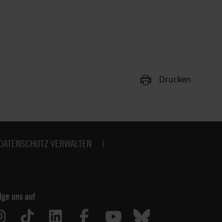
Drucken
DATENSCHUTZ VERWALTEN
lge uns auf