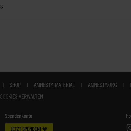
ng
SHOP
AMNESTY-MATERIAL
AMNESTY.ORG
COOKIES VERWALTEN
Spendenkonto
Fo
JETZT SPENDEN!