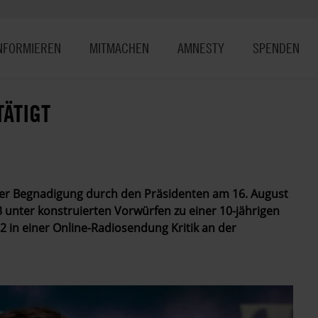
NFORMIEREN
MITMACHEN
AMNESTY
SPENDEN
ÄTIGT
iner Begnadigung durch den Präsidenten am 16. August
3 unter konstruierten Vorwürfen zu einer 10-jährigen
22 in einer Online-Radiosendung Kritik an der