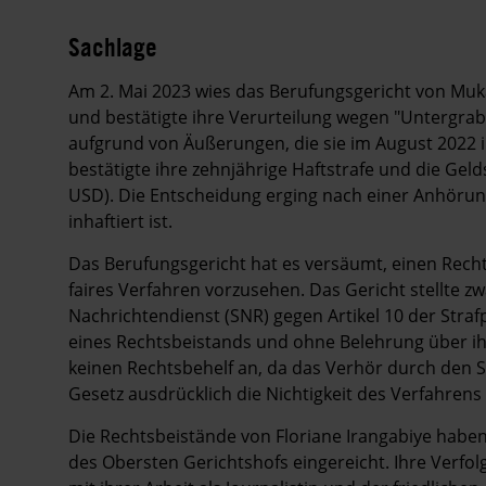
Sachlage
Am 2. Mai 2023 wies das Berufungsgericht von Muka
und bestätigte ihre Verurteilung wegen "Untergrab
aufgrund von Äußerungen, die sie im August 2022 i
bestätigte ihre zehnjährige Haftstrafe und die Geld
USD). Die Entscheidung erging nach einer Anhörun
inhaftiert ist.
Das Berufungsgericht hat es versäumt, einen Recht
faires Verfahren vorzusehen. Das Gericht stellte zw
Nachrichtendienst (SNR) gegen Artikel 10 der Stra
eines Rechtsbeistands und ohne Belehrung über ih
keinen Rechtsbehelf an, da das Verhör durch den 
Gesetz ausdrücklich die Nichtigkeit des Verfahrens 
Die Rechtsbeistände von Floriane Irangabiye habe
des Obersten Gerichtshofs eingereicht. Ihre Verfol