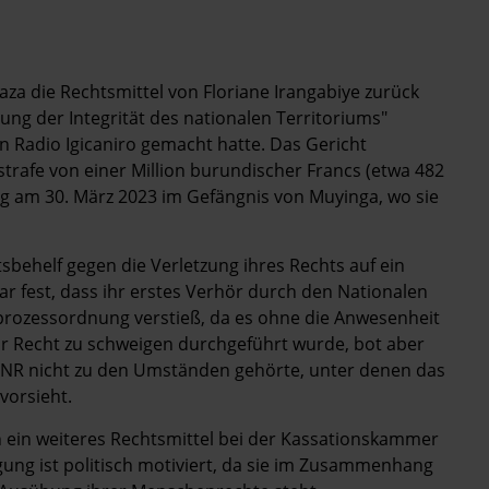
za die Rechtsmittel von Floriane Irangabiye zurück
ung der Integrität des nationalen Territoriums"
n Radio Igicaniro gemacht hatte. Das Gericht
strafe von einer Million burundischer Francs (etwa 482
g am 30. März 2023 im Gefängnis von Muyinga, wo sie
sbehelf gegen die Verletzung ihres Rechts auf ein
ar fest, dass ihr erstes Verhör durch den Nationalen
fprozessordnung verstieß, da es ohne die Anwesenheit
r Recht zu schweigen durchgeführt wurde, bot aber
SNR nicht zu den Umständen gehörte, unter denen das
vorsieht.
n ein weiteres Rechtsmittel bei der Kassationskammer
gung ist politisch motiviert, da sie im Zusammenhang