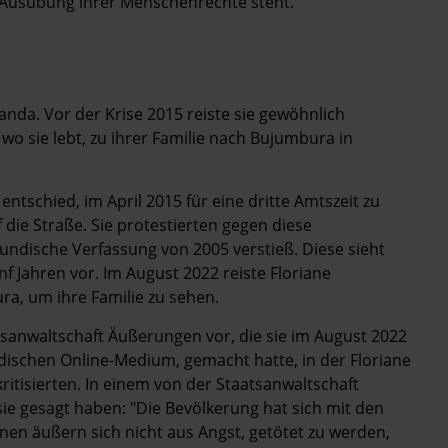
en Ausübung ihrer Menschenrechte steht.
uanda. Vor der Krise 2015 reiste sie gewöhnlich
wo sie lebt, zu ihrer Familie nach Bujumbura in
entschied, im April 2015 für eine dritte Amtszeit zu
die Straße. Sie protestierten gegen diese
undische Verfassung von 2005 verstieß. Diese sieht
f Jahren vor. Im August 2022 reiste Floriane
ra, um ihre Familie zu sehen.
sanwaltschaft Äußerungen vor, die sie im August 2022
dischen Online-Medium, gemacht hatte, in der Floriane
ritisierten. In einem von der Staatsanwaltschaft
sie gesagt haben: "Die Bevölkerung hat sich mit den
en äußern sich nicht aus Angst, getötet zu werden,