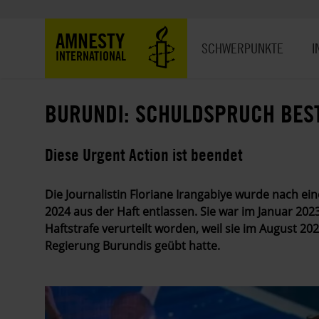
Direkt
zum
Hauptnavigation
AMNESTY
Inhalt
SCHWERPUNKTE
I
INTERNATIONAL
BURUNDI: SCHULDSPRUCH BEST
Diese Urgent Action ist beendet
Die Journalistin Floriane Irangabiye wurde nach e
2024 aus der Haft entlassen. Sie war im Januar 202
Haftstrafe verurteilt worden, weil sie im August 20
Regierung Burundis geübt hatte.