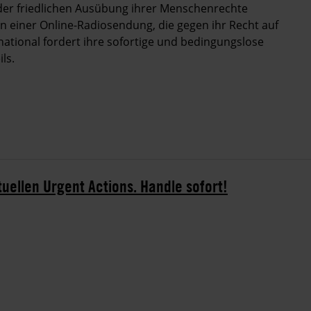
 der friedlichen Ausübung ihrer Menschenrechte
in einer Online-Radiosendung, die gegen ihr Recht auf
ational fordert ihre sofortige und bedingungslose
ls.
tuellen Urgent Actions. Handle sofort!