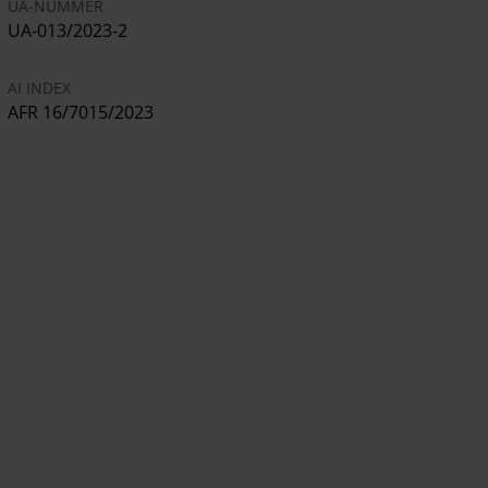
UA-NUMMER
UA-013/2023-2
AI INDEX
AFR 16/7015/2023