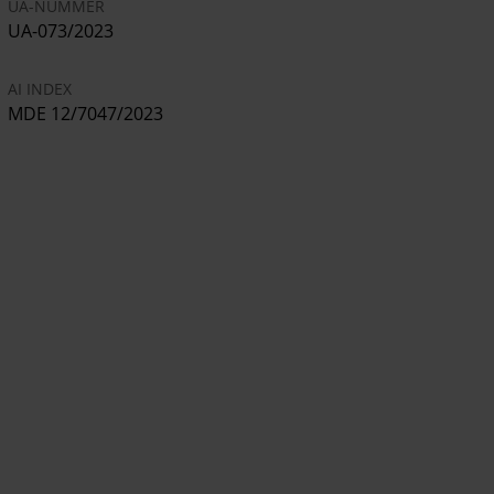
UA-NUMMER
UA-073/2023
AI INDEX
MDE 12/7047/2023