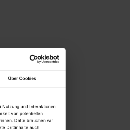
Über Cookies
i Nutzung und Interaktionen
mkeit von potentiellen
winnen. Dafür brauchen wir
e Drittinhalte auch