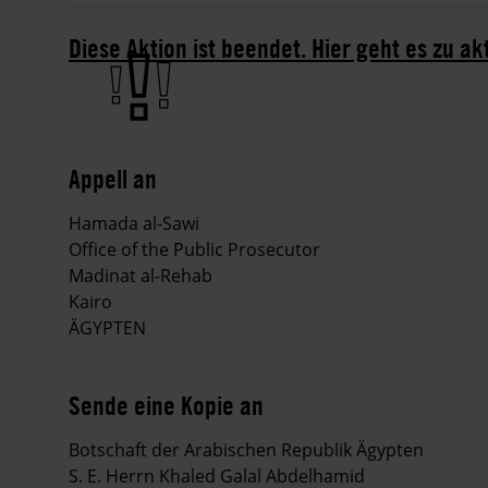
Diese Aktion ist beendet. Hier geht es zu ak
Appell an
Hamada al-Sawi
Office of the Public Prosecutor
Madinat al-Rehab
Kairo
ÄGYPTEN
Sende eine Kopie an
Botschaft der Arabischen Republik Ägypten
S. E. Herrn Khaled Galal Abdelhamid