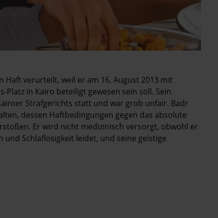
Haft verurteilt, weil er am 16. August 2013 mit
latz in Kairo beteiligt gewesen sein soll. Sein
iroer Strafgerichts statt und war grob unfair. Badr
lten, dessen Haftbedingungen gegen das absolute
toßen. Er wird nicht medizinisch versorgt, obwohl er
d Schlaflosigkeit leidet, und seine geistige