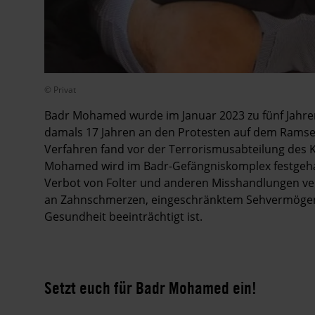
© Privat
Badr Mohamed wurde im Januar 2023 zu fünf Jahren 
damals 17 Jahren an den Protesten auf dem Ramses-P
Verfahren fand vor der Terrorismusabteilung des Ka
Mohamed wird im Badr-Gefängniskomplex festgeha
Verbot von Folter und anderen Misshandlungen vers
an Zahnschmerzen, eingeschränktem Sehvermögen un
Gesundheit beeinträchtigt ist.
Setzt euch für Badr Mohamed ein!