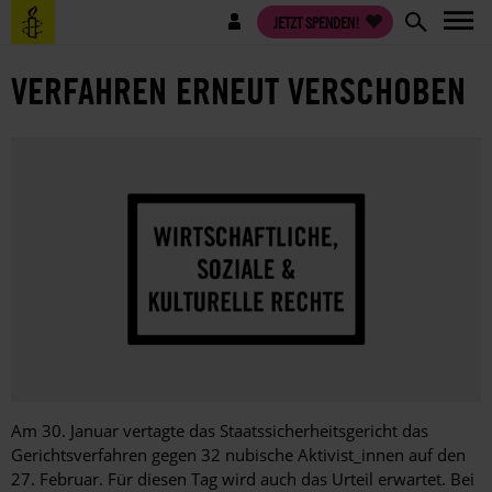
Direkt
Benutzermenü
JETZT SPENDEN!
zum
Inhalt
VERFAHREN ERNEUT VERSCHOBEN
Am 30. Januar vertagte das Staatssicherheitsgericht das
Gerichtsverfahren gegen 32 nubische Aktivist_innen auf den
27. Februar. Für diesen Tag wird auch das Urteil erwartet. Bei