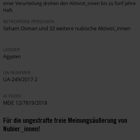
einer Verurteilung drohen den Aktivist_innen bis zu fünf Jahre
Haft.
BETROFFENE PERSONEN
Seham Osman und 32 weitere nubische Aktivist_innen
LÄNDER
Ägypten
UA-NUMMER
UA-249/2017-2
AI INDEX
MDE 12/7819/2018
Für die ungestrafte freie Meinungsäußerung von
Nubier_innen!