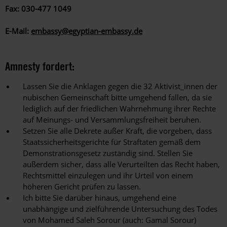
Fax:
030-477 1049
E-Mail:
embassy@egyptian-embassy.de
Amnesty fordert:
Lassen Sie die Anklagen gegen die 32 Aktivist_innen der
nubischen Gemeinschaft bitte umgehend fallen, da sie
lediglich auf der friedlichen Wahrnehmung ihrer Rechte
auf Meinungs- und Versammlungsfreiheit beruhen.
Setzen Sie alle Dekrete außer Kraft, die vorgeben, dass
Staatssicherheitsgerichte für Straftaten gemäß dem
Demonstrationsgesetz zuständig sind. Stellen Sie
außerdem sicher, dass alle Verurteilten das Recht haben,
Rechtsmittel einzulegen und ihr Urteil von einem
höheren Gericht prüfen zu lassen.
Ich bitte Sie darüber hinaus, umgehend eine
unabhängige und zielführende Untersuchung des Todes
von Mohamed Saleh Sorour (auch: Gamal Sorour)