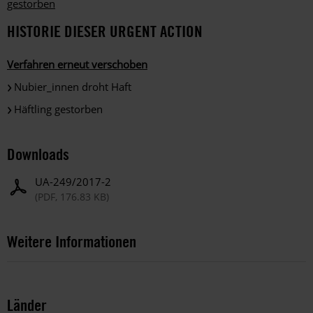
gestorben
HISTORIE DIESER URGENT ACTION
Verfahren erneut verschoben
Nubier_innen droht Haft
Häftling gestorben
Downloads
UA-249/2017-2
(PDF, 176.83 KB)
Weitere Informationen
Länder