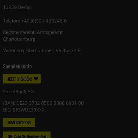
12059 Berlin
Telefon: +49 (0)30 / 420248-0
Registergericht: Amtsgericht
Charlottenburg
Vereinsregisternummer: VR 36372 B
Spendenkonto
JETZT SPENDEN!
SozialBank AG
IBAN: DE23 3702 0500 0008 0901 00
BIC: BFSWDE33XXX
IBAN KOPIEREN
QR-Code für Banking-App