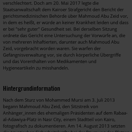
verschlechtert. Doch am 20. Mai 2017 legte die
Staatsanwaltschaft dem Kairoer Strafgericht den Bericht der
gerichtsmedizinischen Behörde über Mahmoud Abu Zeid vor,
in dem es heißt, er würde an keiner Krankheit leiden und dass
er bei "sehr guter" Gesundheit sei. Bei derselben Sitzung
ordnete das Gericht eine Untersuchung der Vorwürfe an, die
von mehreren Inhaftierten, darunter auch Mahmoud Abu
Zeid, vorgebracht worden waren. Sie warfen der
Gefängnisverwaltung vor, sie durch körperliche Übergriffe
und das Vorenthalten von Medikamenten und
Hygieneartikeln zu misshandeln.
Hintergrundinformation
Hintergrund
Nach dem Sturz von Mohammed Mursi am 3. Juli 2013
begann Mahmoud Abu Zeid, den Sitzstreik von
Anhänger_innen des ehemaligen Präsidenten auf dem Rabaa-
al-Adawiya-Platz in Nasr City, einem Stadtteil von Kairo,
fotografisch zu dokumentieren. Am 14. August 2013 setzten