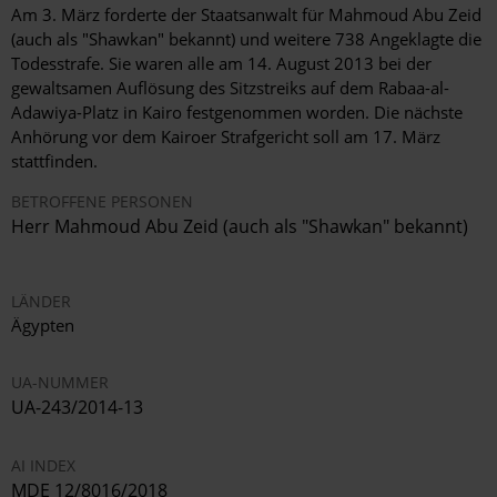
Am 3. März forderte der Staatsanwalt für Mahmoud Abu Zeid
(auch als "Shawkan" bekannt) und weitere 738 Angeklagte die
Todesstrafe. Sie waren alle am 14. August 2013 bei der
gewaltsamen Auflösung des Sitzstreiks auf dem Rabaa-al-
Adawiya-Platz in Kairo festgenommen worden. Die nächste
Anhörung vor dem Kairoer Strafgericht soll am 17. März
stattfinden.
BETROFFENE PERSONEN
Herr
Mahmoud Abu Zeid (
auch als "
Shawkan"
bekannt)
LÄNDER
Ägypten
UA-NUMMER
UA-243/2014-13
AI INDEX
MDE 12/8016/2018