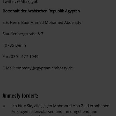
Twitter: @MfaEgyp
t
Botschaft der Arabischen Republik Ägypten
S.E. Herrn Badr Ahmed Mohamed Abdelatty
Stauffenbergstraße 6-7
10785 Berlin
Fax: 030 ‑ 477 1049
E-Mail:
embassy@egyptian-embassy.de
Amnesty fordert:
Ich bitte Sie, alle gegen Mahmoud Abu Zeid erhobenen
Anklagen fallenzulassen und ihn umgehend und