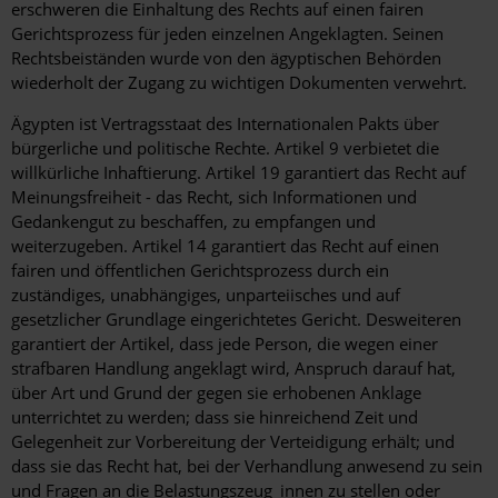
erschweren die Einhaltung des Rechts auf einen fairen
Gerichtsprozess für jeden einzelnen Angeklagten. Seinen
Rechtsbeiständen wurde von den ägyptischen Behörden
wiederholt der Zugang zu wichtigen Dokumenten verwehrt.
Ägypten ist Vertragsstaat des Internationalen Pakts über
bürgerliche und politische Rechte. Artikel 9 verbietet die
willkürliche Inhaftierung. Artikel 19 garantiert das Recht auf
Meinungsfreiheit - das Recht, sich Informationen und
Gedankengut zu beschaffen, zu empfangen und
weiterzugeben. Artikel 14 garantiert das Recht auf einen
fairen und öffentlichen Gerichtsprozess durch ein
zuständiges, unabhängiges, unparteiisches und auf
gesetzlicher Grundlage eingerichtetes Gericht. Desweiteren
garantiert der Artikel, dass jede Person, die wegen einer
strafbaren Handlung angeklagt wird, Anspruch darauf hat,
über Art und Grund der gegen sie erhobenen Anklage
unterrichtet zu werden; dass sie hinreichend Zeit und
Gelegenheit zur Vorbereitung der Verteidigung erhält; und
dass sie das Recht hat, bei der Verhandlung anwesend zu sein
und Fragen an die Belastungszeug_innen zu stellen oder