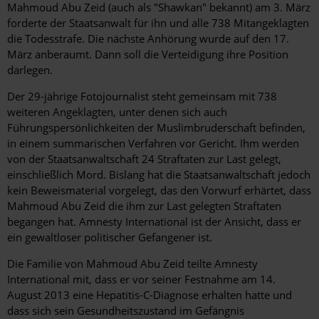
Mahmoud Abu Zeid (auch als "Shawkan" bekannt) am 3. März
forderte der Staatsanwalt für ihn und alle 738 Mitangeklagten
die Todesstrafe. Die nächste Anhörung wurde auf den 17.
März anberaumt. Dann soll die Verteidigung ihre Position
darlegen.
Der 29-jährige Fotojournalist steht gemeinsam mit 738
weiteren Angeklagten, unter denen sich auch
Führungspersönlichkeiten der Muslimbruderschaft befinden,
in einem summarischen Verfahren vor Gericht. Ihm werden
von der Staatsanwaltschaft 24 Straftaten zur Last gelegt,
einschließlich Mord. Bislang hat die Staatsanwaltschaft jedoch
kein Beweismaterial vorgelegt, das den Vorwurf erhärtet, dass
Mahmoud Abu Zeid die ihm zur Last gelegten Straftaten
begangen hat. Amnesty International ist der Ansicht, dass er
ein gewaltloser politischer Gefangener ist.
Die Familie von Mahmoud Abu Zeid teilte Amnesty
International mit, dass er vor seiner Festnahme am 14.
August 2013 eine Hepatitis-C-Diagnose erhalten hatte und
dass sich sein Gesundheitszustand im Gefängnis