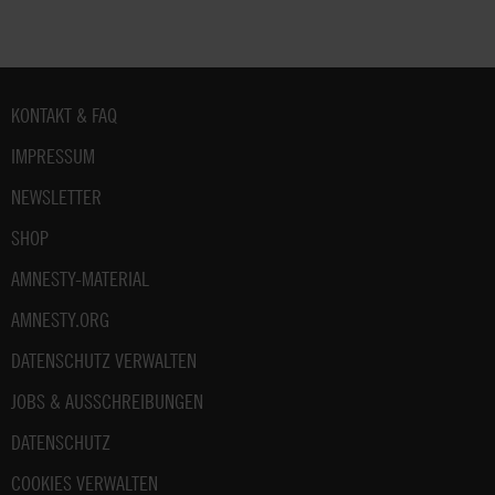
Fußbereich
KONTAKT & FAQ
IMPRESSUM
NEWSLETTER
SHOP
AMNESTY-MATERIAL
AMNESTY.ORG
DATENSCHUTZ VERWALTEN
JOBS & AUSSCHREIBUNGEN
DATENSCHUTZ
COOKIES VERWALTEN