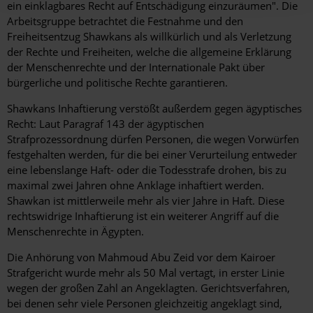
ein einklagbares Recht auf Entschädigung einzuräumen". Die
Arbeitsgruppe betrachtet die Festnahme und den
Freiheitsentzug Shawkans als willkürlich und als Verletzung
der Rechte und Freiheiten, welche die allgemeine Erklärung
der Menschenrechte und der Internationale Pakt über
bürgerliche und politische Rechte garantieren.
Shawkans Inhaftierung verstößt außerdem gegen ägyptisches
Recht: Laut Paragraf 143 der ägyptischen
Strafprozessordnung dürfen Personen, die wegen Vorwürfen
festgehalten werden, für die bei einer Verurteilung entweder
eine lebenslange Haft- oder die Todesstrafe drohen, bis zu
maximal zwei Jahren ohne Anklage inhaftiert werden.
Shawkan ist mittlerweile mehr als vier Jahre in Haft. Diese
rechtswidrige Inhaftierung ist ein weiterer Angriff auf die
Menschenrechte in Ägypten.
Die Anhörung von Mahmoud Abu Zeid vor dem Kairoer
Strafgericht wurde mehr als 50 Mal vertagt, in erster Linie
wegen der großen Zahl an Angeklagten. Gerichtsverfahren,
bei denen sehr viele Personen gleichzeitig angeklagt sind,