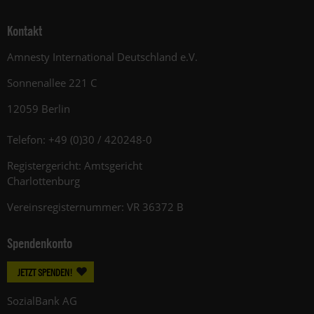
Kontakt
Amnesty International Deutschland e.V.
Sonnenallee 221 C
12059 Berlin
Telefon: +49 (0)30 / 420248-0
Registergericht: Amtsgericht
Charlottenburg
Vereinsregisternummer: VR 36372 B
Spendenkonto
JETZT SPENDEN!
SozialBank AG