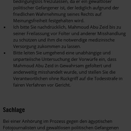
bedingungslos freizulassen, da er ein gewaltloser
politischer Gefangener ist, der lediglich aufgrund der
friedlichen Wahrnehmung seines Rechts auf
Meinungsfreiheit festgehalten wird.
Ich bitte Sie nachdrücklich, Mahmoud Abu Zeid bis zu
seiner Freilassung vor Folter und anderer Misshandlung
zu schützen und ihm die notwendige medizinische
Versorgung zukommen zu lassen.
Bitte leiten Sie umgehend eine unabhängige und
unparteiische Untersuchung der Vorwürfe ein, dass
Mahmoud Abu Zeid in Gewahrsam gefoltert und
anderweitig misshandelt wurde, und stellen Sie die
Verantwortlichen ohne Rückgriff auf die Todesstrafe in
fairen Verfahren vor Gericht.
Sachlage
Bei einer Anhörung im Prozess gegen den ägyptischen
Fotojournalisten und gewaltlosen politischen Gefangenen