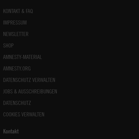
Fußbereich
KONTAKT & FAQ
IMPRESSUM
NEWSLETTER
SHOP
AMNESTY-MATERIAL
AMNESTY.ORG
DATENSCHUTZ VERWALTEN
JOBS & AUSSCHREIBUNGEN
DATENSCHUTZ
COOKIES VERWALTEN
Kontakt