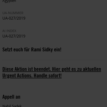
Ägypten
UA-NUMMER
UA-027/2019
AI INDEX
UA-027/2019
Setzt euch für Rami Sidky ein!
Diese Aktion ist beendet. Hier geht es zu aktuellen
Urgent Actions. Handle sofort!
Appell an
Nabil Sadek