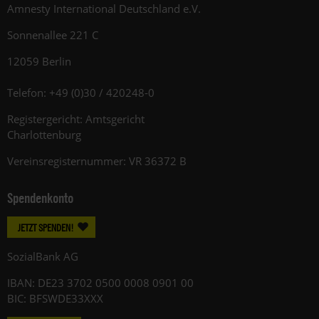
Amnesty International Deutschland e.V.
Sonnenallee 221 C
12059 Berlin
Telefon: +49 (0)30 / 420248-0
Registergericht: Amtsgericht
Charlottenburg
Vereinsregisternummer: VR 36372 B
Spendenkonto
JETZT SPENDEN!
SozialBank AG
IBAN: DE23 3702 0500 0008 0901 00
BIC: BFSWDE33XXX