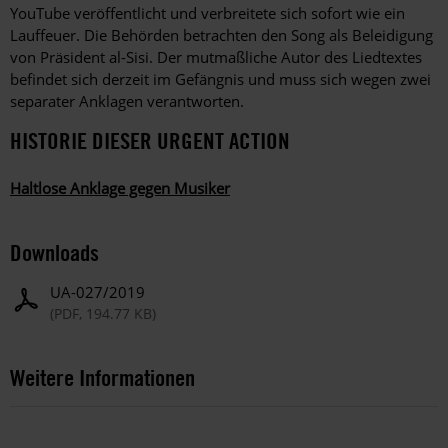
YouTube veröffentlicht und verbreitete sich sofort wie ein
Lauffeuer. Die Behörden betrachten den Song als Beleidigung
von Präsident al-Sisi. Der mutmaßliche Autor des Liedtextes
befindet sich derzeit im Gefängnis und muss sich wegen zwei
separater Anklagen verantworten.
HISTORIE DIESER URGENT ACTION
Haltlose Anklage gegen Musiker
Downloads
UA-027/2019
(PDF, 194.77 KB)
Weitere Informationen