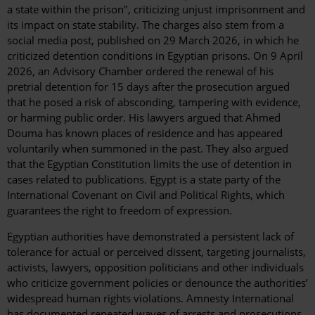
a state within the prison", criticizing unjust imprisonment and
its impact on state stability. The charges also stem from a
social media post, published on 29 March 2026, in which he
criticized detention conditions in Egyptian prisons. On 9 April
2026, an Advisory Chamber ordered the renewal of his
pretrial detention for 15 days after the prosecution argued
that he posed a risk of absconding, tampering with evidence,
or harming public order. His lawyers argued that Ahmed
Douma has known places of residence and has appeared
voluntarily when summoned in the past. They also argued
that the Egyptian Constitution limits the use of detention in
cases related to publications. Egypt is a state party of the
International Covenant on Civil and Political Rights, which
guarantees the right to freedom of expression.
Egyptian authorities have demonstrated a persistent lack of
tolerance for actual or perceived dissent, targeting journalists,
activists, lawyers, opposition politicians and other individuals
who criticize government policies or denounce the authorities’
widespread human rights violations. Amnesty International
has documented repeated waves of arrests and prosecutions