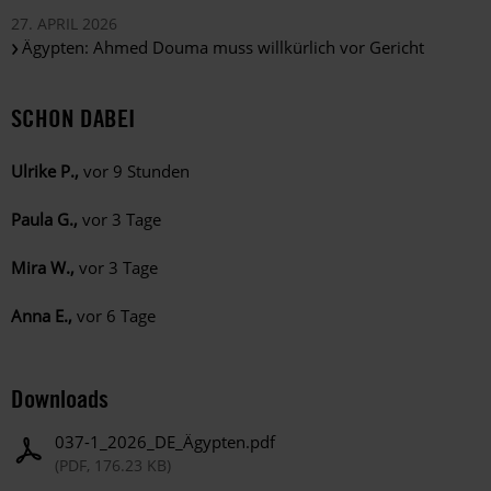
27. APRIL 2026
Ägypten: Ahmed Douma muss willkürlich vor Gericht
SCHON DABEI
Ulrike P.,
vor 9 Stunden
Paula G.,
vor 3 Tage
Mira W.,
vor 3 Tage
Anna E.,
vor 6 Tage
Downloads
037-1_2026_DE_Ägypten.pdf
(PDF, 176.23 KB)