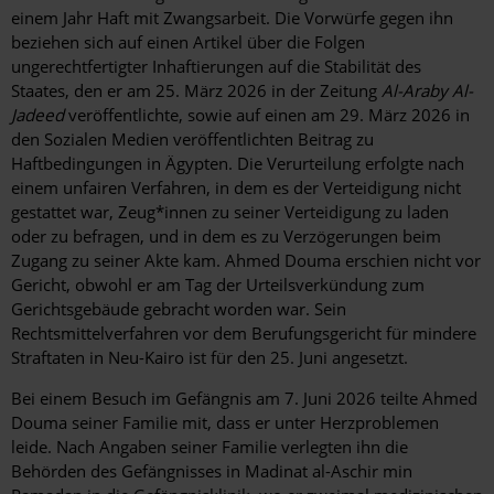
einem Jahr Haft mit Zwangsarbeit. Die Vorwürfe gegen ihn
beziehen sich auf einen Artikel über die Folgen
ungerechtfertigter Inhaftierungen auf die Stabilität des
Staates, den er am 25. März 2026 in der Zeitung
Al-Araby Al-
Jadeed
veröffentlichte, sowie auf einen am 29. März 2026 in
den Sozialen Medien veröffentlichten Beitrag zu
Haftbedingungen in Ägypten. Die Verurteilung erfolgte nach
einem unfairen Verfahren, in dem es der Verteidigung nicht
gestattet war, Zeug*innen zu seiner Verteidigung zu laden
oder zu befragen, und in dem es zu Verzögerungen beim
Zugang zu seiner Akte kam. Ahmed Douma erschien nicht vor
Gericht, obwohl er am Tag der Urteilsverkündung zum
Gerichtsgebäude gebracht worden war. Sein
Rechtsmittelverfahren vor dem Berufungsgericht für mindere
Straftaten in Neu-Kairo ist für den 25. Juni angesetzt.
Bei einem Besuch im Gefängnis am 7. Juni 2026 teilte Ahmed
Douma seiner Familie mit, dass er unter Herzproblemen
leide. Nach Angaben seiner Familie verlegten ihn die
Behörden des Gefängnisses in Madinat al-Aschir min