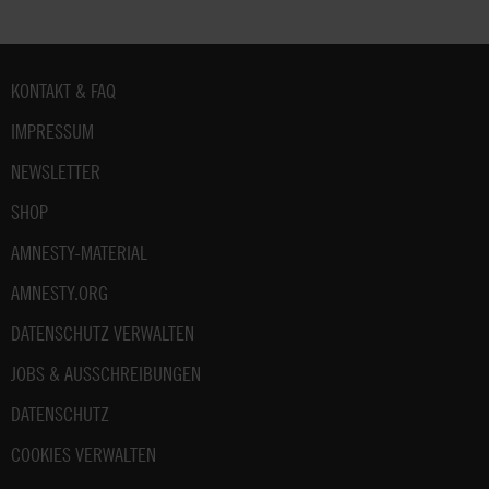
Fußbereich
KONTAKT & FAQ
IMPRESSUM
NEWSLETTER
SHOP
AMNESTY-MATERIAL
AMNESTY.ORG
DATENSCHUTZ VERWALTEN
JOBS & AUSSCHREIBUNGEN
DATENSCHUTZ
COOKIES VERWALTEN