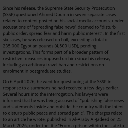
Since his release, the Supreme State Security Prosecution
(SSSP) questioned Ahmed Douma in seven separate cases
related to content posted on his social media accounts, under
accusations of "spreading false news" deemed to "disturb
public order, spread fear and harm public interest". In the first
six cases, he was released on bail, exceeding a total of
235,000 Egyptian pounds (4,500 USD), pending
investigations. This forms part of a broader pattern of
restrictive measures imposed on him since his release,
including an arbitrary travel ban and restrictions on
enrolment in postgraduate studies.
On 6 April 2026, he went for questioning at the SSSP in
response to a summons he had received a few days earlier.
Several hours into the interrogation, his lawyers were
informed that he was being accused of "publishing false news
and statements inside and outside the country with the intent
to disturb public peace and spread panic". The charges relate
to an article he wrote, published in Al-Araby Al-Jadeed on 25
March 2026, under the title "From a prison within the state to