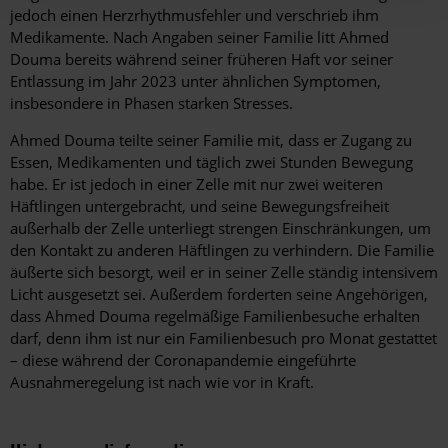
jedoch einen Herzrhythmusfehler und verschrieb ihm
Medikamente. Nach Angaben seiner Familie litt Ahmed
Douma bereits während seiner früheren Haft vor seiner
Entlassung im Jahr 2023 unter ähnlichen Symptomen,
insbesondere in Phasen starken Stresses.
Ahmed Douma teilte seiner Familie mit, dass er Zugang zu
Essen, Medikamenten und täglich zwei Stunden Bewegung
habe. Er ist jedoch in einer Zelle mit nur zwei weiteren
Häftlingen untergebracht, und seine Bewegungsfreiheit
außerhalb der Zelle unterliegt strengen Einschränkungen, um
den Kontakt zu anderen Häftlingen zu verhindern. Die Familie
äußerte sich besorgt, weil er in seiner Zelle ständig intensivem
Licht ausgesetzt sei. Außerdem forderten seine Angehörigen,
dass Ahmed Douma regelmäßige Familienbesuche erhalten
darf, denn ihm ist nur ein Familienbesuch pro Monat gestattet
– diese während der Coronapandemie eingeführte
Ausnahmeregelung ist nach wie vor in Kraft.