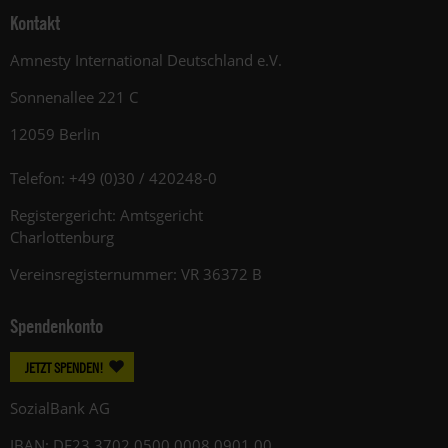
Kontakt
Amnesty International Deutschland e.V.
Sonnenallee 221 C
12059 Berlin
Telefon: +49 (0)30 / 420248-0
Registergericht: Amtsgericht
Charlottenburg
Vereinsregisternummer: VR 36372 B
Spendenkonto
JETZT SPENDEN!
SozialBank AG
IBAN: DE23 3702 0500 0008 0901 00