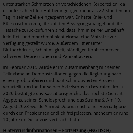
unter starken Schmerzen an verschiedenen Körperteilen, da
er unter schlechten Haftbedingungen mehr als 22 Stunden am
Tag in seiner Zelle eingesperrt war. Er hatte Knie- und
Rückenschmerzen, die auf den Bewegungsmangel und die
Tatsache zurückzuführen sind, dass ihm in seiner Einzelhaft
kein Bett und manchmal nicht einmal eine Matratze zur
Verfügung gestellt wurde. Außerdem litt er unter
Bluthochdruck, Schlaflosigkeit, ständigen Kopfschmerzen,
schweren Depressionen und Panikattacken.
Im Februar 2015 wurde er im Zusammenhang mit seiner
Teilnahme an Demonstrationen gegen die Regierung nach
einem grob unfairen und politisch motivierten Prozess
verurteilt, um ihn für seinen Aktivismus zu bestrafen. Im Juli
2020 bestätigte das Kassationsgericht, das höchste Gericht
Ägyptens, seinen Schuldspruch und das Strafmaß. Am 19.
August 2023 wurde Ahmed Douma nach einer Begnadigung
durch den Präsidenten endlich freigelassen, nachdem er rund
10 Jahre im Gefängnis verbracht hatte.
Hintergrundinformationen – Fortsetzung (ENGLISCH)