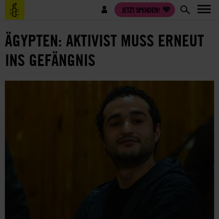
Direkt
Benutzermenü
JETZT SPENDEN!
zum
Inhalt
ÄGYPTEN: AKTIVIST MUSS ERNEUT
INS GEFÄNGNIS