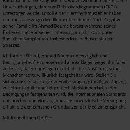
Ramadan in die Gefängnisklinik, wo er zweimal medizinischen
Untersuchungen, darunter Elektrokardiogrammen (EKGs),
unterzogen wurde. Er soll einen Herzrhythmusfehler haben
und muss deswegen Medikamente nehmen. Nach Angaben
seiner Familie litt Ahmed Douma bereits während seiner
früheren Haft vor seiner Entlassung im Jahr 2023 unter
ähnlichen Symptomen, insbesondere in Phasen starken
Stresses.
Ich fordere Sie auf, Ahmed Douma unverzüglich und
bedingungslos freizulassen und alle Anklagen gegen ihn fallen
zu lassen, da er nur wegen der friedlichen Ausübung seiner
Menschenrechte willkürlich festgehalten wird. Stellen Sie
sicher, dass er bis zu seiner Freilassung regelmäßigen Zugang
zu seiner Familie und seinen Rechtsbeiständen hat, unter
Bedingungen festgehalten wird, die internationalen Standards
entsprechen und eine angemessene medizinische Versorgung
erhält, die den ethischen Grundsätzen der Medizin entspricht.
Mit freundlichen Grüßen