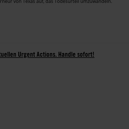
neur von Texas auf, das Todesurteil umzuwandeln.
tuellen Urgent Actions. Handle sofort!