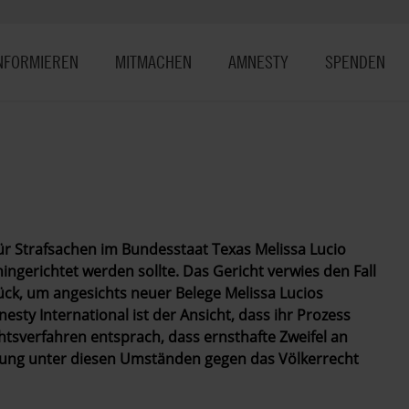
NFORMIEREN
MITMACHEN
AMNESTY
SPENDEN
ür Strafsachen im Bundesstaat Texas Melissa Lucio
ingerichtet werden sollte. Das Gericht verwies den Fall
ück, um angesichts neuer Belege Melissa Lucios
sty International ist der Ansicht, dass ihr Prozess
chtsverfahren entsprach, dass ernsthafte Zweifel an
htung unter diesen Umständen gegen das Völkerrecht