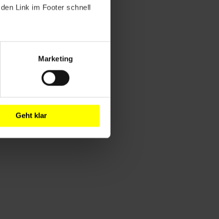
den Link im Footer schnell
Marketing
Geht klar