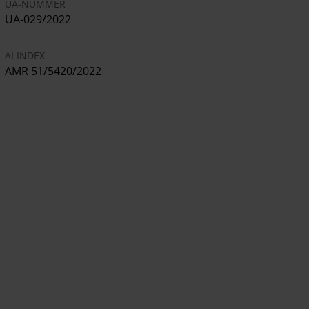
UA-NUMMER
UA-029/2022
AI INDEX
AMR 51/5420/2022