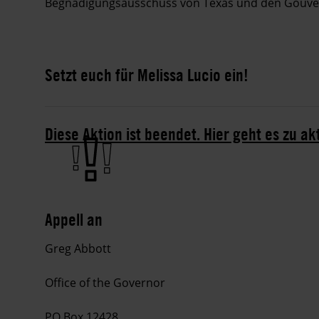
Begnadigungsausschuss von Texas und den Gouver
Setzt euch für Melissa Lucio ein!
Diese Aktion ist beendet. Hier geht es zu ak
Appell an
Greg Abbott
Office of the Governor
PO Box 12428