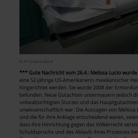
© AP GraphicsBank
*** Gute Nachricht vom 26.4.: Melissa Lucio wurd
eine 52-jährige US-Amerikanerin mexikanischer Herk
hingerichtet werden. Sie wurde 2008 der Ermordung
befunden. Neue Gutachten untermauern jedoch die
unbeabsichtigten Sturzes und das Hauptgutachten 
unwissenschaftlich war. Die Aussagen von Melissa Lu
und die für ihre Anklage entscheidend waren, seien
dass ihre Hinrichtung gegen das Völkerrecht verst
Schuldspruchs und des Ablaufs ihres Prozesses be