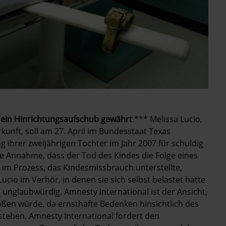
e ein Hinrichtungsaufschub gewährt
*** Melissa Lucio,
unft, soll am 27. April im Bundesstaat Texas
 ihrer zweijährigen Tochter im Jahr 2007 für schuldig
 Annahme, dass der Tod des Kindes die Folge eines
im Prozess, das Kindesmissbrauch unterstellte,
cio im Verhör, in denen sie sich selbst belastet hatte
 unglaubwürdig. Amnesty International ist der Ansicht,
oßen würde, da ernsthafte Bedenken hinsichtlich des
stehen. Amnesty International fordert den