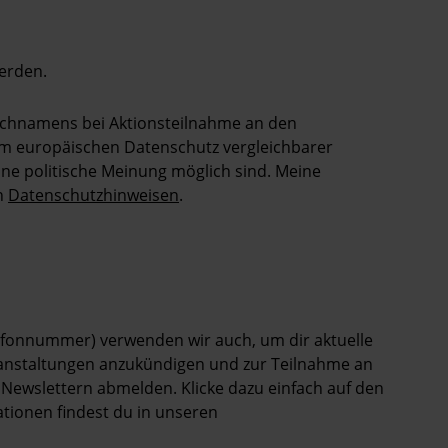
erden.
Nachnamens bei Aktionsteilnahme an den
dem europäischen Datenschutz vergleichbarer
ne politische Meinung möglich sind. Meine
en
Datenschutzhinweisen
.
elefonnummer) verwenden wir auch, um dir aktuelle
ranstaltungen anzukündigen und zur Teilnahme an
 Newslettern abmelden. Klicke dazu einfach auf den
ationen findest du in unseren