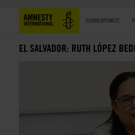
Direkt
zum
Hauptnavigation
AMNESTY
Inhalt
SCHWERPUNKTE
I
INTERNATIONAL
EL SALVADOR: RUTH LÓPEZ BED