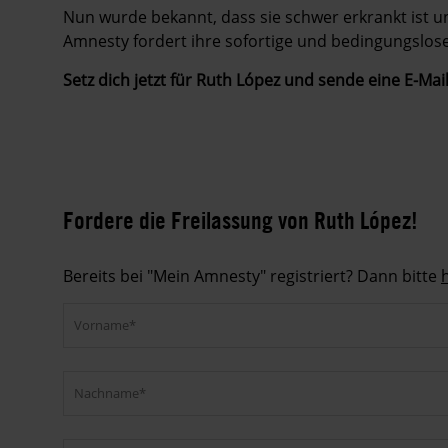
Nun wurde bekannt, dass sie schwer erkrankt ist u
Amnesty fordert ihre sofortige und bedingungslose
Setz dich jetzt für Ruth López und sende eine E-Ma
Fordere die Freilassung von Ruth López!
Bereits bei "Mein Amnesty" registriert? Dann bitte