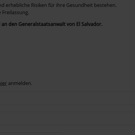
nd erhebliche Risiken für ihre Gesundheit bestehen.
 Freilassung.
il an den Generalstaatsanwalt von El Salvador.
hier
anmelden.