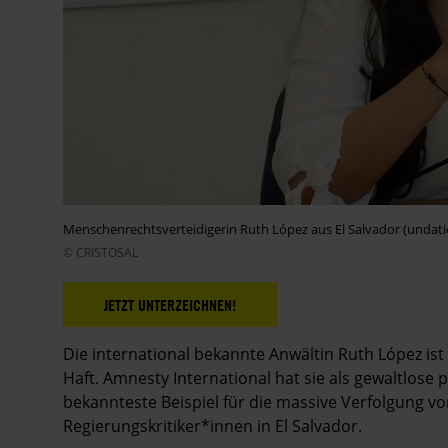
Menschenrechtsverteidigerin Ruth López aus El Salvador (undati
© CRISTOSAL
JETZT UNTERZEICHNEN!
Die international bekannte Anwältin Ruth López ist
Haft. Amnesty International hat sie als gewaltlose p
bekannteste Beispiel für die massive Verfolgung 
Regierungskritiker*innen in El Salvador.