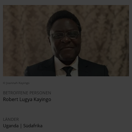
© Joannah Kayingo
BETROFFENE PERSONEN
Robert Lugya Kayingo
LÄNDER
Uganda | Südafrika