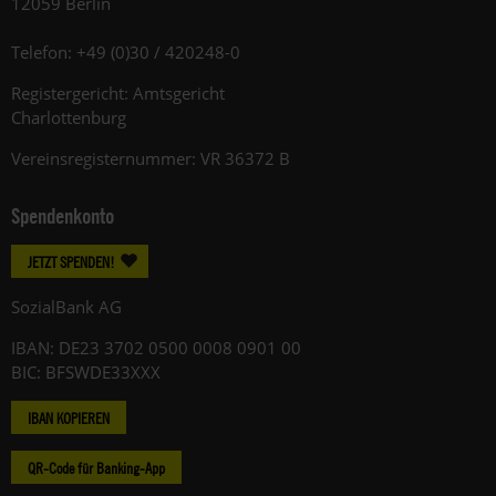
12059 Berlin
Telefon: +49 (0)30 / 420248-0
Registergericht: Amtsgericht
Charlottenburg
Vereinsregisternummer: VR 36372 B
Spendenkonto
JETZT SPENDEN!
SozialBank AG
IBAN: DE23 3702 0500 0008 0901 00
BIC: BFSWDE33XXX
IBAN KOPIEREN
QR-Code für Banking-App