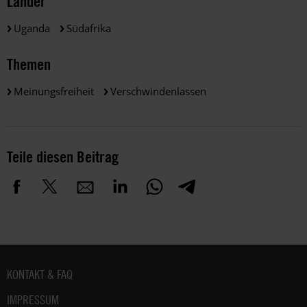
Länder
Uganda
Südafrika
Themen
Meinungsfreiheit
Verschwindenlassen
Teile diesen Beitrag
Fußbereich
KONTAKT & FAQ
IMPRESSUM