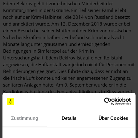
Edem Bekirov gehört zur ethnischen Minderheit der
Krimtatar_innen in der Ukraine. Ein Teil seiner Familie lebt
noch auf der Krim-Halbinsel, die 2014 von Russland besetzt
und annektiert wurde. Am 12. Dezember 2018 wurde er bei
einem Besuch bei seiner Mutter auf der Krim von russischen
Sicherheitskräften inhaftiert. Er befand sich mehr als acht
Monate lang unter grausamen und erniedrigenden
Bedingungen in Simferopol auf der Krim in
Untersuchungshaft. Edem Bekirov ist auf einen Rollstuhl
angewiesen, die Haftanstalt war jedoch nicht für Personen mit
Behinderungen geeignet. Dies führte dazu, dass er nicht an
die frische Luft konnte und keinen angemessenen Zugang zu
sanitären Anlagen hatte. Am 9. September wurde er in die
Kardiologieabteilung des Feofaniya-Klinikums in Kiew verlegt,
wo man ihm am 10. September einer Herzoperation
unterzog. Er befindet sich nun auf dem Weg der Besserung
und ist bei seiner Familie.
Zustimmung
Details
Über Cookies
Edem Bekirov leidet unter einer Reihe schwerer Erkrankungen
wie Diabetes, einer offenen Wunde an seiner Beinamputation
sowie Herzproblemen nach einem Herzinfarkt. Er benötigte