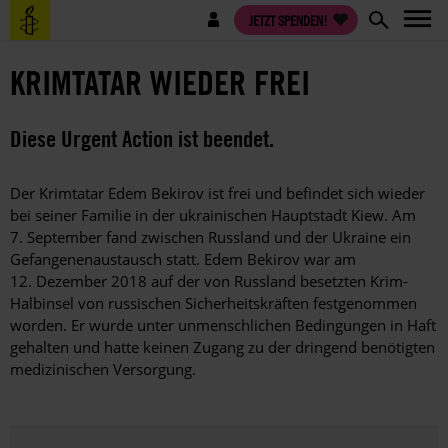
Direkt
Benutzermenü
JETZT SPENDEN!
zum
Inhalt
KRIMTATAR WIEDER FREI
Diese Urgent Action ist beendet.
Der Krimtatar Edem Bekirov ist frei und befindet sich wieder
bei seiner Familie in der ukrainischen Hauptstadt Kiew. Am
7. September fand zwischen Russland und der Ukraine ein
Gefangenenaustausch statt. Edem Bekirov war am
12. Dezember 2018 auf der von Russland besetzten Krim-
Halbinsel von russischen Sicherheitskräften festgenommen
worden. Er wurde unter unmenschlichen Bedingungen in Haft
gehalten und hatte keinen Zugang zu der dringend benötigten
medizinischen Versorgung.