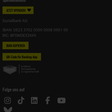
JETZT SPENDEN!
SozialBank AG
IBAN: DE23 3702 0500 0008 0901 00
BIC: BFSWDE33XXX
IBAN KOPIEREN
QR-Code für Banking-App
Folge uns auf