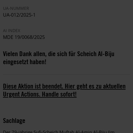
UA-NUMMER
UA-012/2025-1
AI INDEX
MDE 19/0068/2025
Vielen Dank allen, die sich für Scheich Al-Biju
eingesetzt haben!
Diese Aktion ist beendet. Hier geht es zu aktuellen
Urgent Actions. Handle sofort!
Sachlage
Der 79-jährige Sufi-Scheich Muftah Al-Amin Al-Biju (im