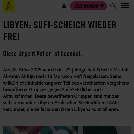
Direkt
Benutzermenü
JETZT SPENDEN!
zum
Inhalt
LIBYEN: SUFI-SCHEICH WIEDER
FREI
Diese Urgent Action ist beendet.
Am 28. März 2025 wurde der 79-jährige Sufi-Scheich Muftah
Al-Amin Al-Biju nach 13 Monaten Haft freigelassen. Seine
willkürliche Inhaftierung war Teil des verschärften Vorgehens
bewaffneter Gruppen gegen Sufi-Geistliche und -
Aktivist*innen. Diese bewaffneten Gruppen sind mit den
selbsternannten Libysch-Arabischen Streitkräften (LAAF)
verbündet, die de facto den Osten Libyens kontrollieren.