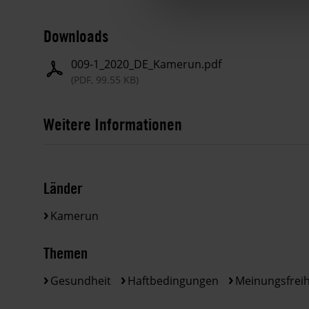
Downloads
009-1_2020_DE_Kamerun.pdf
(PDF, 99.55 KB)
Weitere Informationen
Länder
Kamerun
Themen
Gesundheit
Haftbedingungen
Meinungsfreih