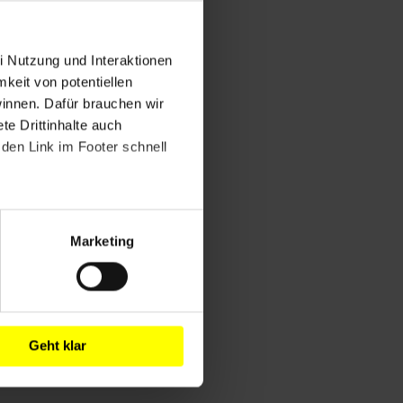
i Nutzung und Interaktionen
mkeit von potentiellen
winnen. Dafür brauchen wir
e Drittinhalte auch
den Link im Footer schnell
Marketing
Geht klar