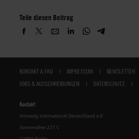
Teile diesen Beitrag
Fußbereich
KONTAKT & FAQ
IMPRESSUM
NEWSLETTER
JOBS & AUSSCHREIBUNGEN
DATENSCHUTZ
Kontakt
Amnesty International Deutschland e.V.
Sonnenallee 221 C
12059 Berlin