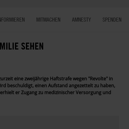
NFORMIEREN
MITMACHEN
AMNESTY
SPENDEN
AMILIE SEHEN
urzeit eine zweijährige Haftstrafe wegen "Revolte" in
d beschuldigt, einen Aufstand angezettelt zu haben,
 erhielt er Zugang zu medizinischer Versorgung und