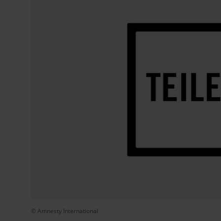
© Amnesty International