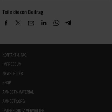
Teile diesen Beitrag
Fußbereich
KONTAKT & FAQ
IMPRESSUM
NEWSLETTER
SHOP
AMNESTY-MATERIAL
AMNESTY.ORG
DATENSCHUTZ VERWALTEN