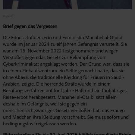
© privat
Brief gegen das Vergessen
Die Fitness-Influencerin und Feministin Manahel al-Otaibi
wurde im Januar 2024 zu elf Jahren Gefängnis verurteilt. Sie
war am 16. November 2022 festgenommen und wegen
Verstoßes gegen das Gesetz zur Bekämpfung von
Cyberkriminalität angeklagt worden. Der Grund war, dass sie
in einem Einkaufszentrum ein Selfie gemacht hatte, das sie
ohne Abaya, die traditionelle Kleidung für Frauen in Saudi-
Arabien, zeigte. Die horrende Strafe wurde in einem
Berufungsverfahren auf fünf Jahre Haft und ein fünfjähriges
Reiseverbot herabgesetzt. Manahel al-Otaibi sitzt allein
deshalb im Gefängnis, weil sie gegen ein
menschenrechtswidriges Gesetz verstoßen hat, das Frauen
und Mädchen ihre Kleidung vorschreibt. Sie muss sofort und
bedingungslos freigelassen werden.
Bitte schreiben Sie bis 30. Juni 2026 höflich formulierte Briefe