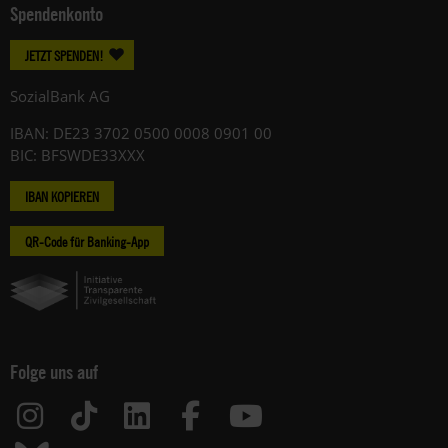
Spendenkonto
JETZT SPENDEN!
SozialBank AG
IBAN: DE23 3702 0500 0008 0901 00
BIC: BFSWDE33XXX
IBAN KOPIEREN
QR-Code für Banking-App
Folge uns auf