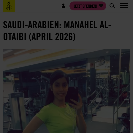
Direkt
Benutzermenü
JETZT SPENDEN!
zum
Inhalt
SAUDI-ARABIEN: MANAHEL AL-
OTAIBI (APRIL 2026)