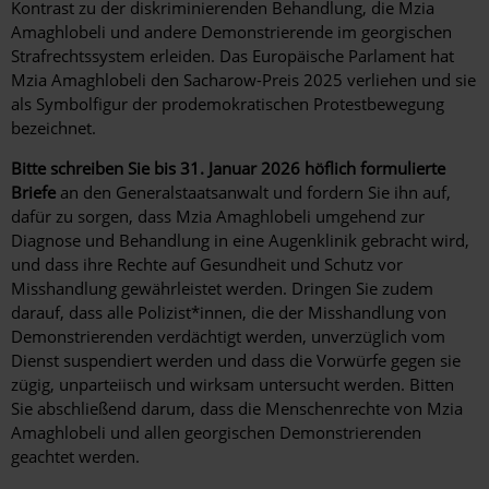
Kontrast zu der diskriminierenden Behandlung, die Mzia
Amaghlobeli und andere Demonstrierende im georgischen
Strafrechtssystem erleiden. Das Europäische Parlament hat
Mzia Amaghlobeli den Sacharow-Preis 2025 verliehen und sie
als Symbolfigur der prodemokratischen Protestbewegung
bezeichnet.
Bitte schreiben Sie bis 31. Januar 2026 höflich formulierte
Briefe
an den Generalstaatsanwalt und fordern Sie ihn auf,
dafür zu sorgen, dass Mzia Amaghlobeli umgehend zur
Diagnose und Behandlung in eine Augenklinik gebracht wird,
und dass ihre Rechte auf Gesundheit und Schutz vor
Misshandlung gewährleistet werden. Dringen Sie zudem
darauf, dass alle Polizist*innen, die der Misshandlung von
Demonstrierenden verdächtigt werden, unverzüglich vom
Dienst suspendiert werden und dass die Vorwürfe gegen sie
zügig, unparteiisch und wirksam untersucht werden. Bitten
Sie abschließend darum, dass die Menschenrechte von Mzia
Amaghlobeli und allen georgischen Demonstrierenden
geachtet werden.