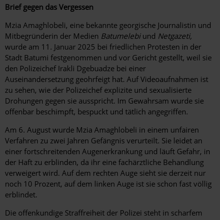
Brief gegen das Vergessen
Mzia Amaghlobeli, eine bekannte georgische Journalistin und
Mitbegründerin der Medien
Batumelebi
und
Netgazeti,
wurde am 11. Januar 2025 bei friedlichen Protesten in der
Stadt Batumi festgenommen und vor Gericht gestellt, weil sie
den Polizeichef Irakli Dgebuadze bei einer
Auseinandersetzung geohrfeigt hat. Auf Videoaufnahmen ist
zu sehen, wie der Polizeichef explizite und sexualisierte
Drohungen gegen sie ausspricht. Im Gewahrsam wurde sie
offenbar beschimpft, bespuckt und tätlich angegriffen.
Am 6. August wurde Mzia Amaghlobeli in einem unfairen
Verfahren zu zwei Jahren Gefängnis verurteilt. Sie leidet an
einer fortschreitenden Augenerkrankung und läuft Gefahr, in
der Haft zu erblinden, da ihr eine fachärztliche Behandlung
verweigert wird. Auf dem rechten Auge sieht sie derzeit nur
noch 10 Prozent, auf dem linken Auge ist sie schon fast völlig
erblindet.
Die offenkundige Straffreiheit der Polizei steht in scharfem