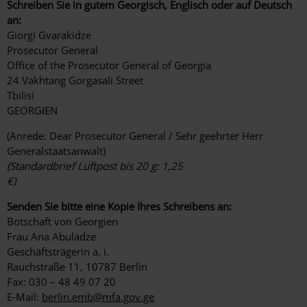
Schreiben Sie in gutem Georgisch, Englisch oder auf Deutsch
an:
Giorgi Gvarakidze
Prosecutor General
Office of the Prosecutor General of Georgia
24 Vakhtang Gorgasali Street
Tbilisi
GEORGIEN
(Anrede: Dear Prosecutor General / Sehr geehrter Herr
Generalstaatsanwalt)
(Standardbrief Luftpost bis 20 g: 1,25
€)
Senden Sie bitte eine Kopie Ihres Schreibens an:
Botschaft von Georgien
Frau Ana Abuladze
Geschäftsträgerin a. i.
Rauchstraße 11, 10787 Berlin
Fax: 030 – 48 49 07 20
E-Mail:
berlin.emb@mfa.gov.ge