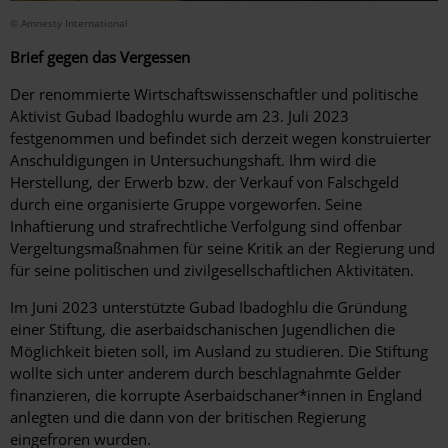
© Amnesty International
Brief gegen das Vergessen
Der renommierte Wirtschaftswissenschaftler und politische
Aktivist Gubad Ibadoghlu wurde am 23. Juli 2023
festgenommen und befindet sich derzeit wegen konstruierter
Anschuldigungen in Untersuchungshaft. Ihm wird die
Herstellung, der Erwerb bzw. der Verkauf von Falschgeld
durch eine organisierte Gruppe vorgeworfen. Seine
Inhaftierung und strafrechtliche Verfolgung sind offenbar
Vergeltungsmaßnahmen für seine Kritik an der Regierung und
für seine politischen und zivilgesellschaftlichen Aktivitäten.
Im Juni 2023 unterstützte Gubad Ibadoghlu die Gründung
einer Stiftung, die aserbaidschanischen Jugendlichen die
Möglichkeit bieten soll, im Ausland zu studieren. Die Stiftung
wollte sich unter anderem durch beschlagnahmte Gelder
finanzieren, die korrupte Aserbaidschaner*innen in England
anlegten und die dann von der britischen Regierung
eingefroren wurden.