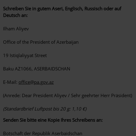
Schreiben Sie in gutem Aseri, Englisch, Russisch oder auf
Deutsch an:
Ilham Aliyev
Office of the President of Azerbaijan
19 Istiqlaliyyat Street
Baku AZ1066, ASERBAIDSCHAN
E-Mail:
office@pa.gov.az
(Anrede: Dear President Aliyev / Sehr geehrter Herr Präsident)
(Standardbrief Luftpost bis 20 g: 1,10 €)
Senden Sie bitte eine Kopie Ihres Schreibens an:
Botschaft der Republik Aserbaidschan