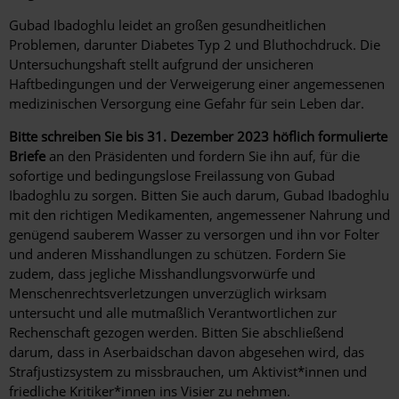
Gubad Ibadoghlu leidet an großen gesundheitlichen
Problemen, darunter Diabetes Typ 2 und Bluthochdruck. Die
Untersuchungshaft stellt aufgrund der unsicheren
Haftbedingungen und der Verweigerung einer angemessenen
medizinischen Versorgung eine Gefahr für sein Leben dar.
Bitte schreiben Sie bis 31. Dezember 2023
höflich formulierte
Briefe
an den Präsidenten und fordern Sie ihn auf, für die
sofortige und bedingungslose Freilassung von Gubad
Ibadoghlu zu sorgen. Bitten Sie auch darum, Gubad Ibadoghlu
mit den richtigen Medikamenten, angemessener Nahrung und
genügend sauberem Wasser zu versorgen und ihn vor Folter
und anderen Misshandlungen zu schützen. Fordern Sie
zudem, dass jegliche Misshandlungsvorwürfe und
Menschenrechtsverletzungen unverzüglich wirksam
untersucht und alle mutmaßlich Verantwortlichen zur
Rechenschaft gezogen werden. Bitten Sie abschließend
darum, dass in Aserbaidschan davon abgesehen wird, das
Strafjustizsystem zu missbrauchen, um Aktivist*innen und
friedliche Kritiker*innen ins Visier zu nehmen.