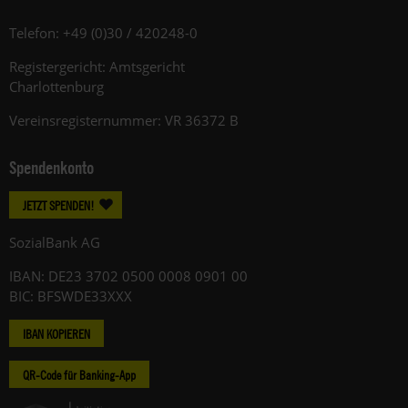
Telefon: +49 (0)30 / 420248-0
Registergericht: Amtsgericht
Charlottenburg
Vereinsregisternummer: VR 36372 B
Spendenkonto
JETZT SPENDEN!
SozialBank AG
IBAN: DE23 3702 0500 0008 0901 00
BIC: BFSWDE33XXX
IBAN KOPIEREN
QR-Code für Banking-App