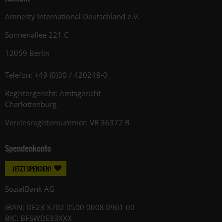
Amnesty International Deutschland e.V.
Sonnenallee 221 C
12059 Berlin
Telefon: +49 (0)30 / 420248-0
Registergericht: Amtsgericht
Charlottenburg
Vereinsregisternummer: VR 36372 B
Spendenkonto
JETZT SPENDEN!
SozialBank AG
IBAN: DE23 3702 0500 0008 0901 00
BIC: BFSWDE33XXX