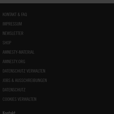
Fußbereich
KONTAKT & FAQ
IMPRESSUM
NEWSLETTER
SHOP
AMNESTY-MATERIAL
AMNESTY.ORG
DATENSCHUTZ VERWALTEN
JOBS & AUSSCHREIBUNGEN
DATENSCHUTZ
COOKIES VERWALTEN
Kontakt