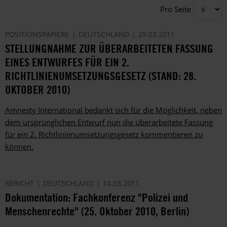
Pro Seite
POSITIONSPAPIERE
DEUTSCHLAND
29.03.2011
STELLUNGNAHME ZUR ÜBERARBEITETEN FASSUNG
EINES ENTWURFES FÜR EIN 2.
RICHTLINIENUMSETZUNGSGESETZ (STAND: 28.
OKTOBER 2010)
Amnesty International bedankt sich für die Möglichkeit, neben
dem ursprünglichen Entwurf nun die überarbeitete Fassung
für ein 2. Richtlinienumsetzungsgesetz kommentieren zu
können.
BERICHT
DEUTSCHLAND
14.03.2011
Dokumentation: Fachkonferenz "Polizei und
Menschenrechte" (25. Oktober 2010, Berlin)