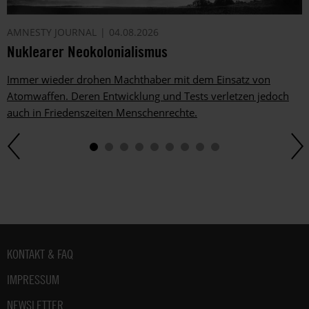
AMNESTY JOURNAL
04.08.2026
Nuklearer Neokolonialismus
Immer wieder drohen Machthaber mit dem Einsatz von
Atomwaffen. Deren Entwicklung und Tests verletzen jedoch
auch in Friedenszeiten Menschenrechte.
Fußbereich
KONTAKT & FAQ
IMPRESSUM
NEWSLETTER