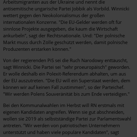
Arbeitsmigranten aus der Ukraine und nennt die
antisemitische ungarische Partei Jobbik als Vorbild. Winnicki
wettert gegen den Neokolonialismus der großen
internationalen Konzerne. "Die EU-Gelder werden oft für
sinnlose Projekte ausgegeben, die kaum die Wirtschaft
ankurbeln", sagt der Rechtsnationale. Und: "Der polnische
Markt muss durch Zölle geschützt werden, damit polnische
Produzenten erstarken können."
Von der regierenden PiS sei die Ruch Narodowy enttäuscht,
sagt Winnicki. Die Partei sei "sehr proeuropäisch" geworden.
Er wolle deshalb ein Polexit-Referendum abhalten, um aus
der EU auszutreten. "Die EU will ein Superstaat werden, dem
können wir auf keinen Fall zustimmen", so der Parteichef.
"Wir werden Polens Souveränität bis zum Ende verteidigen."
Bei den Kommunalwahlen im Herbst will RN erstmals mit
eigenen Kandidaten angreifen. Wenn sie gut abschneiden,
wollen sie 2019 als selbstständige Partei zur Parlamentswahl
antreten. "Wir werden von patriotischen Unternehmern
unterstützt und haben viele populäre Kandidaten", sagt