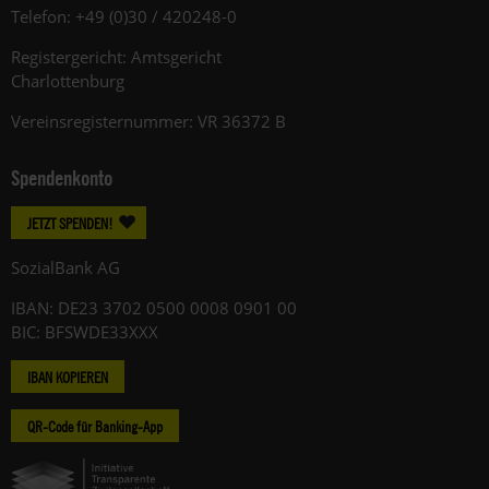
Telefon: +49 (0)30 / 420248-0
Registergericht: Amtsgericht
Charlottenburg
Vereinsregisternummer: VR 36372 B
Spendenkonto
JETZT SPENDEN!
SozialBank AG
IBAN: DE23 3702 0500 0008 0901 00
BIC: BFSWDE33XXX
IBAN KOPIEREN
QR-Code für Banking-App