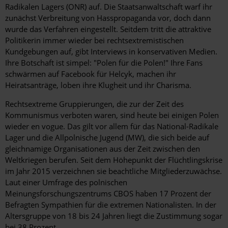
Radikalen Lagers (ONR) auf. Die Staatsanwaltschaft warf ihr
zunächst Verbreitung von Hasspropaganda vor, doch dann
wurde das Verfahren eingestellt. Seitdem tritt die attraktive
Politikerin immer wieder bei rechtsextremistischen
Kundgebungen auf, gibt Interviews in konservativen Medien.
Ihre Botschaft ist simpel: "Polen für die Polen!" Ihre Fans
schwärmen auf Facebook für Helcyk, machen ihr
Heiratsanträge, loben ihre Klugheit und ihr Charisma.
Rechtsextreme Gruppierungen, die zur der Zeit des
Kommunismus verboten waren, sind heute bei einigen Polen
wieder en vogue. Das gilt vor allem für das National-Radikale
Lager und die Allpolnische Jugend (MW), die sich beide auf
gleichnamige Organisationen aus der Zeit zwischen den
Weltkriegen berufen. Seit dem Höhepunkt der Flüchtlingskrise
im Jahr 2015 verzeichnen sie beachtliche Mitgliederzuwächse.
Laut einer Umfrage des polnischen
Meinungsforschungszentrums CBOS haben 17 Prozent der
Befragten Sympathien für die extremen Nationalisten. In der
Altersgruppe von 18 bis 24 Jahren liegt die Zustimmung sogar
bei 38 Prozent.