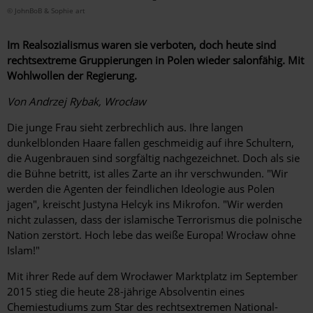
© JohnBoB & Sophie art
Im Realsozialismus waren sie verboten, doch heute sind
rechtsextreme Gruppierungen in Polen wieder salonfähig. Mit
Wohlwollen der Regierung.
Von Andrzej Rybak, Wrocław
Die junge Frau sieht zerbrechlich aus. Ihre langen
dunkelblonden Haare fallen geschmeidig auf ihre Schultern,
die Augenbrauen sind sorgfältig nachgezeichnet. Doch als sie
die Bühne betritt, ist alles Zarte an ihr verschwunden. "Wir
werden die Agenten der feindlichen Ideologie aus Polen
jagen", kreischt Justyna Helcyk ins Mikrofon. "Wir werden
nicht zulassen, dass der islamische Terrorismus die polnische
Nation zerstört. Hoch lebe das weiße ­Europa! Wrocław ohne
Islam!"
Mit ihrer Rede auf dem Wrocławer Marktplatz im September
2015 stieg die heute 28-jährige Absolventin eines
Chemiestudiums zum Star des rechtsextremen National-