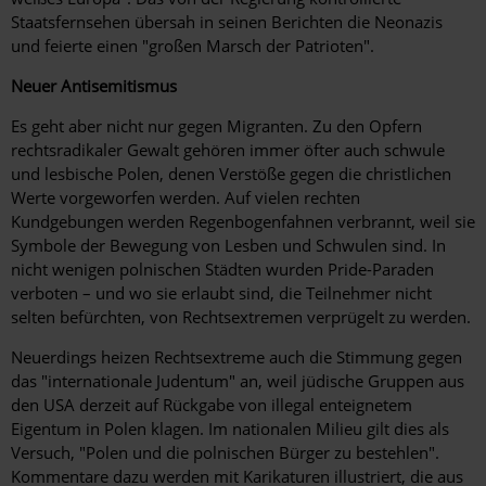
Staatsfernsehen übersah in seinen Berichten die Neonazis
und feierte einen "großen Marsch der Patrioten".
Neuer Antisemitismus
Es geht aber nicht nur gegen Migranten. Zu den Opfern
rechtsradikaler Gewalt gehören immer öfter auch schwule
und lesbische Polen, denen Verstöße gegen die christlichen
Werte vorgeworfen werden. Auf vielen rechten
Kundgebungen werden Regenbogenfahnen verbrannt, weil sie
Symbole der Bewegung von Lesben und Schwulen sind. In
nicht wenigen polnischen Städten wurden Pride-Paraden
verboten – und wo sie erlaubt sind, die Teilnehmer nicht
selten befürchten, von Rechtsextremen verprügelt zu werden.
Neuerdings heizen Rechtsextreme auch die Stimmung gegen
das "internationale Judentum" an, weil jüdische Gruppen aus
den USA derzeit auf Rückgabe von illegal enteignetem
Eigentum in Polen klagen. Im nationalen Milieu gilt dies als
Versuch, "Polen und die polnischen Bürger zu bestehlen".
Kommentare dazu werden mit Karikaturen illustriert, die aus