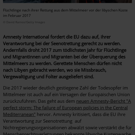
Flüchtlinge nach ihrer Rettung aus dem Mittelmeer vor der libyschen Küste
im Februar 2017
© David Ramos/Getty Images
Amnesty International fordert die EU dazu auf, ihrer
Verantwortung bei der Seenotrettung gerecht zu werden.
Andernfalls droht 2017 zum tödlichsten Jahr für Flüchtlinge
und Migrantinnen und Migranten bei der Überquerung des
Mittelmeers zu werden. Gerettete Menschen dürfen nicht
nach Libyen gebracht werden, wo sie Missbrauch,
Vergewaltigung und Folter ausgeliefert sind.
Die 2017 wieder deutlich gestiegene Zahl der Todesopfer im
Mittelmeer ist auch auf ein Versagen der Europäischen Union
zurückzuführen. Das geht aus dem
neuen Amnesty-Bericht "A
perfect storm: The failure of European policies in the Central
Mediterranean"
hervor. Amnesty kritisiert, dass die EU ihre
Verantwortung zur Seenotrettung auf
Nichtregierungsorganisationen abwälzt sowie verstärkt die für
Menschenrechtsverletzungen bekannte libysche Küstenwache