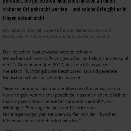
gefoltert. Die geretteten Menschen müssen an einen
sicheren Ort gebracht werden – und solche Orte gibt es in
Libyen aktuell nicht.
Dr. René
Wildangel
Experte für den Nahen Osten und
Nordafrika bei Amnesty International in Deutschland
Der libyschen Küstenwache werden schwere
Menschenrechtsverstöße vorgeworfen. So belegt zum Beispiel
ein UN-Bericht vom Juni 2017, dass die Küstenwache
mehrfach Flüchtlingsboote beschossen hat und gerettete
Menschen schwer misshandelt wurden.
"Eine Zusammenarbeit mit der libyschen Küstenwache darf
nur erfolgen, wenn sichergestellt ist, dass sie nicht wie bisher
massiv gegen Menschenrechtsstandards verstößt", so
Wildangel. "Rettungseinsätze der EU oder von
Nichtregierungsorganisationen dürfen von der libyschen
Küstenwache nicht behindert werden."