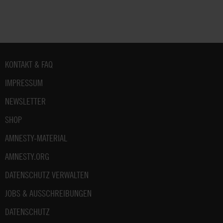
Fußbereich
KONTAKT & FAQ
IMPRESSUM
NEWSLETTER
SHOP
AMNESTY-MATERIAL
AMNESTY.ORG
DATENSCHUTZ VERWALTEN
JOBS & AUSSCHREIBUNGEN
DATENSCHUTZ