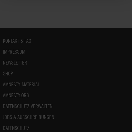
Fußbereich
KONTAKT & FAQ
IMPRESSUM
NEWSLETTER
SHOP
AMNESTY-MATERIAL
AMNESTY.ORG
DATENSCHUTZ VERWALTEN
JOBS & AUSSCHREIBUNGEN
DATENSCHUTZ