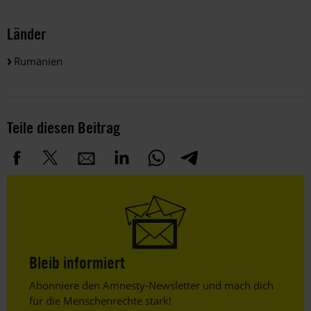
Länder
Rumänien
Teile diesen Beitrag
Bleib informiert
Header
Abonniere den Amnesty-Newsletter und mach dich
Text
für die Menschenrechte stark!