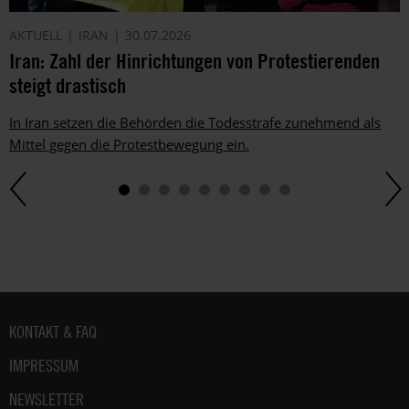
AKTUELL
IRAN
30.07.2026
Iran: Zahl der Hinrichtungen von Protestierenden
steigt drastisch
In Iran setzen die Behörden die Todesstrafe zunehmend als
Mittel gegen die Protestbewegung ein.
Fußbereich
KONTAKT & FAQ
IMPRESSUM
NEWSLETTER