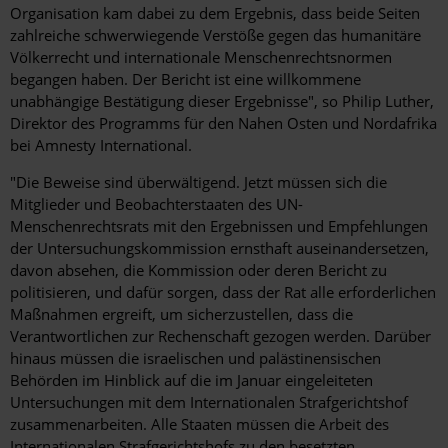
Organisation kam dabei zu dem Ergebnis, dass beide Seiten
zahlreiche schwerwiegende Verstöße gegen das humanitäre
Völkerrecht und internationale Menschenrechtsnormen
begangen haben. Der Bericht ist eine willkommene
unabhängige Bestätigung dieser Ergebnisse", so Philip Luther,
Direktor des Programms für den Nahen Osten und Nordafrika
bei Amnesty International.
"Die Beweise sind überwältigend. Jetzt müssen sich die
Mitglieder und Beobachterstaaten des UN-
Menschenrechtsrats mit den Ergebnissen und Empfehlungen
der Untersuchungskommission ernsthaft auseinandersetzen,
davon absehen, die Kommission oder deren Bericht zu
politisieren, und dafür sorgen, dass der Rat alle erforderlichen
Maßnahmen ergreift, um sicherzustellen, dass die
Verantwortlichen zur Rechenschaft gezogen werden. Darüber
hinaus müssen die israelischen und palästinensischen
Behörden im Hinblick auf die im Januar eingeleiteten
Untersuchungen mit dem Internationalen Strafgerichtshof
zusammenarbeiten. Alle Staaten müssen die Arbeit des
Internationalen Strafgerichtshofs zu den besetzten