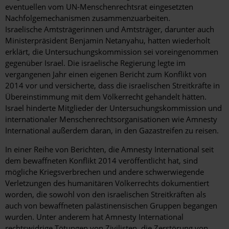
eventuellen vom UN-Menschenrechtsrat eingesetzten
Nachfolgemechanismen zusammenzuarbeiten.
Israelische Amtsträgerinnen und Amtsträger, darunter auch
Ministerpräsident Benjamin Netanyahu, hatten wiederholt
erklärt, die Untersuchungskommission sei voreingenommen
gegenüber Israel. Die israelische Regierung legte im
vergangenen Jahr einen eigenen Bericht zum Konflikt von
2014 vor und versicherte, dass die israelischen Streitkräfte in
Übereinstimmung mit dem Völkerrecht gehandelt hätten.
Israel hinderte Mitglieder der Untersuchungskommission und
internationaler Menschenrechtsorganisationen wie Amnesty
International außerdem daran, in den Gazastreifen zu reisen.
In einer Reihe von Berichten, die Amnesty International seit
dem bewaffneten Konflikt 2014 veröffentlicht hat, sind
mögliche Kriegsverbrechen und andere schwerwiegende
Verletzungen des humanitären Völkerrechts dokumentiert
worden, die sowohl von den israelischen Streitkräften als
auch von bewaffneten palästinensischen Gruppen begangen
wurden. Unter anderem hat Amnesty International
rechtswidrige Tötungen von Zivilisten, die Zerstörung von