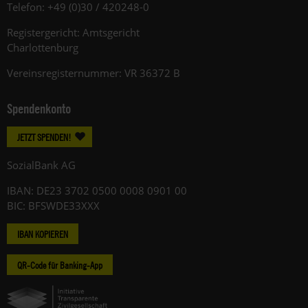
Telefon: +49 (0)30 / 420248-0
Registergericht: Amtsgericht
Charlottenburg
Vereinsregisternummer: VR 36372 B
Spendenkonto
JETZT SPENDEN!
SozialBank AG
IBAN: DE23 3702 0500 0008 0901 00
BIC: BFSWDE33XXX
IBAN KOPIEREN
QR-Code für Banking-App