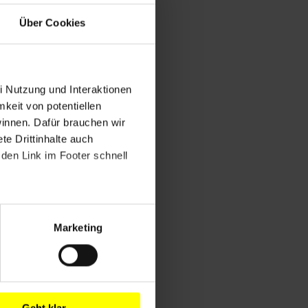
Über Cookies
i Nutzung und Interaktionen
mkeit von potentiellen
winnen. Dafür brauchen wir
e Drittinhalte auch
den Link im Footer schnell
Marketing
Geht klar