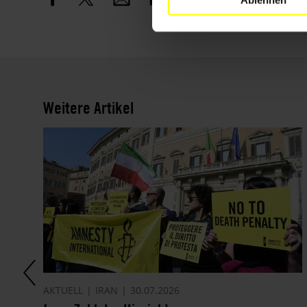
Weitere Artikel
AKTUELL
IRAN
30.07.2026