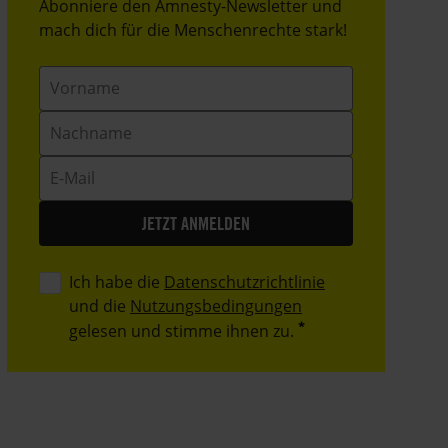
Header
Abonniere den Amnesty-Newsletter und
Text
mach dich für die Menschenrechte stark!
Vorname
Nachname
E-
Mail
Ich habe die
Datenschutzrichtlinie
und die
Nutzungsbedingungen
gelesen und stimme ihnen zu.