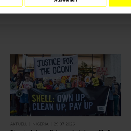
AKTUELL
NIGERIA
29.07.2026