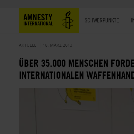
Direkt
zum
Hauptnavigation
AMNESTY
Inhalt
SCHWERPUNKTE
I
INTERNATIONAL
AKTUELL
18. MÄRZ 2013
ÜBER 35.000 MENSCHEN FORD
INTERNATIONALEN WAFFENHAN