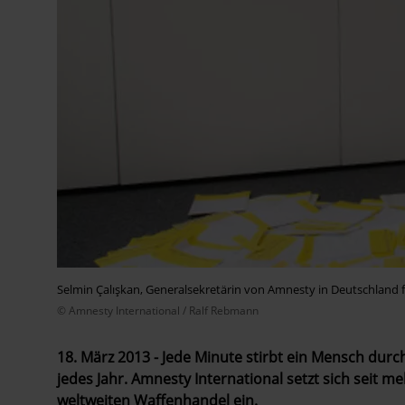
Selmin Çalışkan, Generalsekretärin von Amnesty in Deutschland f
© Amnesty International / Ralf Rebmann
18. März 2013 - Jede Minute stirbt ein Mensch durc
jedes Jahr. Amnesty International setzt sich seit m
weltweiten Waffenhandel ein.