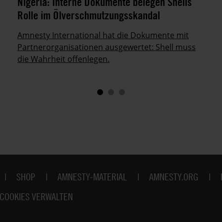
Nigeria: Interne Dokumente belegen Shells
Rolle im Ölverschmutzungsskandal
Amnesty International hat die Dokumente mit
Partnerorganisationen ausgewertet: Shell muss
die Wahrheit offenlegen.
SHOP
AMNESTY-MATERIAL
AMNESTY.ORG
COOKIES VERWALTEN