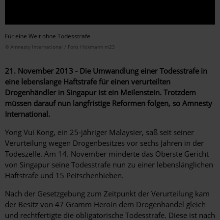
Für eine Welt ohne Todesstrafe
© Amnesty International / Fons Hickmann m23
21. November 2013 - Die Umwandlung einer Todesstrafe in
eine lebenslange Haftstrafe für einen verurteilten
Drogenhändler in Singapur ist ein Meilenstein. Trotzdem
müssen darauf nun langfristige Reformen folgen, so Amnesty
International.
Yong Vui Kong, ein 25-jähriger Malaysier, saß seit seiner
Verurteilung wegen Drogenbesitzes vor sechs Jahren in der
Todeszelle. Am 14. November minderte das Oberste Gericht
von Singapur seine Todesstrafe nun zu einer lebenslänglichen
Haftstrafe und 15 Peitschenhieben.
Nach der Gesetzgebung zum Zeitpunkt der Verurteilung kam
der Besitz von 47 Gramm Heroin dem Drogenhandel gleich
und rechtfertigte die obligatorische Todesstrafe. Diese ist nach