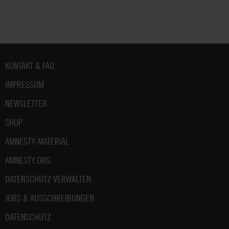
Fußbereich
KONTAKT & FAQ
IMPRESSUM
NEWSLETTER
SHOP
AMNESTY-MATERIAL
AMNESTY.ORG
DATENSCHUTZ VERWALTEN
JOBS & AUSSCHREIBUNGEN
DATENSCHUTZ