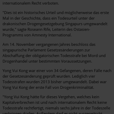
internationalem Recht verboten.
"Dies ist ein historisches Urteil und möglicherweise das erste
Mal in der Geschichte, dass ein Todesurteil unter der
drakonischen Drogengesetzgebung Singapurs umgewandelt
wurde," sagte Roseann Rife, Leiterin des Ostasien-
Programms von Amnesty International.
Am 14. November vergangenen Jahres beschloss das
singapurische Parlament Gesetzesänderungen zur
Abschaffung der obligatorischen Todesstrafe bei Mord und
Drogenhandel unter bestimmten Voraussetzungen.
Yong Vui Kong war einer von 34 Gefangenen, deren Fälle nach
der Gesetzesänderung geprüft wurden. Lediglich vier
Todesstrafen wurden 2013 bisher umgewandelt. Dabei war
Yong Vui Kong der erste Fall von Drogenkriminalität.
"Yong Vui Kong hätte für dieses Vergehen, welches kein
Kapitalverbrechen ist und nach internationalem Recht keine
Todesstrafe rechtfertigt, niemals sechs Jahre in der Todeszelle
verbringen dürfen. Außerdem darf er nicht ausgepeitscht