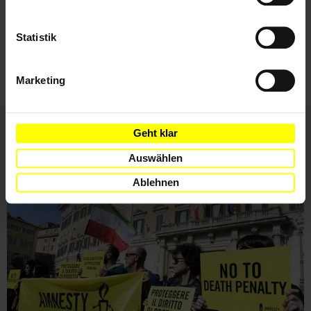
Ich habe die
Datenschutzrichtlinie
und die
Statistik
Nutzungsbedingungen
gelesen und stimme
ihnen zu.
Marketing
Geht klar
Weitere Artikel
Auswählen
Ablehnen