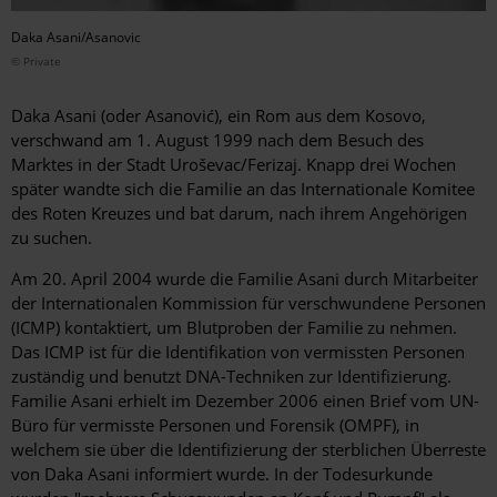
Daka Asani/Asanovic
© Private
Daka Asani (oder Asanović), ein Rom aus dem Kosovo,
verschwand am 1. August 1999 nach dem Besuch des
Marktes in der Stadt Uroševac/Ferizaj. Knapp drei Wochen
später wandte sich die Familie an das Internationale Komitee
des Roten Kreuzes und bat darum, nach ihrem Angehörigen
zu suchen.
Am 20. April 2004 wurde die Familie Asani durch Mitarbeiter
der Internationalen Kommission für verschwundene Personen
(ICMP) kontaktiert, um Blutproben der Familie zu nehmen.
Das ICMP ist für die Identifikation von vermissten Personen
zuständig und benutzt DNA-Techniken zur Identifizierung.
Familie Asani erhielt im Dezember 2006 einen Brief vom UN-
Büro für vermisste Personen und Forensik (OMPF), in
welchem sie über die Identifizierung der sterblichen Überreste
von Daka Asani informiert wurde. In der Todesurkunde