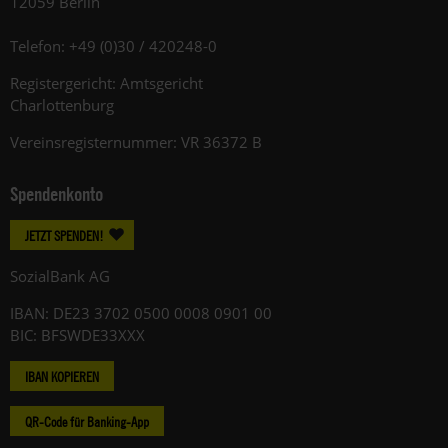
12059 Berlin
Telefon: +49 (0)30 / 420248-0
Registergericht: Amtsgericht
Charlottenburg
Vereinsregisternummer: VR 36372 B
Spendenkonto
JETZT SPENDEN!
SozialBank AG
IBAN: DE23 3702 0500 0008 0901 00
BIC: BFSWDE33XXX
IBAN KOPIEREN
QR-Code für Banking-App