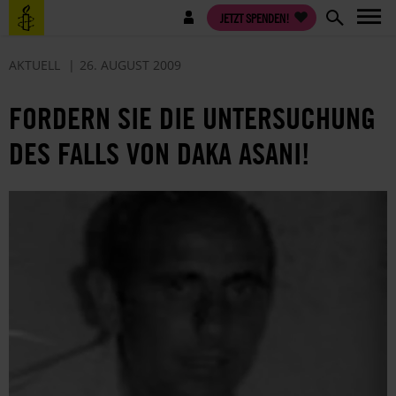
Direkt
Benutzermenü
JETZT SPENDEN!
zum
Inhalt
AKTUELL
26. AUGUST 2009
FORDERN SIE DIE UNTERSUCHUNG
DES FALLS VON DAKA ASANI!