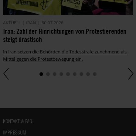
AKTUELL
IRAN
30.07.2026
Iran: Zahl der Hinrichtungen von Protestierenden
steigt drastisch
In Iran setzen die Behörden die Todesstrafe zunehmend als
Mittel gegen die Protestbewegung ein.
Fußbereich
KONTAKT & FAQ
IMPRESSUM