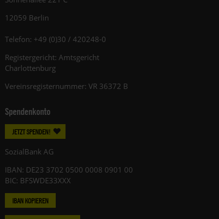
12059 Berlin
Telefon: +49 (0)30 / 420248-0
Registergericht: Amtsgericht
Charlottenburg
Vereinsregisternummer: VR 36372 B
Spendenkonto
JETZT SPENDEN!
SozialBank AG
IBAN: DE23 3702 0500 0008 0901 00
BIC: BFSWDE33XXX
IBAN KOPIEREN