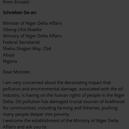
Ihren Einsatz!
Schreiben Sie an:
Minister of Niger Delta Affairs
Obong Ufot Ekaette
Ministry of Niger Delta Affairs
Federal Secretariat
Shehu Shagari Way, Cbd
Abuja
Nigeria
Dear Minister,
I am very concerned about the devastating impact that
pollution and environmental damage, associated with the oil
industry, is having on the human rights of people in the Niger
Delta. Oil pollution has damaged crucial sources of livelihood
for communities, including farming and fisheries, pushing
many people deeper into poverty.
I welcome the establishment of the Ministry of Niger Delta
Affairs and ask you to: