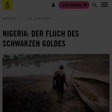
Direkt
Benutzermenü
JETZT SPENDEN!
zum
Inhalt
AKTUELL
25. JUNI 2009
NIGERIA: DER FLUCH DES
SCHWARZEN GOLDES