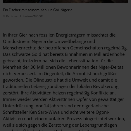
Ein Fischer mit seinem Kanu in Goi, Nigeria.
© Kadir van Lohuizen/NOOR
In ihrer Gier nach fossilen Energieträgern missachtet die
Ölindustrie in Nigeria die Umweltbelange und
Menschenrechte der betroffenen Gemeinschaften regelmäßig.
Das schwarze Gold hat bereits Einnahmen in Milliardenhöhe
gebracht, trotzdem hat sich die Lebenssituation für die
Mehrheit der 30 Millionen BewohnerInnen des Niger-Deltas
nicht verbessert. Im Gegenteil, die Armut ist noch größer
geworden. Die Ölindustrie hat die Umwelt und damit die
traditionellen Lebensgrundlagen der lokalen Bevölkerung
zerstört. Ihre Aktivitäten heizen regelmäßig Konflikte an.
Immer wieder werden AktivistInnen Opfer von gewalttätiger
Unterdrückung. Vor 14 Jahren sind der nigerianische
Schriftsteller Ken Saro-Wiwa und acht weitere Ogoni-
Aktivisten nach einem unfairen Prozess hingerichtet worden,
weil sie sich gegen die Zerstörung der Lebensgrundlagen